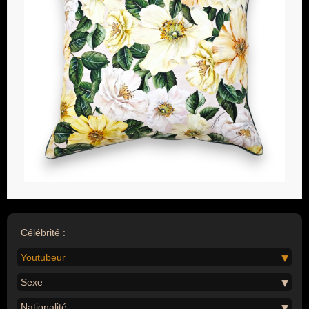
Célébrité :
Youtubeur
Sexe
Nationalité