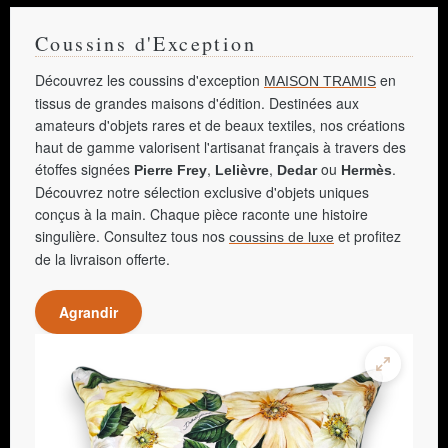
Coussins d'Exception
Découvrez les coussins d'exception
en
MAISON TRAMIS
tissus de grandes maisons d'édition. Destinées aux
amateurs d'objets rares et de beaux textiles, nos créations
haut de gamme valorisent l'artisanat français à travers des
étoffes signées
,
,
ou
.
Pierre Frey
Lelièvre
Dedar
Hermès
Découvrez notre sélection exclusive d'objets uniques
conçus à la main. Chaque pièce raconte une histoire
singulière. Consultez tous nos
et profitez
coussins de luxe
de la livraison offerte.
Agrandir