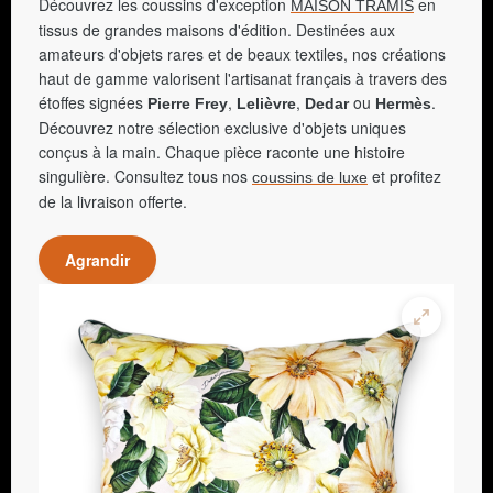
Découvrez les coussins d'exception
en
MAISON TRAMIS
tissus de grandes maisons d'édition. Destinées aux
amateurs d'objets rares et de beaux textiles, nos créations
haut de gamme valorisent l'artisanat français à travers des
étoffes signées
,
,
ou
.
Pierre Frey
Lelièvre
Dedar
Hermès
Découvrez notre sélection exclusive d'objets uniques
conçus à la main. Chaque pièce raconte une histoire
singulière. Consultez tous nos
et profitez
coussins de luxe
de la livraison offerte.
Agrandir