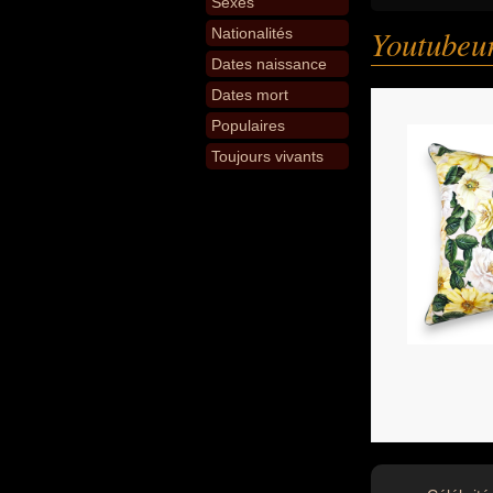
Sexes
Youtubeu
Nationalités
Dates naissance
Dates mort
Populaires
Toujours vivants