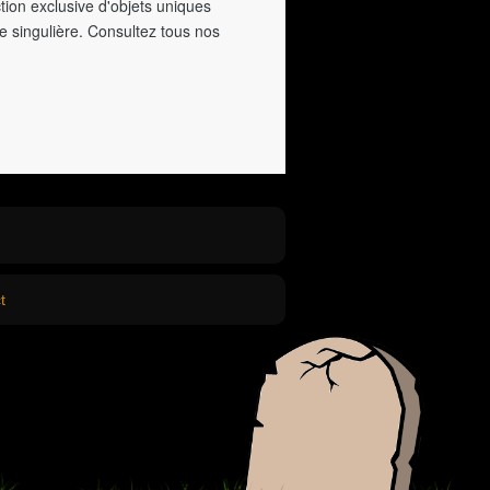
tion exclusive d'objets uniques
e singulière. Consultez tous nos
t