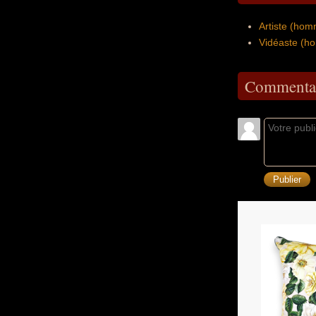
Artiste (ho
Vidéaste (h
Commentai