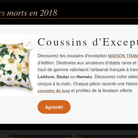
rs
morts en 2018
Coussins d'Excep
Découvrez les coussins d'exception
MAISON TRAM
d'édition. Destinées aux amateurs d'objets rares et 
haut de gamme valorisent l'artisanat français à tra
,
ou
. Découvrez notre sélec
Lelièvre
Dedar
Hermès
conçus à la main. Chaque pièce raconte une histoir
et profitez de la livraison offerte.
coussins de luxe
Agrandir