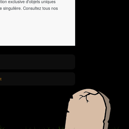
tion exclusive d'objets uniques
e singulière. Consultez tous nos
t