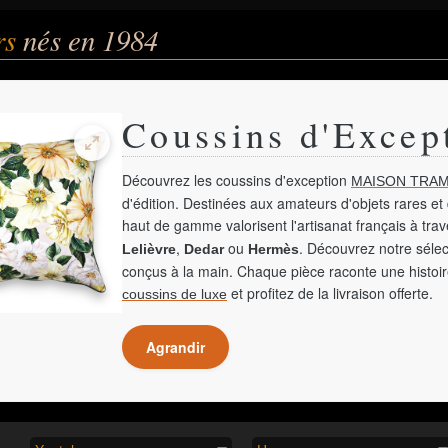
rs
nés en 1984
Coussins d'Excep
Découvrez les coussins d'exception
MAISON TRAM
d'édition. Destinées aux amateurs d'objets rares et 
haut de gamme valorisent l'artisanat français à tra
,
ou
. Découvrez notre sélec
Lelièvre
Dedar
Hermès
conçus à la main. Chaque pièce raconte une histoir
et profitez de la livraison offerte.
coussins de luxe
Agrandir