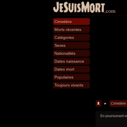
JeSuisMort
.com
Cimetière
Morts récentes
Catégories
Sexes
Nationalités
Dates naissance
Dates mort
Populaires
Toujours vivants
►
Cimetière
En poursuivant vo