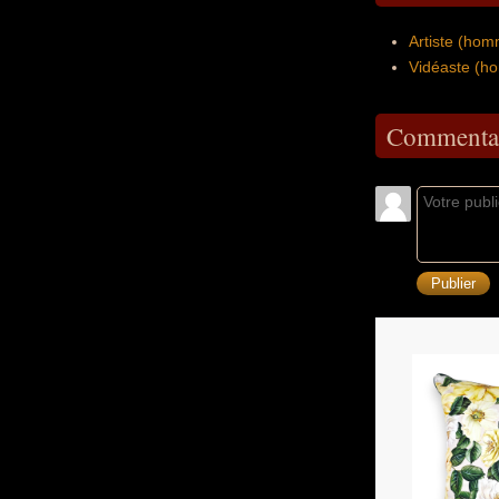
Artiste (ho
Vidéaste (h
Commentai