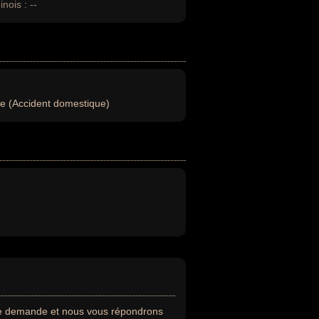
inois :
--
e (Accident domestique)
re demande et nous vous répondrons