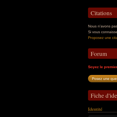
Citations
Nous n'avons pas
Si vous connaiss
Proposez une cita
Forum
Soyez le premie
Fiche d'ide
Identité