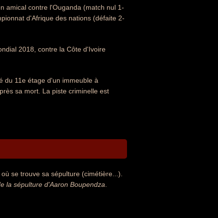
n amical contre l'Ouganda (match nul 1-
pionnat d'Afrique des nations (défaite 2-
ndial 2018, contre la Côte d'Ivoire
bé du 11e étage d'un immeuble à
ès sa mort. La piste criminelle est
ù se trouve sa sépulture (cimétière...).
e la sépulture d'Aaron Boupendza
.