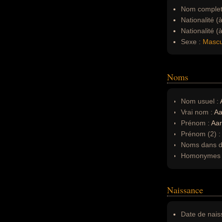
Nom complet
Nationalité (
Nationalité (
Sexe :
Mascu
Noms
Nom usuel :
Vrai nom :
Aa
Prénom :
Aa
Prénom (2) 
Noms dans d'
Homonymes 
Naissance
Date de nais