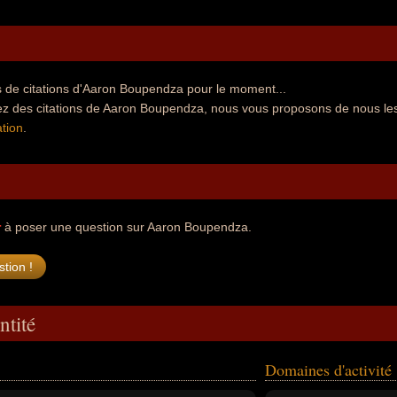
 de citations d'Aaron Boupendza pour le moment...
ez des citations de Aaron Boupendza, nous vous proposons de nous le
tion
.
r
à poser une question sur Aaron Boupendza.
ntité
Domaines d'activité