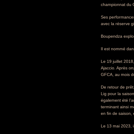
championnat du Ga
Ses performances
avec la réserve g
Boupendza explos
Il est nommé dans
Le 19 juillet 201
Ajaccio. Après on
GFCA, au mois de 
De retour de prêt
Lig pour la saiso
également été l’a
terminant ainsi m
en fin de saison,
Le 13 mai 2023, i