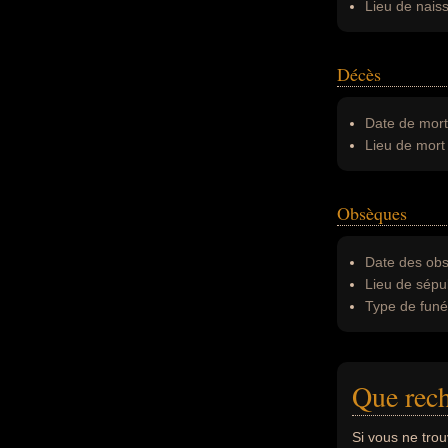
Lieu de nais
Décès
Date de mort
Lieu de mort 
Obsèques
Date des obs
Lieu de sépul
Type de funér
Que rec
Si vous ne tro