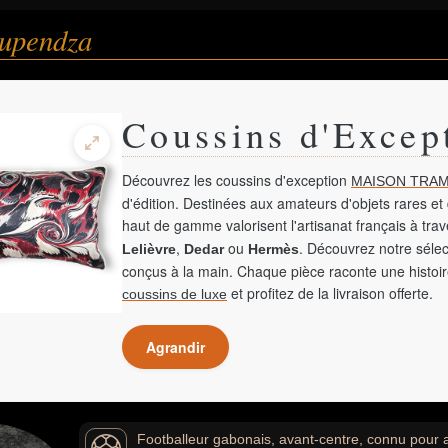
upendza
Coussins d'Excep
Découvrez les coussins d'exception
MAISON TRAM
d'édition. Destinées aux amateurs d'objets rares et 
haut de gamme valorisent l'artisanat français à tra
,
ou
. Découvrez notre sélec
Lelièvre
Dedar
Hermès
conçus à la main. Chaque pièce raconte une histoir
et profitez de la livraison offerte.
coussins de luxe
Agrandir
Footballeur gabonais, avant-centre, connu pour 