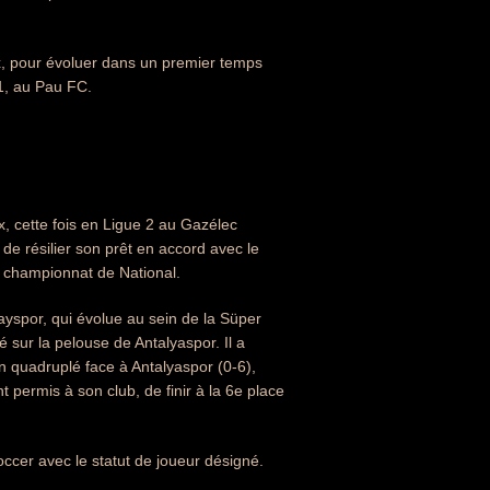
x, pour évoluer dans un premier temps
 1, au Pau FC.
x, cette fois en Ligue 2 au Gazélec
 de résilier son prêt en accord avec le
e championnat de National.
tayspor, qui évolue au sein de la Süper
é sur la pelouse de Antalyaspor. Il a
 quadruplé face à Antalyaspor (0-6),
permis à son club, de finir à la 6e place
ccer avec le statut de joueur désigné.