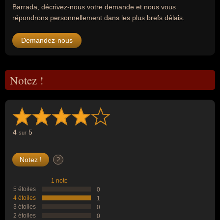
Barrada, décrivez-nous votre demande et nous vous
répondrons personnellement dans les plus brefs délais.
Demandez-nous
Notez !
4
5
sur
?
1 note
5 étoiles
0
4 étoiles
1
3 étoiles
0
2 étoiles
0