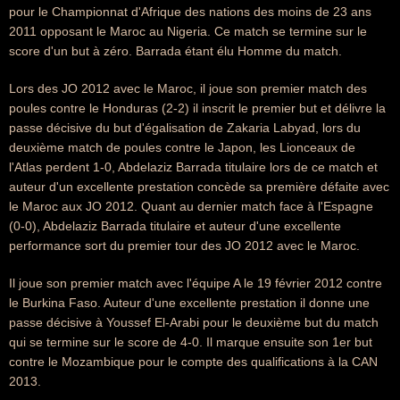
pour le Championnat d'Afrique des nations des moins de 23 ans
2011 opposant le Maroc au Nigeria. Ce match se termine sur le
score d'un but à zéro. Barrada étant élu Homme du match.
Lors des JO 2012 avec le Maroc, il joue son premier match des
poules contre le Honduras (2-2) il inscrit le premier but et délivre la
passe décisive du but d'égalisation de Zakaria Labyad, lors du
deuxième match de poules contre le Japon, les Lionceaux de
l'Atlas perdent 1-0, Abdelaziz Barrada titulaire lors de ce match et
auteur d'un excellente prestation concède sa première défaite avec
le Maroc aux JO 2012. Quant au dernier match face à l'Espagne
(0-0), Abdelaziz Barrada titulaire et auteur d'une excellente
performance sort du premier tour des JO 2012 avec le Maroc.
Il joue son premier match avec l'équipe A le 19 février 2012 contre
le Burkina Faso. Auteur d'une excellente prestation il donne une
passe décisive à Youssef El-Arabi pour le deuxième but du match
qui se termine sur le score de 4-0. Il marque ensuite son 1er but
contre le Mozambique pour le compte des qualifications à la CAN
2013.