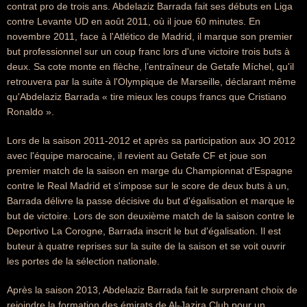
contrat pro de trois ans. Abdelaziz Barrada fait ses débuts en Liga
contre Levante UD en août 2011, où il joue 60 minutes. En
novembre 2011, face à l'Atlético de Madrid, il marque son premier
but professionnel sur un coup franc lors d'une victoire trois buts à
deux. Sa cote monte en flèche, l’entraîneur de Getafe Míchel, qu'il
retrouvera par la suite à l'Olympique de Marseille, déclarant même
qu'Abdelaziz Barrada « tire mieux les coups francs que Cristiano
Ronaldo ».
Lors de la saison 2011-2012 et après sa participation aux JO 2012
avec l'équipe marocaine, il revient au Getafe CF et joue son
premier match de la saison en marge du Championnat d'Espagne
contre le Real Madrid et s'impose sur le score de deux buts à un,
Barrada délivre la passe décisive du but d'égalisation et marque le
but de victoire. Lors de son deuxième match de la saison contre le
Deportivo La Corogne, Barrada inscrit le but d'égalisation. Il est
buteur à quatre reprises sur la suite de la saison et se voit ouvrir
les portes de la sélection nationale.
Après la saison 2013, Abdelaziz Barrada fait le surprenant choix de
rejoindre la formation des émirats de Al-Jazira Club pour un