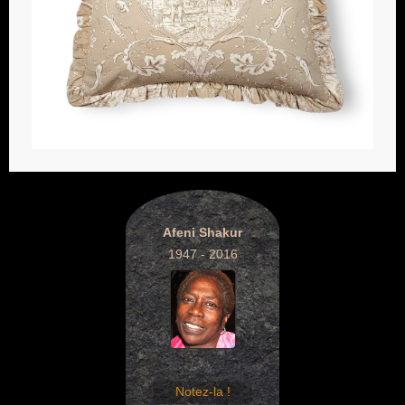
Afeni Shakur
1947 - 2016
Notez-la !