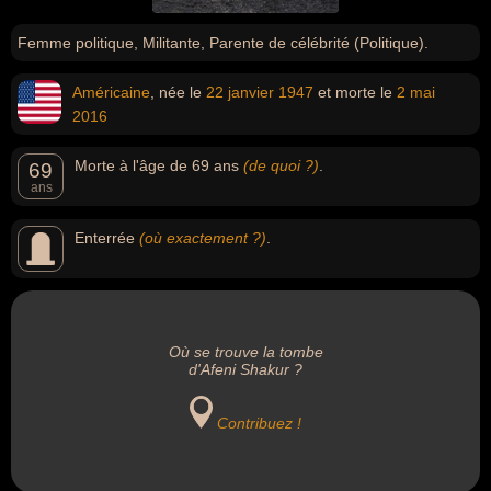
Femme politique, Militante, Parente de célébrité (Politique).
Américaine
, née le
22 janvier
1947
et morte le
2 mai
2016
Morte à l'âge de 69 ans
(de quoi ?)
.
69
ans
Enterrée
(où exactement ?)
.
Où se trouve la tombe
d'Afeni Shakur ?
Contribuez !