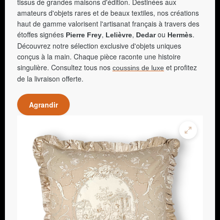
tissus de grandes maisons d'édition. Destinées aux
amateurs d'objets rares et de beaux textiles, nos créations
haut de gamme valorisent l'artisanat français à travers des
étoffes signées
,
,
ou
.
Pierre Frey
Lelièvre
Dedar
Hermès
Découvrez notre sélection exclusive d'objets uniques
conçus à la main. Chaque pièce raconte une histoire
singulière. Consultez tous nos
et profitez
coussins de luxe
de la livraison offerte.
Agrandir