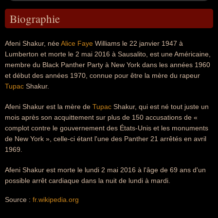
Biographie
Afeni Shakur, née
Alice Faye
Williams le 22 janvier 1947 à
Lumberton et morte le 2 mai 2016 à Sausalito, est une Américaine,
membre du Black Panther Party à New York dans les années 1960
et début des années 1970, connue pour être la mère du rapeur
Tupac
Shakur.
Afeni Shakur est la mère de
Tupac
Shakur, qui est né tout juste un
mois après son acquittement sur plus de 150 accusations de «
complot contre le gouvernement des États-Unis et les monuments
de New York », celle-ci étant l'une des Panther 21 arrêtés en avril
1969.
Afeni Shakur est morte le lundi 2 mai 2016 à l'âge de 69 ans d'un
possible arrêt cardiaque dans la nuit de lundi à mardi.
Source :
fr.wikipedia.org