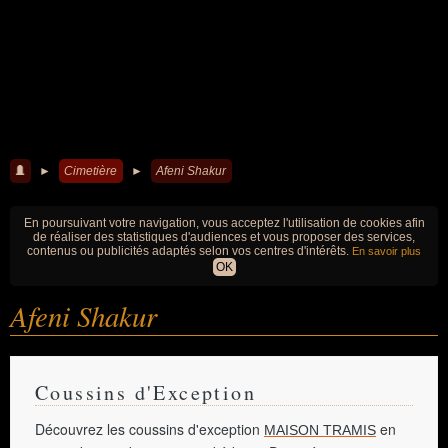
►
Cimetière
►
Afeni Shakur
En poursuivant votre navigation, vous acceptez l'utilisation de cookies afin
de réaliser des statistiques d'audiences et vous proposer des services,
contenus ou publicités adaptés selon vos centres d'intérêts.
En savoir plus
OK
Afeni Shakur
Coussins d'Exception
Découvrez les coussins d'exception
en
MAISON TRAMIS