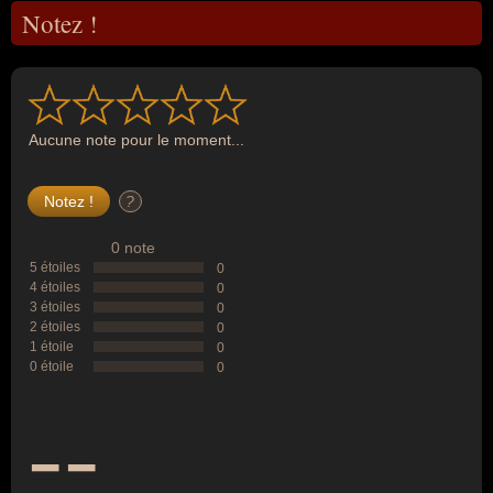
Notez !
Aucune note pour le moment...
?
0 note
5 étoiles
0
4 étoiles
0
3 étoiles
0
2 étoiles
0
1 étoile
0
0 étoile
0
--