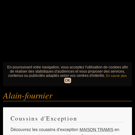
En poursuivant votre navigation, vous acceptez l'utilisation de cookies afin
de réaliser des statistiques d'audiences et vous proposer des services,
contenus ou publicités adaptés selon vos centres d'intérêts.
En savoir plus
OK
Alain-fournier
Coussins d'Exception
Découvrez les coussins d'exception
en
MAISON TRAMIS