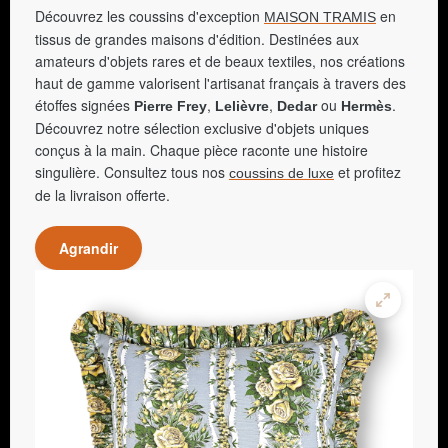
Découvrez les coussins d'exception
en
MAISON TRAMIS
tissus de grandes maisons d'édition. Destinées aux
amateurs d'objets rares et de beaux textiles, nos créations
haut de gamme valorisent l'artisanat français à travers des
étoffes signées
,
,
ou
.
Pierre Frey
Lelièvre
Dedar
Hermès
Découvrez notre sélection exclusive d'objets uniques
conçus à la main. Chaque pièce raconte une histoire
singulière. Consultez tous nos
et profitez
coussins de luxe
de la livraison offerte.
Agrandir