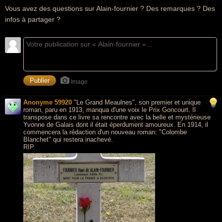
Vous avez des questions sur Alain-fournier ? Des remarques ? Des
infos à partager ?
Image
Anonyme 59920
"Le Grand Meaulnes", son premier et unique
roman, paru en 1913, manqua d'une voix le Prix Goncourt. Il
transpose dans ce livre sa rencontre avec la belle et mystérieuse
Yvonne de Galais dont il était éperdument amoureux. En 1914, il
commencera la rédaction d'un nouveau roman: "Colombe
Blanchet" qui restera inachevé.
RIP