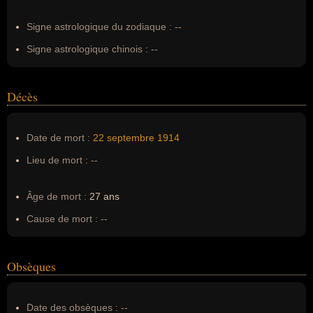
Erreurs d'écriture :
Henri Alban Fournier, Alain Fournier,
fourniez
Signe astrologique du zodiaque :
--
Signe astrologique chinois :
--
Décès
Date de mort :
22 septembre
1914
Lieu de mort :
--
Âge de mort :
27 ans
Cause de mort :
--
Obsèques
Date des obsèques :
--