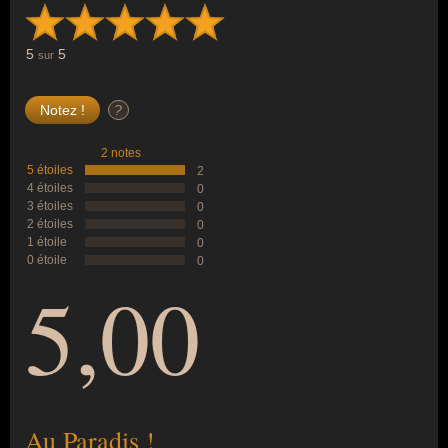
5
5
sur
?
2 notes
5 étoiles
2
4 étoiles
0
3 étoiles
0
2 étoiles
0
1 étoile
0
0 étoile
0
5,00
Au Paradis !