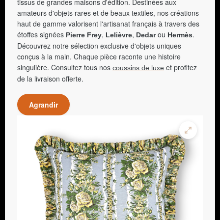
tissus de grandes maisons d'édition. Destinées aux
amateurs d'objets rares et de beaux textiles, nos créations
haut de gamme valorisent l'artisanat français à travers des
étoffes signées
,
,
ou
.
Pierre Frey
Lelièvre
Dedar
Hermès
Découvrez notre sélection exclusive d'objets uniques
conçus à la main. Chaque pièce raconte une histoire
singulière. Consultez tous nos
et profitez
coussins de luxe
de la livraison offerte.
Agrandir