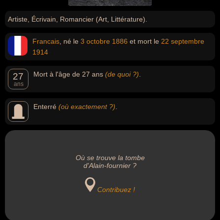
Artiste, Écrivain, Romancier (Art, Littérature).
Francais
, né le
3 octobre
1886
et mort le
22 septembre
1914
Mort à l'âge de 27 ans
(de quoi ?)
.
27
ans
Enterré
(où exactement ?)
.
Où se trouve la tombe
d'Alain-fournier ?
Contribuez !