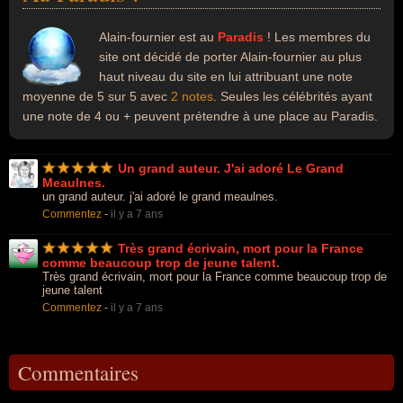
Alain-fournier est au
Paradis
! Les membres du
site ont décidé de porter Alain-fournier au plus
haut niveau du site en lui attribuant une note
moyenne de 5 sur 5 avec
2 notes
. Seules les célébrités ayant
une note de 4 ou + peuvent prétendre à une place au Paradis.
Un grand auteur. J'ai adoré Le Grand
Meaulnes.
un grand auteur. j'ai adoré le grand meaulnes.
Commentez
-
il y a 7 ans
Très grand écrivain, mort pour la France
comme beaucoup trop de jeune talent.
Très grand écrivain, mort pour la France comme beaucoup trop de
jeune talent
Commentez
-
il y a 7 ans
Commentaires