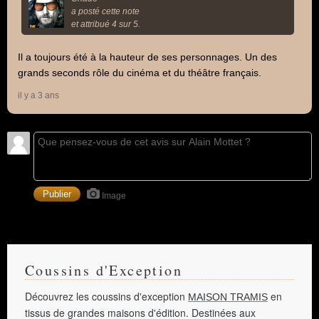
a posté cette note
et attribué 4 sur 5.
Il a toujours été à la hauteur de ses personnages. Un des
grands seconds rôle du cinéma et du théâtre français.
il y a 3 ans
Image
Coussins d'Exception
Découvrez les coussins d'exception
en
MAISON TRAMIS
tissus de grandes maisons d'édition. Destinées aux