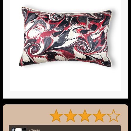
Chado