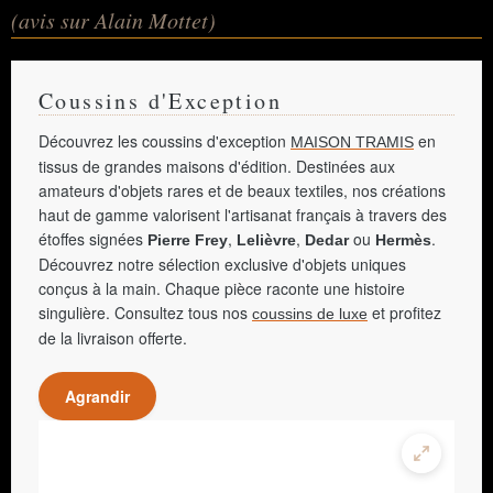
(avis sur Alain Mottet)
Coussins d'Exception
Découvrez les coussins d'exception
en
MAISON TRAMIS
tissus de grandes maisons d'édition. Destinées aux
amateurs d'objets rares et de beaux textiles, nos créations
haut de gamme valorisent l'artisanat français à travers des
étoffes signées
,
,
ou
.
Pierre Frey
Lelièvre
Dedar
Hermès
Découvrez notre sélection exclusive d'objets uniques
conçus à la main. Chaque pièce raconte une histoire
singulière. Consultez tous nos
et profitez
coussins de luxe
de la livraison offerte.
Agrandir