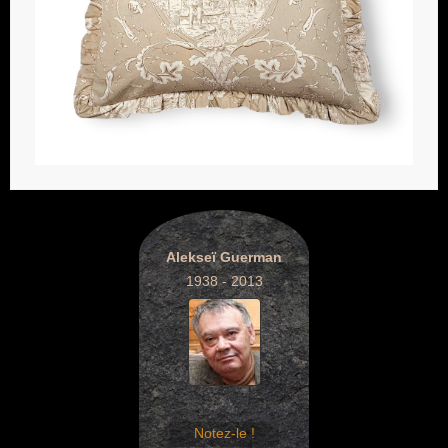
Alekseï Guerman
1938 - 2013
Notez-le !