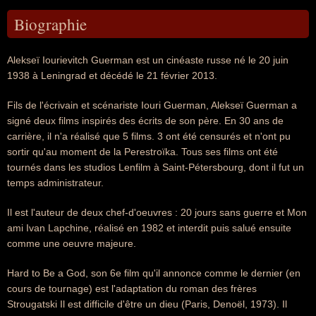
Biographie
Alekseï Iourievitch Guerman est un cinéaste russe né le 20 juin
1938 à Leningrad et décédé le 21 février 2013.
Fils de l'écrivain et scénariste Iouri Guerman, Alekseï Guerman a
signé deux films inspirés des écrits de son père. En 30 ans de
carrière, il n'a réalisé que 5 films. 3 ont été censurés et n'ont pu
sortir qu'au moment de la Perestroïka. Tous ses films ont été
tournés dans les studios Lenfilm à Saint-Pétersbourg, dont il fut un
temps administrateur.
Il est l'auteur de deux chef-d'oeuvres : 20 jours sans guerre et Mon
ami Ivan Lapchine, réalisé en 1982 et interdit puis salué ensuite
comme une oeuvre majeure.
Hard to Be a God, son 6e film qu'il annonce comme le dernier (en
cours de tournage) est l'adaptation du roman des frères
Strougatski Il est difficile d'être un dieu (Paris, Denoël, 1973). Il