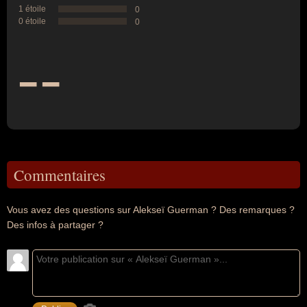
1 étoile
0
0 étoile
0
--
Commentaires
Vous avez des questions sur Alekseï Guerman ? Des remarques ?
Des infos à partager ?