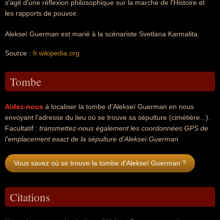
s'agit d'une réflexion philosophique sur la marche de l'Histoire et
les rapports de pouvoir.
Alekseï Guerman est marié à la scénariste Svetlana Karmalita.
Source :
fr.wikipedia.org
Tombe
Aidez-nous
à localiser la tombe d'Alekseï Guerman en nous
envoyant l'adresse du lieu où se trouve sa sépulture (cimétière...).
Facultatif :
transmettez-nous également les coordonnées GPS de
l'emplacement exact de la sépulture d'Alekseï Guerman
.
Vous savez où se trouve la tombe d'Alekseï Guerman ?
Citations