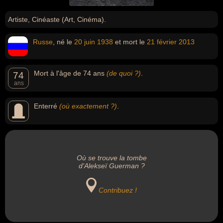
Artiste, Cinéaste (Art, Cinéma).
Russe
, né le
20 juin
1938
et mort le
21 février
2013
Mort à l'âge de 74 ans
(de quoi ?)
.
74
ans
Enterré
(où exactement ?)
.
Où se trouve la tombe
d'Alekseï Guerman ?
Contribuez !