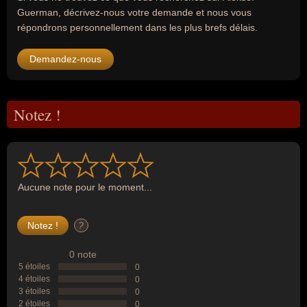
Guerman, décrivez-nous votre demande et nous vous
répondrons personnellement dans les plus brefs délais.
Demandez-nous
Notez !
Aucune note pour le moment...
?
0 note
5 étoiles
0
4 étoiles
0
3 étoiles
0
2 étoiles
0