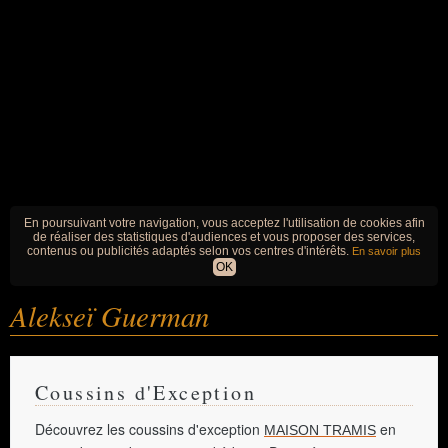
En poursuivant votre navigation, vous acceptez l'utilisation de cookies afin
de réaliser des statistiques d'audiences et vous proposer des services,
contenus ou publicités adaptés selon vos centres d'intérêts.
En savoir plus
OK
Alekseï Guerman
Coussins d'Exception
Découvrez les coussins d'exception
en
MAISON TRAMIS