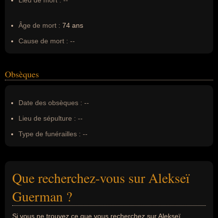
Lieu de mort :
--
Âge de mort :
74 ans
Cause de mort :
--
Obsèques
Date des obsèques :
--
Lieu de sépulture :
--
Type de funérailles :
--
Que recherchez-vous sur Alekseï
Guerman ?
Si vous ne trouvez ce que vous recherchez sur Alekseï