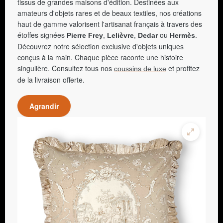
tissus de grandes maisons d'édition. Destinées aux
amateurs d'objets rares et de beaux textiles, nos créations
haut de gamme valorisent l'artisanat français à travers des
étoffes signées
,
,
ou
.
Pierre Frey
Lelièvre
Dedar
Hermès
Découvrez notre sélection exclusive d'objets uniques
conçus à la main. Chaque pièce raconte une histoire
singulière. Consultez tous nos
et profitez
coussins de luxe
de la livraison offerte.
Agrandir