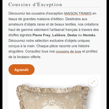
Coussins d'Exception
Découvrez les coussins d'exception
en
MAISON TRAMIS
tissus de grandes maisons d'édition. Destinées aux
amateurs d'objets rares et de beaux textiles, nos créations
haut de gamme valorisent l'artisanat français à travers des
étoffes signées
,
,
ou
.
Pierre Frey
Lelièvre
Dedar
Hermès
Découvrez notre sélection exclusive d'objets uniques
conçus à la main. Chaque pièce raconte une histoire
singulière. Consultez tous nos
et profitez
coussins de luxe
de la livraison offerte.
Agrandir