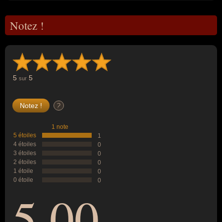
Notez !
5
5
sur
?
1 note
5 étoiles
1
4 étoiles
0
3 étoiles
0
2 étoiles
0
1 étoile
0
0 étoile
0
5,00