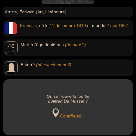
Artiste, Écrivain (Art, Littérature).
Francais
, né le
11 décembre
1810
et mort le
2 mai
1857
Mort à l'âge de 46 ans
(de quoi ?)
.
46
ans
Enterré
(où exactement ?)
.
Où se trouve la tombe
d'Alfred De Musset ?
Contribuez !