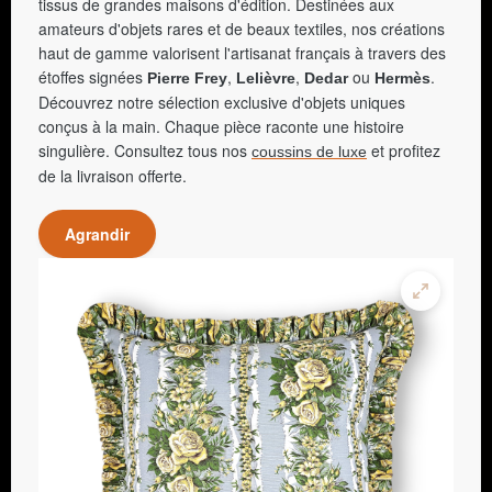
tissus de grandes maisons d'édition. Destinées aux
amateurs d'objets rares et de beaux textiles, nos créations
haut de gamme valorisent l'artisanat français à travers des
étoffes signées
,
,
ou
.
Pierre Frey
Lelièvre
Dedar
Hermès
Découvrez notre sélection exclusive d'objets uniques
conçus à la main. Chaque pièce raconte une histoire
singulière. Consultez tous nos
et profitez
coussins de luxe
de la livraison offerte.
Agrandir