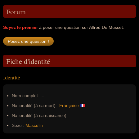
Forum
Soyez le premier
à poser une question sur Alfred De Musset.
Fiche d'identité
Identité
Nom complet :
--
Nationalité (à sa mort) :
Française
Nationalité (à sa naissance) :
--
Sexe :
Masculin