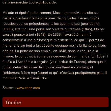
de la monarchie Louis-philipparde.
Malade et épuisé précocement, Musset poursuivit ensuite sa
carrière d'auteur dramatique avec de nouvelles pièces, moins
réussies que les précédentes, telles que Il ne faut jurer de rien
(1836), Il faut qu'une porte soit ouverte ou fermée (1845), On ne
saurait penser à tort (1849). En 1838, il avait été nommé
conservateur d'une bibliothèque ministérielle, ce qui lui permit de
mener une vie tout à fait décente quoique moins brillante qu'à ses
débuts. La perte de son emploi, en 1848, sans le réduire à la
misère, le conduisit à écrire des oeuvres de commande. En 1852, il
fut élu à l'Académie française (voir Institut de France), alors que le
public s'était détourné de lui, que son théâtre commençait
timidement à être représenté et qu'il n'écrivait pratiquement plus. Il
mourut à Paris le 2 mai 1857.
Source :
www.chez.com
Tombe