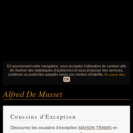
En poursuivant votre navigation, vous acceptez l'utilisation de cookies afin
de réaliser des statistiques d'audiences et vous proposer des services,
contenus ou publicités adaptés selon vos centres d'intérêts.
En savoir plus
OK
Alfred De Musset
Coussins d'Exception
Découvrez les coussins d'exception
en
MAISON TRAMIS