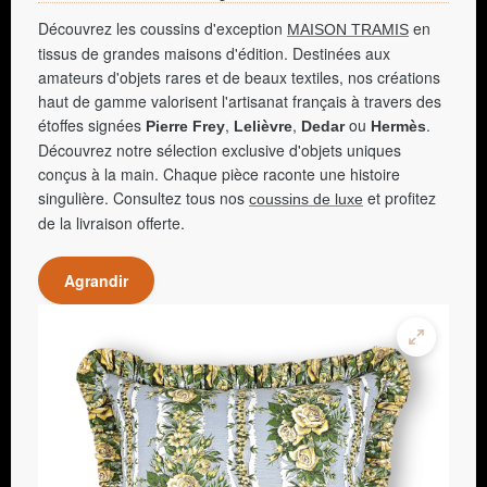
Découvrez les coussins d'exception
en
MAISON TRAMIS
tissus de grandes maisons d'édition. Destinées aux
amateurs d'objets rares et de beaux textiles, nos créations
haut de gamme valorisent l'artisanat français à travers des
étoffes signées
,
,
ou
.
Pierre Frey
Lelièvre
Dedar
Hermès
Découvrez notre sélection exclusive d'objets uniques
conçus à la main. Chaque pièce raconte une histoire
singulière. Consultez tous nos
et profitez
coussins de luxe
de la livraison offerte.
Agrandir