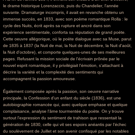
le drame historique Lorenzaccio, puis du Chandelier, l'année
suivante. Dramaturge incompris, il avait en revanche obtenu un
immense succès, en 1833, avec son poème romantique Rolla : le
cycle des Nuits, écrit après sa rupture et ancré dans son
expérience sentimentale, conforta sa réputation de grand poète.
Cette oeuvre allégorique, où le poète dialogue avec sa Muse, parut
de 1835 à 1837 (la Nuit de mai, la Nuit de décembre, la Nuit d'août,
la Nuit d'octobre), et comporte quelques-unes de ses meilleures
pages. Refusant la mission sociale de l'écrivain prônée par le
nouvel esprit romantique, il y privilégiait l'émotion, s'attachant à
décrire la variété et la complexité des sentiments qui
accompagnent la passion amoureuse.
Également composée après la passion, son oeuvre narrative
principale, la Confession d'un enfant du siècle (1836), est une
autobiographie romancée qui, avec quelque emphase et quelque
complaisance, analyse l'âme tourmentée du poète. On y trouve
surtout l'expression du sentiment de trahison que ressentait la
génération de 1830, celle qui vit ses espoirs anéantis par l'échec
du soulèvement de Juillet et son avenir confisqué par les notables