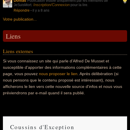
Donias
Publication visible uniquement par les membres de
Inscription/Connexion
JeSuisMort.
pour la lire.
Répondre
-
il y a 8 ans
Votre publication...
Liens
Liens externes
Si vous connaissez un site qui parle d'Alfred De Musset et
susceptible d'apporter des informations complémentaires à cette
page, vous pouvez
nous proposer le lien
. Après délibération (si
nous pensons que le contenu proposé est intéressant), nous
afficherons le lien vers cette nouvelle source d'infos et nous vous
préviendrons par e-mail quand il sera publié.
Coussins d'Exception