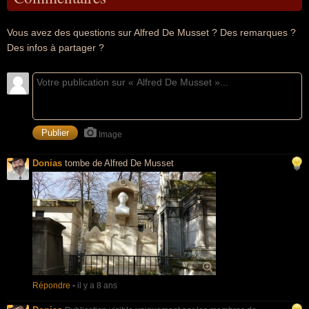
Vous avez des questions sur Alfred De Musset ? Des remarques ?
Des infos à partager ?
Image
Donias
tombe de Alfred De Musset
Répondre
-
il y a 8 ans