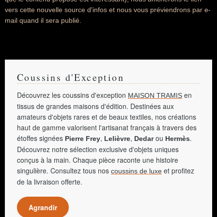
vers cette nouvelle source d'infos et nous vous préviendrons par e-
mail quand il sera publié.
Coussins d'Exception
Découvrez les coussins d'exception
en
MAISON TRAMIS
tissus de grandes maisons d'édition. Destinées aux
amateurs d'objets rares et de beaux textiles, nos créations
haut de gamme valorisent l'artisanat français à travers des
étoffes signées
,
,
ou
.
Pierre Frey
Lelièvre
Dedar
Hermès
Découvrez notre sélection exclusive d'objets uniques
conçus à la main. Chaque pièce raconte une histoire
singulière. Consultez tous nos
et profitez
coussins de luxe
de la livraison offerte.
Agrandir