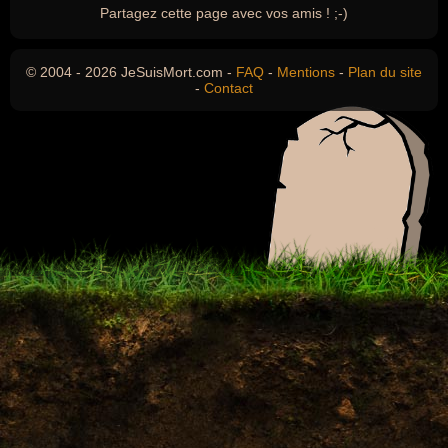
Partagez cette page avec vos amis ! ;-)
© 2004 - 2026 JeSuisMort.com -
FAQ
-
Mentions
-
Plan du site
-
Contact