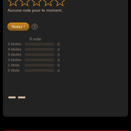
Aucune note pour le moment...
?
0 note
5 étoiles
0
4 étoiles
0
3 étoiles
0
2 étoiles
0
1 étoile
0
0 étoile
0
--