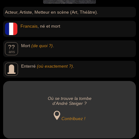
Acteur, Artiste, Metteur en scène (Art, Théâtre).
Francais
, né et mort
Mort
(de quoi ?)
.
??
ans
Enterré
(où exactement ?)
.
Où se trouve la tombe
d'André Steiger ?
Contribuez !