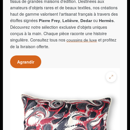
tissus de grandes maisons d'édition. Destinées aux
amateurs d'objets rares et de beaux textiles, nos créations
haut de gamme valorisent l'artisanat français à travers des
étoffes signées
,
,
ou
.
Pierre Frey
Lelièvre
Dedar
Hermès
Découvrez notre sélection exclusive d'objets uniques
conçus à la main. Chaque pièce raconte une histoire
singulière. Consultez tous nos
et profitez
coussins de luxe
de la livraison offerte.
Agrandir