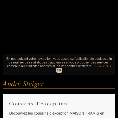
En poursuivant votre navigation, vous acceptez l'utilisation de cookies afin
de réaliser des statistiques d'audiences et vous proposer des services,
contenus ou publicités adaptés selon vos centres d'intérêts.
En savoir plus
OK
André Steiger
Coussins d'Exception
Découvrez les coussins d'exception
en
MAISON TRAMIS