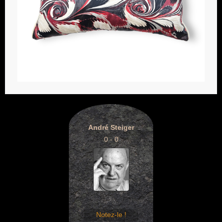
André Steiger
0 - 0
Notez-le !