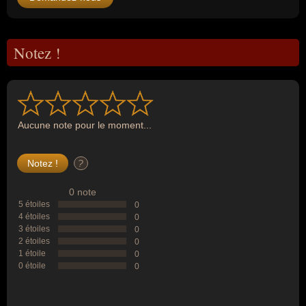
Notez !
Aucune note pour le moment...
?
0 note
5 étoiles
0
4 étoiles
0
3 étoiles
0
2 étoiles
0
1 étoile
0
0 étoile
0