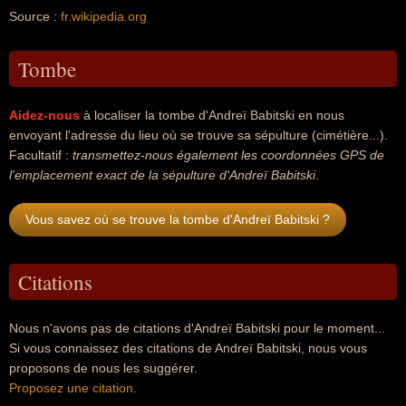
Source :
fr.wikipedia.org
Tombe
Aidez-nous
à localiser la tombe d'Andreï Babitski en nous
envoyant l'adresse du lieu où se trouve sa sépulture (cimétière...).
Facultatif :
transmettez-nous également les coordonnées GPS de
l'emplacement exact de la sépulture d'Andreï Babitski
.
Vous savez où se trouve la tombe d'Andreï Babitski ?
Citations
Nous n'avons pas de citations d'Andreï Babitski pour le moment...
Si vous connaissez des citations de Andreï Babitski, nous vous
proposons de nous les suggérer.
Proposez une citation
.