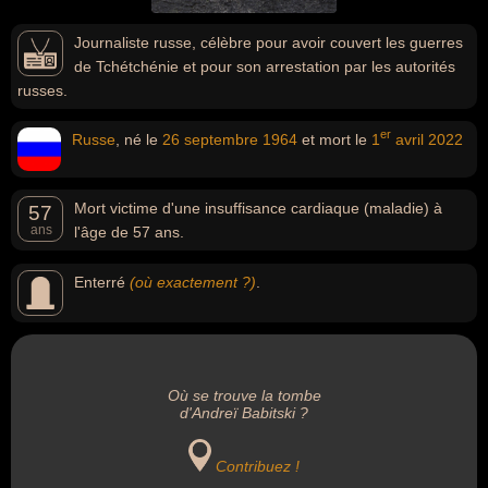
Journaliste russe, célèbre pour avoir couvert les guerres
de Tchétchénie et pour son arrestation par les autorités
russes.
er
Russe
, né le
26 septembre
1964
et mort le
1
avril
2022
Mort victime d'une insuffisance cardiaque (maladie) à
57
ans
l'âge de 57 ans.
Enterré
(où exactement ?)
.
Où se trouve la tombe
d'Andreï Babitski ?
Contribuez !