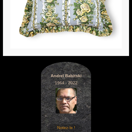
Andreï Babitski
1964 - 2022
Notez-le !