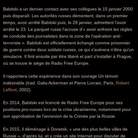
Babitski a un dernier contact avec ses collègues le 15 janvier 2000
puis disparaît. Les autorités russes démentent, dans un premier
temps, avoir arrêté Babitski puis, le 28 janvier, admettent l'avoir
arrêté le 23. Le parquet russe l'accuse d'« avoir enfreint les règles
de conduite des journalistes dans la zone de l'opération anti-
terroriste ». Babitski est officiellement échangé comme prisonnier
de guerre contre deux soldats russes, ce qui s'avérera n'être qu'un
simulacre. Il finit ensuite par être libéré et part s'installer à Prague,
où se trouve le siège de Radio Free Europe.
Il rapportera cette expérience dans son ouvrage Un témoin
indésirable (trad. Galia Ackerman et Pierre Lorrain, Paris,
Robert
Laffont
, 2002).
En 2014, Babitski est licencié de Radio Free Europe pour ses
positions pro-russes lors de la crise ukrainienne, notamment pour
son approbation de l'annexion de la Crimée par la Russie.
En 2015, il déménage à Donetsk, « une des plus belles villes de
Russie », d'après lui, et y crée un site Internet pour discuter de