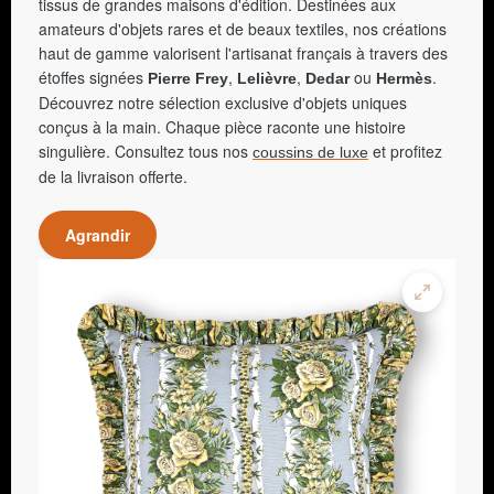
tissus de grandes maisons d'édition. Destinées aux
amateurs d'objets rares et de beaux textiles, nos créations
haut de gamme valorisent l'artisanat français à travers des
étoffes signées
,
,
ou
.
Pierre Frey
Lelièvre
Dedar
Hermès
Découvrez notre sélection exclusive d'objets uniques
conçus à la main. Chaque pièce raconte une histoire
singulière. Consultez tous nos
et profitez
coussins de luxe
de la livraison offerte.
Agrandir