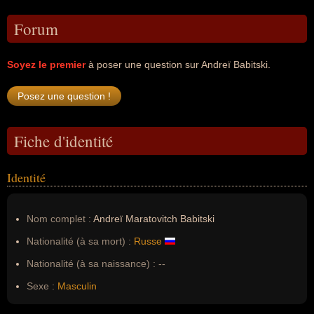
Forum
Soyez le premier
à poser une question sur Andreï Babitski.
Fiche d'identité
Identité
Nom complet :
Andreï Maratovitch Babitski
Nationalité (à sa mort) :
Russe
Nationalité (à sa naissance) :
--
Sexe :
Masculin