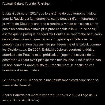
l'actualité dans l'est de l'Ukraine.
Babitski estime en 2017 que le système de gouvernement idéal
pour la Russie est la monarchie, car le pouvoir d'un monarque «
provient de Dieu » et cherche à rendre la vie de ses sujets « non
pas plus confortable mais plus pure et spirituelle ». En ce sens, il
estime que la politique de Vladimir Poutine se rapproche beaucoup
de cet idéal monarchique car en contiguïté spirituelle avec le
peuple russe et non pas animée par l'égoïsme et le calcul, comme
les Occidentaux. En 2004, Babitski déplorait pourtant la dérive
autoritaire de Poutine et lui prédisait un jugement sévère de la
postérité : « Il faut avoir pitié de Vladimir Poutine, il ne laissera pas
un bon souvenir dans l'histoire. Franchement, le destin de cet
homme est assez triste ».
Le 1er avril 2022, il décède d'une insuffisance cardiaque dans sa
maison de Donetsk.
Andreï Babitski est mort le vendredi 1er avril 2022, à l'âge de 57
ans, à Donetsk (Ukraine).