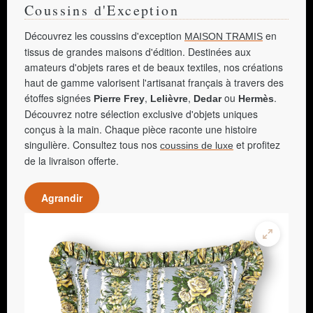
Coussins d'Exception
Découvrez les coussins d'exception
en
MAISON TRAMIS
tissus de grandes maisons d'édition. Destinées aux
amateurs d'objets rares et de beaux textiles, nos créations
haut de gamme valorisent l'artisanat français à travers des
étoffes signées
,
,
ou
.
Pierre Frey
Lelièvre
Dedar
Hermès
Découvrez notre sélection exclusive d'objets uniques
conçus à la main. Chaque pièce raconte une histoire
singulière. Consultez tous nos
et profitez
coussins de luxe
de la livraison offerte.
Agrandir