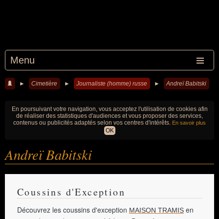
Menu
►
Cimetière
►
Journaliste (homme) russe
►
Andreï Babitski
En poursuivant votre navigation, vous acceptez l'utilisation de cookies afin
de réaliser des statistiques d'audiences et vous proposer des services,
contenus ou publicités adaptés selon vos centres d'intérêts.
En savoir plus
OK
Andreï Babitski
Coussins d'Exception
Découvrez les coussins d'exception
en
MAISON TRAMIS