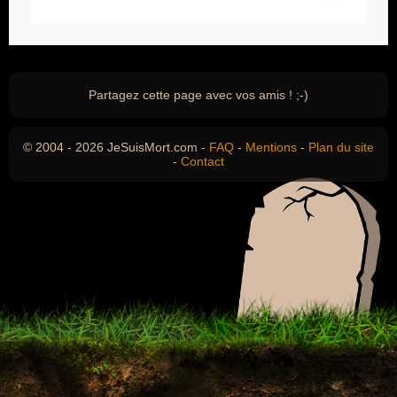
Partagez cette page avec vos amis ! ;-)
© 2004 - 2026 JeSuisMort.com -
FAQ
-
Mentions
-
Plan du site
-
Contact