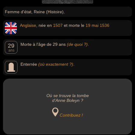
Femme d'état, Reine (Histoire).
Anglaise
, née en
1507
et morte le
19 mai
1536
Morte à l'âge de 29 ans
(de quoi ?)
.
29
ans
Enterrée
(où exactement ?)
.
Où se trouve la tombe
d'Anne Boleyn ?
Contribuez !