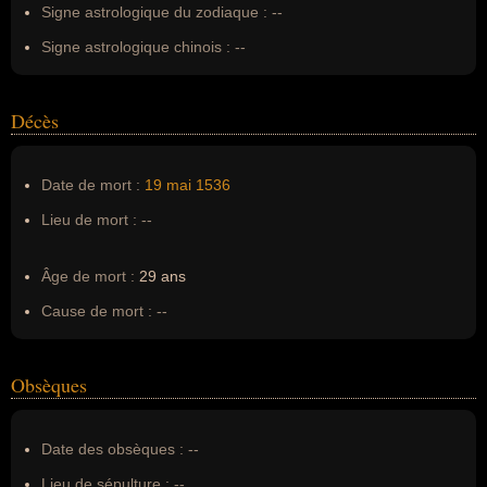
Signe astrologique du zodiaque :
--
Signe astrologique chinois :
--
Décès
Date de mort :
19 mai
1536
Lieu de mort :
--
Âge de mort :
29 ans
Cause de mort :
--
Obsèques
Date des obsèques :
--
Lieu de sépulture :
--