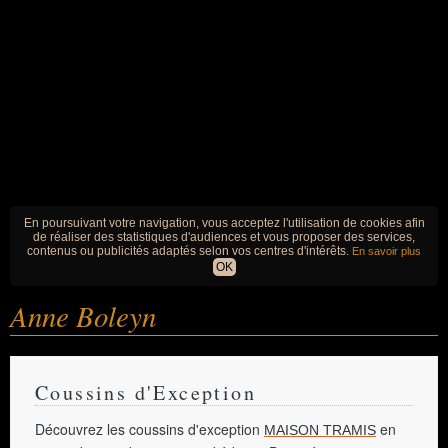
En poursuivant votre navigation, vous acceptez l'utilisation de cookies afin
de réaliser des statistiques d'audiences et vous proposer des services,
contenus ou publicités adaptés selon vos centres d'intérêts.
En savoir plus
OK
Anne Boleyn
Coussins d'Exception
Découvrez les coussins d'exception
en
MAISON TRAMIS