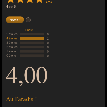
4
5
sur
?
1 note
5 étoiles
0
4 étoiles
1
3 étoiles
0
2 étoiles
0
1 étoile
0
0 étoile
0
4,00
Au Paradis !