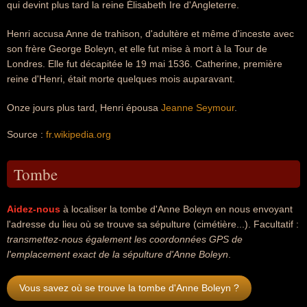
qui devint plus tard la reine Élisabeth Ire d'Angleterre.
Henri accusa Anne de trahison, d'adultère et même d'inceste avec
son frère George Boleyn, et elle fut mise à mort à la Tour de
Londres. Elle fut décapitée le 19 mai 1536. Catherine, première
reine d'Henri, était morte quelques mois auparavant.
Onze jours plus tard, Henri épousa
Jeanne Seymour
.
Source :
fr.wikipedia.org
Tombe
Aidez-nous
à localiser la tombe d'Anne Boleyn en nous envoyant
l'adresse du lieu où se trouve sa sépulture (cimétière...). Facultatif :
transmettez-nous également les coordonnées GPS de
l'emplacement exact de la sépulture d'Anne Boleyn
.
Vous savez où se trouve la tombe d'Anne Boleyn ?