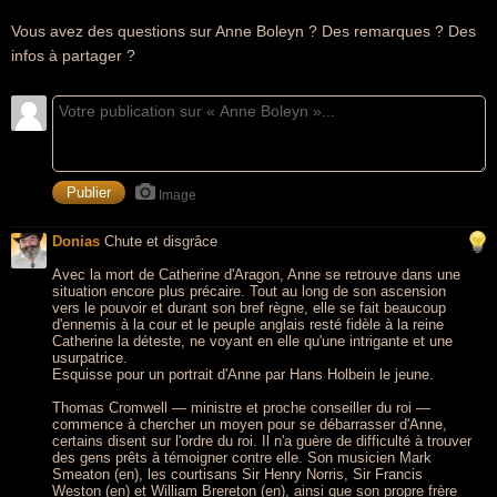
Vous avez des questions sur Anne Boleyn ? Des remarques ? Des
infos à partager ?
Image
Donias
Chute et disgrâce
Avec la mort de Catherine d'Aragon, Anne se retrouve dans une
situation encore plus précaire. Tout au long de son ascension
vers le pouvoir et durant son bref règne, elle se fait beaucoup
d'ennemis à la cour et le peuple anglais resté fidèle à la reine
Catherine la déteste, ne voyant en elle qu'une intrigante et une
usurpatrice.
Esquisse pour un portrait d'Anne par Hans Holbein le jeune.
Thomas Cromwell — ministre et proche conseiller du roi —
commence à chercher un moyen pour se débarrasser d'Anne,
certains disent sur l'ordre du roi. Il n'a guère de difficulté à trouver
des gens prêts à témoigner contre elle. Son musicien Mark
Smeaton (en), les courtisans Sir Henry Norris, Sir Francis
Weston (en) et William Brereton (en), ainsi que son propre frère