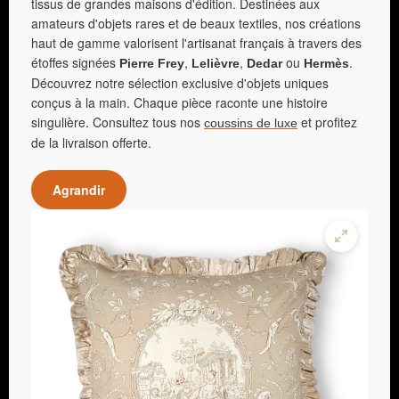
tissus de grandes maisons d'édition. Destinées aux
amateurs d'objets rares et de beaux textiles, nos créations
haut de gamme valorisent l'artisanat français à travers des
étoffes signées
,
,
ou
.
Pierre Frey
Lelièvre
Dedar
Hermès
Découvrez notre sélection exclusive d'objets uniques
conçus à la main. Chaque pièce raconte une histoire
singulière. Consultez tous nos
et profitez
coussins de luxe
de la livraison offerte.
Agrandir