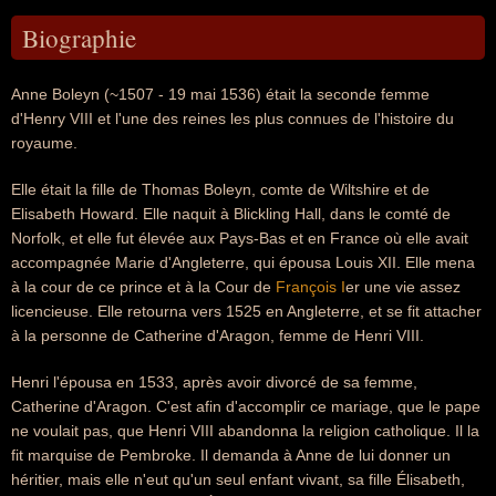
Biographie
Anne Boleyn (~1507 - 19 mai 1536) était la seconde femme
d'Henry VIII et l'une des reines les plus connues de l'histoire du
royaume.
Elle était la fille de Thomas Boleyn, comte de Wiltshire et de
Elisabeth Howard. Elle naquit à Blickling Hall, dans le comté de
Norfolk, et elle fut élevée aux Pays-Bas et en France où elle avait
accompagnée Marie d'Angleterre, qui épousa Louis XII. Elle mena
à la cour de ce prince et à la Cour de
François I
er une vie assez
licencieuse. Elle retourna vers 1525 en Angleterre, et se fit attacher
à la personne de Catherine d'Aragon, femme de Henri VIII.
Henri l'épousa en 1533, après avoir divorcé de sa femme,
Catherine d'Aragon. C'est afin d'accomplir ce mariage, que le pape
ne voulait pas, que Henri VIII abandonna la religion catholique. Il la
fit marquise de Pembroke. Il demanda à Anne de lui donner un
héritier, mais elle n'eut qu'un seul enfant vivant, sa fille Élisabeth,