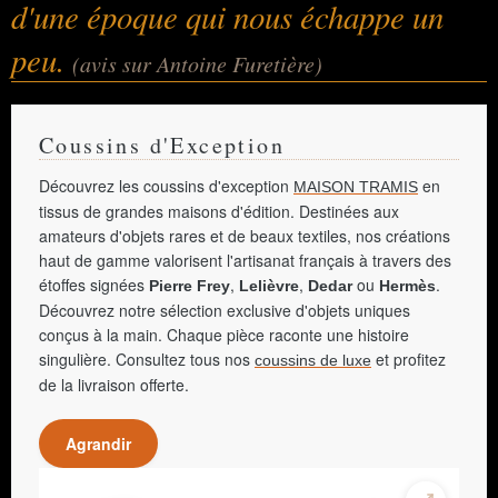
d'une époque qui nous échappe un
peu.
(avis sur Antoine Furetière)
Coussins d'Exception
Découvrez les coussins d'exception
en
MAISON TRAMIS
tissus de grandes maisons d'édition. Destinées aux
amateurs d'objets rares et de beaux textiles, nos créations
haut de gamme valorisent l'artisanat français à travers des
étoffes signées
,
,
ou
.
Pierre Frey
Lelièvre
Dedar
Hermès
Découvrez notre sélection exclusive d'objets uniques
conçus à la main. Chaque pièce raconte une histoire
singulière. Consultez tous nos
et profitez
coussins de luxe
de la livraison offerte.
Agrandir