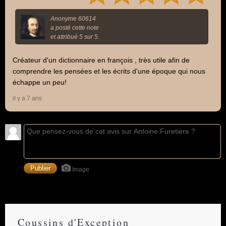
Anonyme 60614
a posté cette note
et attribué 5 sur 5.
Créateur d'un dictionnaire en françois , très utile afin de
comprendre les pensées et les écrits d'une époque qui nous
échappe un peu!
il y a 7 ans
Image
Coussins d'Exception