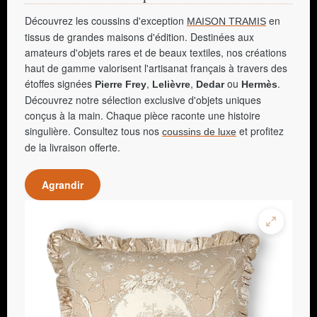
Découvrez les coussins d'exception
en
MAISON TRAMIS
tissus de grandes maisons d'édition. Destinées aux
amateurs d'objets rares et de beaux textiles, nos créations
haut de gamme valorisent l'artisanat français à travers des
étoffes signées
,
,
ou
.
Pierre Frey
Lelièvre
Dedar
Hermès
Découvrez notre sélection exclusive d'objets uniques
conçus à la main. Chaque pièce raconte une histoire
singulière. Consultez tous nos
et profitez
coussins de luxe
de la livraison offerte.
Agrandir