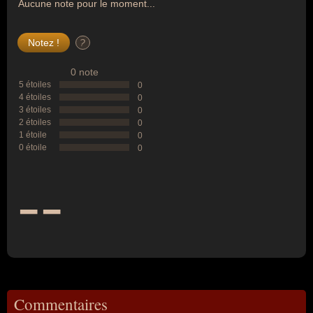
Aucune note pour le moment...
?
0 note
5 étoiles
0
4 étoiles
0
3 étoiles
0
2 étoiles
0
1 étoile
0
0 étoile
0
--
Commentaires