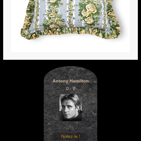
Antony Hamilton
0 - 0
Notez-le !