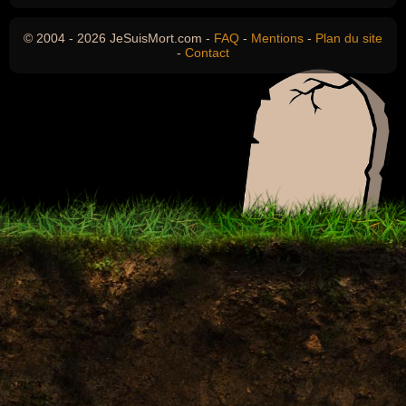
© 2004 - 2026 JeSuisMort.com -
FAQ
-
Mentions
-
Plan du site
-
Contact