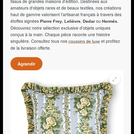
tissus de grandes maisons d'édition. Destinées aux
amateurs d'objets rares et de beaux textiles, nos créations
haut de gamme valorisent l'artisanat français à travers des
étoffes signées
,
,
ou
.
Pierre Frey
Lelièvre
Dedar
Hermès
Découvrez notre sélection exclusive d'objets uniques
conçus à la main. Chaque pièce raconte une histoire
singulière. Consultez tous nos
et profitez
coussins de luxe
de la livraison offerte.
Agrandir