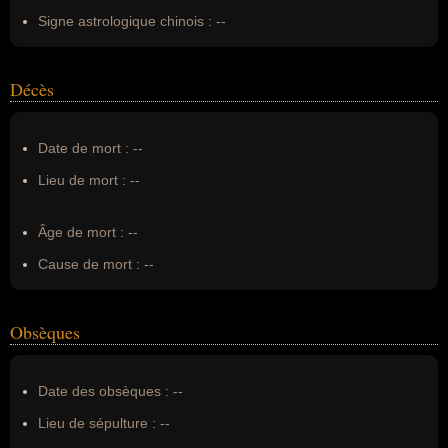
Signe astrologique chinois :
--
Décès
Date de mort :
--
Lieu de mort :
--
Âge de mort :
--
Cause de mort :
--
Obsèques
Date des obsèques :
--
Lieu de sépulture :
--