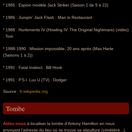
* 1985 : Espion modèle Jack Striker (Saison 1 de 9 à 22)
* 1986 : Jumpin' Jack Flash : Man in Restaurant
* 1988 : Hurlements IV (Howling IV: The Original Nightmare) (vidéo)
: Tom
* 1988-1990 : Mission impossible, 20 ans après (Max Harte
(Saisons 1 à 2))
* 1991 : Fatal Instinct : Bill Hook
* 1991 : P.S.I. Luv U (TV) : Dodger
Source :
fr.wikipedia.org
Tombe
Aidez-nous
à localiser la tombe d'Antony Hamilton en nous
envoyant l'adresse du lieu où se trouve sa sépulture (cimétière...).