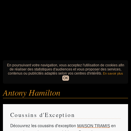
En poursuivant votre navigation, vous acceptez l'utilisation de cookies afin
de réaliser des statistiques d'audiences et vous proposer des services,
contenus ou publicités adaptés selon vos centres d'intérêts.
En savoir plus
OK
Antony Hamilton
Coussins d'Exception
Découvrez les coussins d'exception
en
MAISON TRAMIS