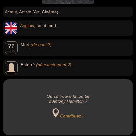
Acteur, Artiste (Art, Cinéma).
Anglais
, né et mort
Mort
(de quoi ?)
.
??
ans
Enterré
(où exactement ?)
.
Où se trouve la tombe
d'Antony Hamilton ?
Contribuez !