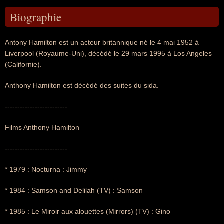
Biographie
Antony Hamilton est un acteur britannique né le 4 mai 1952 à
Liverpool (Royaume-Uni), décédé le 29 mars 1995 à Los Angeles
(Californie).
Anthony Hamilton est décédé des suites du sida.
-------------------------
Films Anthony Hamilton
-------------------------
* 1979 : Nocturna : Jimmy
* 1984 : Samson and Delilah (TV) : Samson
* 1985 : Le Miroir aux alouettes (Mirrors) (TV) : Gino