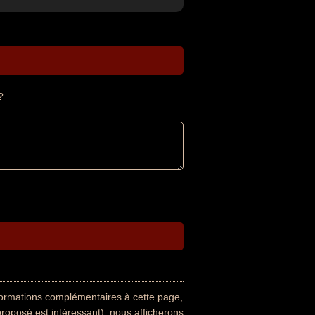
?
nformations complémentaires à cette page,
proposé est intéressant), nous afficherons