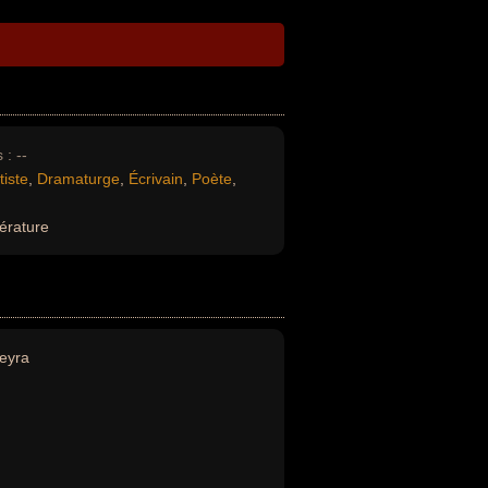
 :
--
tiste
,
Dramaturge
,
Écrivain
,
Poète
,
térature
eyra