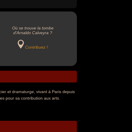
Où se trouve la tombe
d'Arnaldo Calveyra ?
Contribuez !
ier et dramaturge, vivant à Paris depuis
es pour sa contribution aux arts.