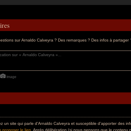
res
estions sur Arnaldo Calveyra ? Des remarques ? Des infos à partager 
Image
z un site qui parle d'Arnaldo Calveyra et susceptible d'apporter des i
 proposer le lien
. Après délibération (si nous pensons que le contenu 