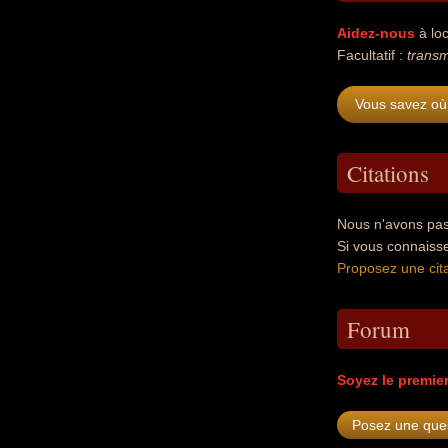
Aidez-nous
à loc
Facultatif :
transm
Vous savez où 
Citations
Nous n'avons pas 
Si vous connaiss
Proposez une cita
Forum
Soyez le premie