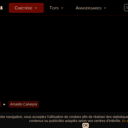
Cimetière
Tops
Anniversaires
►
Arnaldo Calveyra
tre navigation, vous acceptez l'utilisation de cookies afin de réaliser des statistiq
contenus ou publicités adaptés selon vos centres d'intérêts.
En s
OK