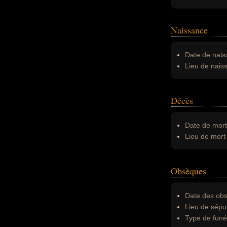
Naissance
Date de nais
Lieu de nais
Décès
Date de mort
Lieu de mort 
Obsèques
Date des obs
Lieu de sépul
Type de funér