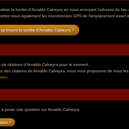
aliser la tombe d'Arnaldo Calveyra en nous envoyant l'adresse du lieu o
ettez-nous également les coordonnées GPS de l'emplacement exact de
se trouve la tombe d'Arnaldo Calveyra ?
de citations d'Arnaldo Calveyra pour le moment...
ez des citations de Arnaldo Calveyra, nous vous proposons de nous les
tion
.
r
à poser une question sur Arnaldo Calveyra.