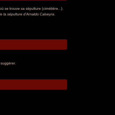
ù se trouve sa sépulture (cimétière...).
 la sépulture d'Arnaldo Calveyra
.
 suggérer.