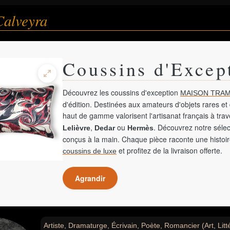
Calveyra
Coussins d'Excep
Découvrez les coussins d'exception
MAISON TRAM
d'édition. Destinées aux amateurs d'objets rares et 
haut de gamme valorisent l'artisanat français à tra
,
ou
. Découvrez notre sélec
Lelièvre
Dedar
Hermès
conçus à la main. Chaque pièce raconte une histoir
et profitez de la livraison offerte.
coussins de luxe
Agrandir
Artiste, Dramaturge, Écrivain, Poète, Romancier (Art, Litt