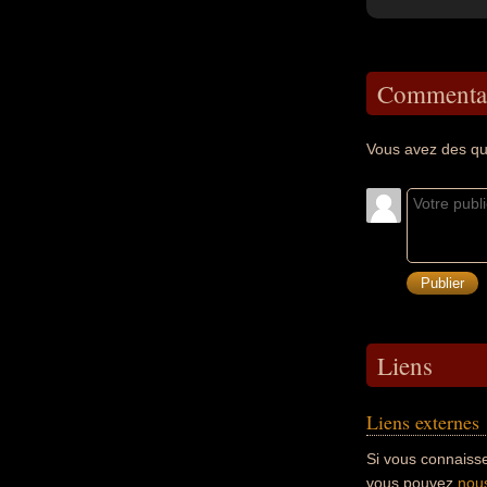
Commentai
Vous avez des qu
Liens
Liens externes
Si vous connaisse
vous pouvez
nous