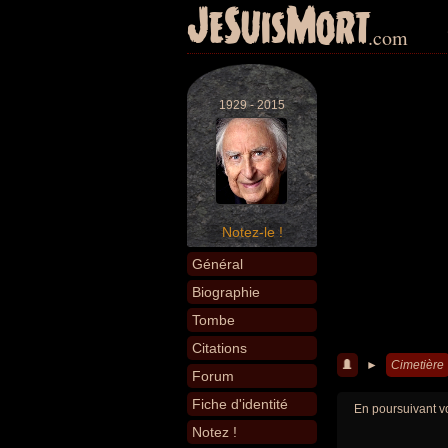
JeSuisMort
.com
1929 - 2015
Notez-le !
Général
Biographie
Tombe
Citations
►
Cimetière
Forum
Fiche d'identité
En poursuivant vo
Notez !