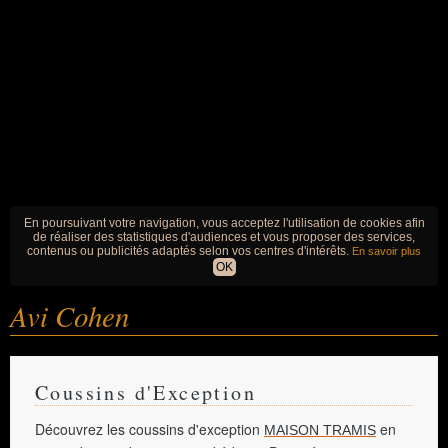
En poursuivant votre navigation, vous acceptez l'utilisation de cookies afin
de réaliser des statistiques d'audiences et vous proposer des services,
contenus ou publicités adaptés selon vos centres d'intérêts.
En savoir plus
OK
Avi Cohen
Coussins d'Exception
Découvrez les coussins d'exception
en
MAISON TRAMIS