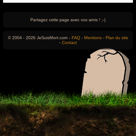
Partagez cette page avec vos amis ! ;-)
© 2004 - 2026 JeSuisMort.com -
FAQ
-
Mentions
-
Plan du site
-
Contact