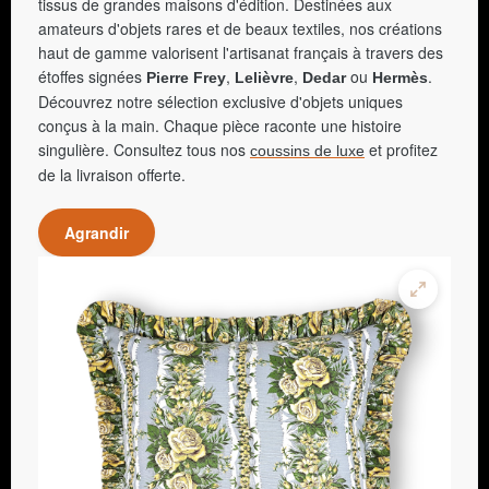
tissus de grandes maisons d'édition. Destinées aux
amateurs d'objets rares et de beaux textiles, nos créations
haut de gamme valorisent l'artisanat français à travers des
étoffes signées
,
,
ou
.
Pierre Frey
Lelièvre
Dedar
Hermès
Découvrez notre sélection exclusive d'objets uniques
conçus à la main. Chaque pièce raconte une histoire
singulière. Consultez tous nos
et profitez
coussins de luxe
de la livraison offerte.
Agrandir