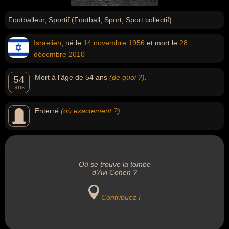
Footballeur, Sportif (Football, Sport, Sport collectif).
Israelien
, né le
14 novembre
1956
et mort le
28
décembre
2010
Mort à l'âge de 54 ans
(de quoi ?)
.
54
ans
Enterré
(où exactement ?)
.
Où se trouve la tombe
d'Avi Cohen ?
Contribuez !