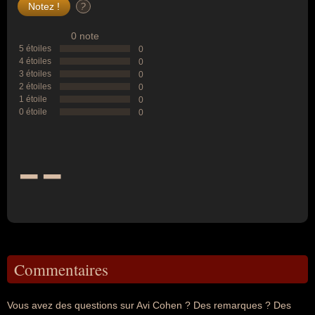
?
0 note
5 étoiles
0
4 étoiles
0
3 étoiles
0
2 étoiles
0
1 étoile
0
0 étoile
0
--
Commentaires
Vous avez des questions sur Avi Cohen ? Des remarques ? Des