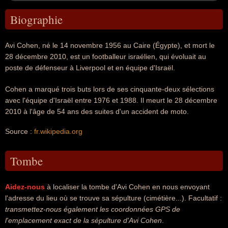
Biographie
Avi Cohen, né le 14 novembre 1956 au Caire (Égypte), et mort le
28 décembre 2010, est un footballeur israélien, qui évoluait au
poste de défenseur à Liverpool et en équipe d'Israël.
Cohen a marqué trois buts lors de ses cinquante-deux sélections
avec l'équipe d'Israël entre 1976 et 1988. Il meurt le 28 décembre
2010 à l'âge de 54 ans des suites d'un accident de moto.
Source :
fr.wikipedia.org
Tombe
Aidez-nous
à localiser la tombe d'Avi Cohen en nous envoyant
l'adresse du lieu où se trouve sa sépulture (cimétière...). Facultatif :
transmettez-nous également les coordonnées GPS de
l'emplacement exact de la sépulture d'Avi Cohen
.