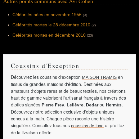
Autres points communs avec Avi Cohen
Célébrités nées en novembre 1956
(3)
Célébrités mortes le 28 décembre 2010
(2)
Célébrités mortes en décembre 2010
(23)
Coussins d'Exception
Découvrez les coussins d'exception
en
MAISON TRAMIS
tissus de grandes maisons d'édition. Destinées aux
amateurs d'objets rares et de beaux textiles, nos créations
haut de gamme valorisent l'artisanat français à travers des
étoffes signées
,
,
ou
.
Pierre Frey
Lelièvre
Dedar
Hermès
Découvrez notre sélection exclusive d'objets uniques
conçus à la main. Chaque pièce raconte une histoire
singulière. Consultez tous nos
et profitez
coussins de luxe
de la livraison offerte.