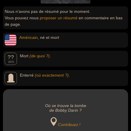
Nous n'avons pas de résumé pour le moment.
Vous pouvez nous
proposer un résumé
en commentaire en bas
de page.
Américain
, né et mort
Mort
(de quoi ?)
.
??
ans
Enterré
(où exactement ?)
.
Où se trouve la tombe
de Bobby Darin ?
Contribuez !