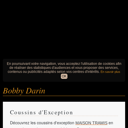
En poursuivant votre navigation, vous acceptez l'utilisation de cookies afin
de réaliser des statistiques d'audiences et vous proposer des services,
contenus ou publicités adaptés selon vos centres d'intérêts.
En savoir plus
OK
Bobby Darin
Coussins d'Exception
Découvrez les coussins d'exception
en
MAISON TRAMIS