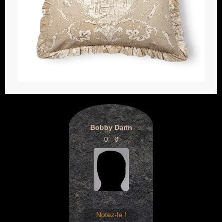
Bobby Darin
0 - 0
Notez-le !