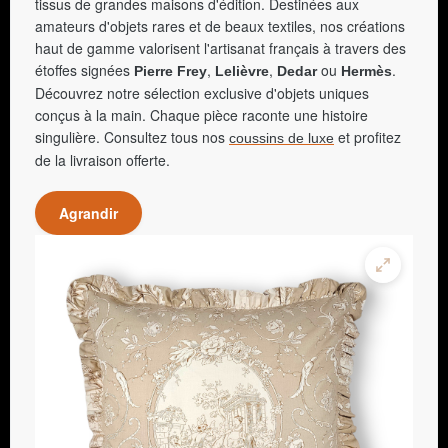
tissus de grandes maisons d'édition. Destinées aux
amateurs d'objets rares et de beaux textiles, nos créations
haut de gamme valorisent l'artisanat français à travers des
étoffes signées
,
,
ou
.
Pierre Frey
Lelièvre
Dedar
Hermès
Découvrez notre sélection exclusive d'objets uniques
conçus à la main. Chaque pièce raconte une histoire
singulière. Consultez tous nos
et profitez
coussins de luxe
de la livraison offerte.
Agrandir