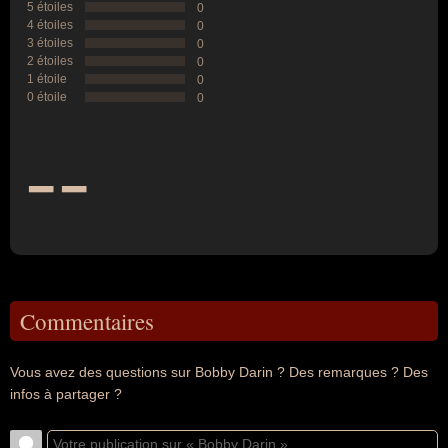
5 étoiles
0
4 étoiles
0
3 étoiles
0
2 étoiles
0
1 étoile
0
0 étoile
0
--
Commentaires
Vous avez des questions sur Bobby Darin ? Des remarques ? Des
infos à partager ?