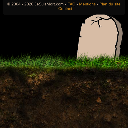
© 2004 - 2026 JeSuisMort.com -
FAQ
-
Mentions
-
Plan du site
-
Contact