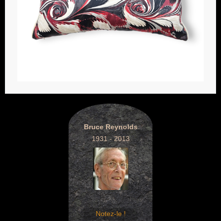
Bruce Reynolds
1931 - 2013
Notez-le !