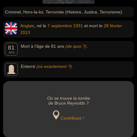
Criminel, Hors-la-loi, Terroriste (Histoire, Justice, Terrorisme).
Anglais
, né le
7 septembre
1931
et mort le
28 février
2013
Mort à l'âge de 81 ans
(de quoi ?)
.
81
ans
Enterré
(où exactement ?)
.
Où se trouve la tombe
de Bruce Reynolds ?
Contribuez !