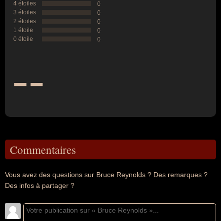
4 étoiles
0
3 étoiles
0
2 étoiles
0
1 étoile
0
0 étoile
0
--
Commentaires
Vous avez des questions sur Bruce Reynolds ? Des remarques ?
Des infos à partager ?