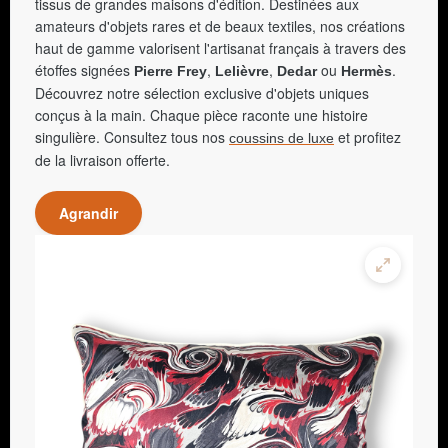
tissus de grandes maisons d'édition. Destinées aux
amateurs d'objets rares et de beaux textiles, nos créations
haut de gamme valorisent l'artisanat français à travers des
étoffes signées
,
,
ou
.
Pierre Frey
Lelièvre
Dedar
Hermès
Découvrez notre sélection exclusive d'objets uniques
conçus à la main. Chaque pièce raconte une histoire
singulière. Consultez tous nos
et profitez
coussins de luxe
de la livraison offerte.
Agrandir