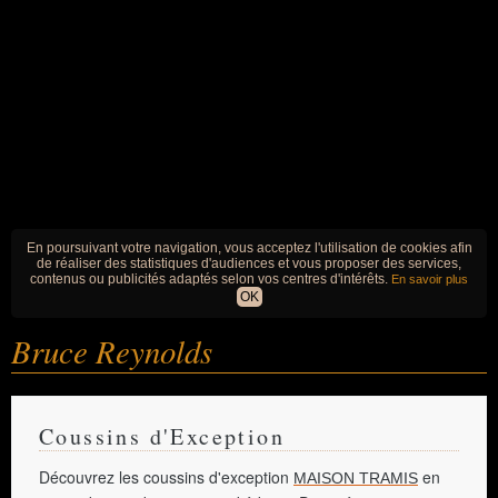
En poursuivant votre navigation, vous acceptez l'utilisation de cookies afin
de réaliser des statistiques d'audiences et vous proposer des services,
contenus ou publicités adaptés selon vos centres d'intérêts.
En savoir plus
OK
Bruce Reynolds
Coussins d'Exception
Découvrez les coussins d'exception
en
MAISON TRAMIS