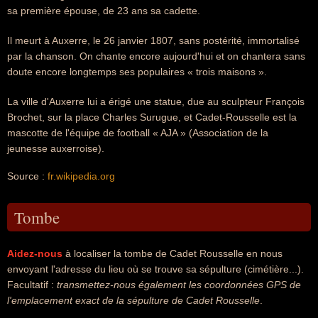
sa première épouse, de 23 ans sa cadette.
Il meurt à Auxerre, le 26 janvier 1807, sans postérité, immortalisé
par la chanson. On chante encore aujourd'hui et on chantera sans
doute encore longtemps ses populaires « trois maisons ».
La ville d'Auxerre lui a érigé une statue, due au sculpteur François
Brochet, sur la place Charles Surugue, et Cadet-Rousselle est la
mascotte de l'équipe de football « AJA » (Association de la
jeunesse auxerroise).
Source :
fr.wikipedia.org
Tombe
Aidez-nous
à localiser la tombe de Cadet Rousselle en nous
envoyant l'adresse du lieu où se trouve sa sépulture (cimétière...).
Facultatif :
transmettez-nous également les coordonnées GPS de
l'emplacement exact de la sépulture de Cadet Rousselle
.