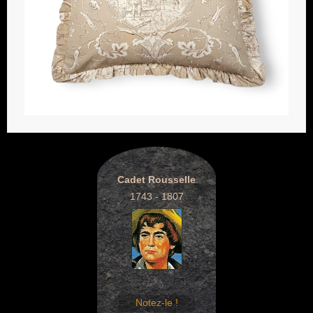
Cadet Rousselle
1743 - 1807
Notez-le !