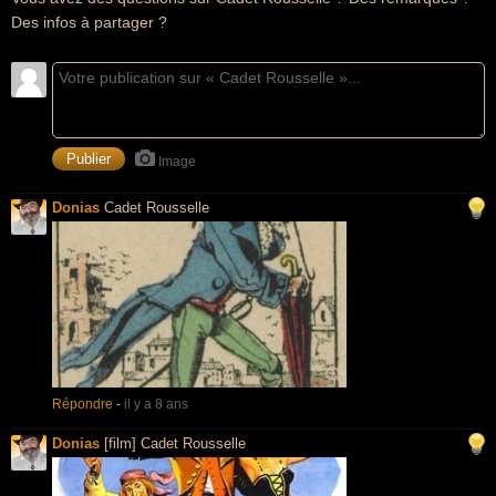
Des infos à partager ?
Image
Donias
Cadet Rousselle
Répondre
-
il y a 8 ans
Donias
[film] Cadet Rousselle