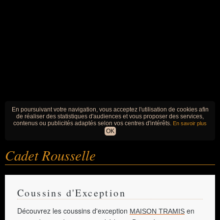
En poursuivant votre navigation, vous acceptez l'utilisation de cookies afin
de réaliser des statistiques d'audiences et vous proposer des services,
contenus ou publicités adaptés selon vos centres d'intérêts.
En savoir plus
OK
Cadet Rousselle
Coussins d'Exception
Découvrez les coussins d'exception
en
MAISON TRAMIS