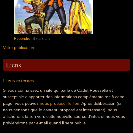
Répondre
-
il y a 8 ans
Votre publication...
Liens
Liens externes
Si vous connaissez un site qui parle de Cadet Rousselle et
susceptible d'apporter des informations complémentaires à cette
page, vous pouvez
nous proposer le lien
. Après délibération (si
nous pensons que le contenu proposé est intéressant), nous
afficherons le lien vers cette nouvelle source d'infos et nous vous
préviendrons par e-mail quand il sera publié.