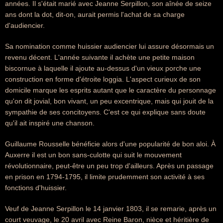
années. Il s'était marié avec Jeanne Serpillon, son aînée de seize
ans dont la dot, dit-on, aurait permis l'achat de sa charge
d'audiencier.
Sa nomination comme huissier audiencier lui assure désormais un
revenu décent. L'année suivante il achète une petite maison
biscornue à laquelle il ajoute au-dessus d'un vieux porche une
construction en forme d'étroite loggia. L'aspect curieux de son
domicile marque les esprits autant que le caractère du personnage
qu'on dit jovial, bon vivant, un peu excentrique, mais qui jouit de la
sympathie de ses concitoyens. C'est ce qui explique sans doute
qu'il ait inspiré une chanson.
Guillaume Rousselle bénéficie alors d'une popularité de bon aloi. À
Auxerre il est un bon sans-culotte qui suit le mouvement
révolutionnaire, peut-être un peu trop d'ailleurs. Après un passage
en prison en 1794-1795, il limite prudemment son activité à ses
fonctions d'huissier.
Veuf de Jeanne Serpillon le 14 janvier 1803, il se remarie, après un
court veuvage, le 20 avril avec Reine Baron, nièce et héritière de