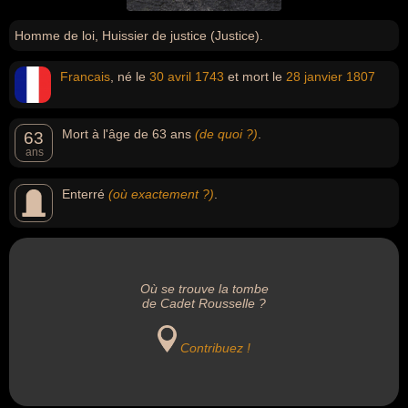
Homme de loi, Huissier de justice (Justice).
Francais
, né le
30 avril
1743
et mort le
28 janvier
1807
Mort à l'âge de 63 ans
(de quoi ?)
.
63
ans
Enterré
(où exactement ?)
.
Où se trouve la tombe
de Cadet Rousselle ?
Contribuez !