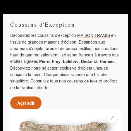
Coussins d'Exception
Découvrez les coussins d'exception
en
MAISON TRAMIS
tissus de grandes maisons d'édition. Destinées aux
amateurs d'objets rares et de beaux textiles, nos créations
haut de gamme valorisent l'artisanat français à travers des
étoffes signées
,
,
ou
.
Pierre Frey
Lelièvre
Dedar
Hermès
Découvrez notre sélection exclusive d'objets uniques
conçus à la main. Chaque pièce raconte une histoire
singulière. Consultez tous nos
et profitez
coussins de luxe
de la livraison offerte.
Agrandir