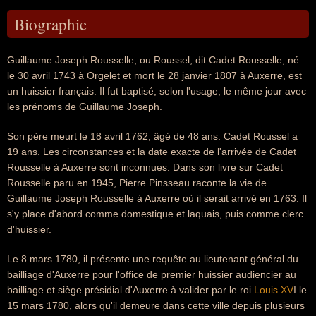
Biographie
Guillaume Joseph Rousselle, ou Roussel, dit Cadet Rousselle, né
le 30 avril 1743 à Orgelet et mort le 28 janvier 1807 à Auxerre, est
un huissier français. Il fut baptisé, selon l'usage, le même jour avec
les prénoms de Guillaume Joseph.
Son père meurt le 18 avril 1762, âgé de 48 ans. Cadet Roussel a
19 ans. Les circonstances et la date exacte de l'arrivée de Cadet
Rousselle à Auxerre sont inconnues. Dans son livre sur Cadet
Rousselle paru en 1945, Pierre Pinsseau raconte la vie de
Guillaume Joseph Rousselle à Auxerre où il serait arrivé en 1763. Il
s'y place d'abord comme domestique et laquais, puis comme clerc
d'huissier.
Le 8 mars 1780, il présente une requête au lieutenant général du
bailliage d'Auxerre pour l'office de premier huissier audiencier au
bailliage et siège présidial d'Auxerre à valider par le roi
Louis XV
I le
15 mars 1780, alors qu'il demeure dans cette ville depuis plusieurs