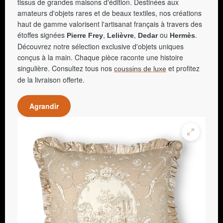
tissus de grandes maisons d'édition. Destinées aux
amateurs d'objets rares et de beaux textiles, nos créations
haut de gamme valorisent l'artisanat français à travers des
étoffes signées
,
,
ou
.
Pierre Frey
Lelièvre
Dedar
Hermès
Découvrez notre sélection exclusive d'objets uniques
conçus à la main. Chaque pièce raconte une histoire
singulière. Consultez tous nos
et profitez
coussins de luxe
de la livraison offerte.
Agrandir