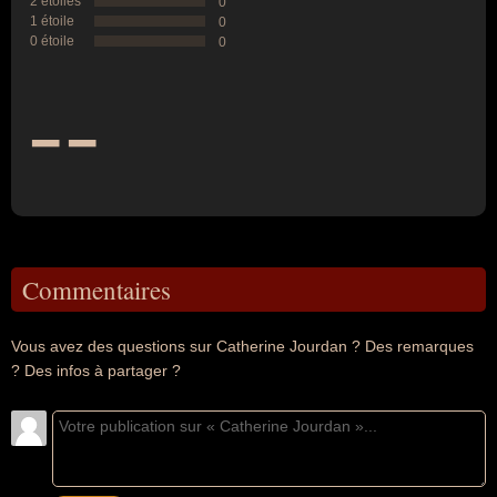
2 étoiles
0
1 étoile
0
0 étoile
0
--
Commentaires
Vous avez des questions sur Catherine Jourdan ? Des remarques
? Des infos à partager ?