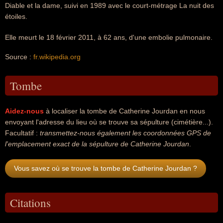
Diable et la dame, suivi en 1989 avec le court-métrage La nuit des
étoiles.
Elle meurt le 18 février 2011, à 62 ans, d'une embolie pulmonaire.
Source :
fr.wikipedia.org
Tombe
Aidez-nous
à localiser la tombe de Catherine Jourdan en nous
envoyant l'adresse du lieu où se trouve sa sépulture (cimétière...).
Facultatif :
transmettez-nous également les coordonnées GPS de
l'emplacement exact de la sépulture de Catherine Jourdan
.
Vous savez où se trouve la tombe de Catherine Jourdan ?
Citations