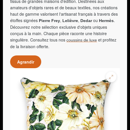
tissus de grandes maisons d'édition. Destinées aux
amateurs d'objets rares et de beaux textiles, nos créations
haut de gamme valorisent l'artisanat français à travers des
étoffes signées
,
,
ou
.
Pierre Frey
Lelièvre
Dedar
Hermès
Découvrez notre sélection exclusive d'objets uniques
conçus à la main. Chaque pièce raconte une histoire
singulière. Consultez tous nos
et profitez
coussins de luxe
de la livraison offerte.
Agrandir