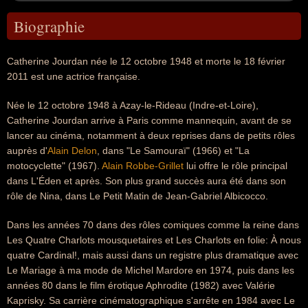
Biographie
Catherine Jourdan née le 12 octobre 1948 et morte le 18 février
2011 est une actrice française.
Née le 12 octobre 1948 à Azay-le-Rideau (Indre-et-Loire),
Catherine Jourdan arrive à Paris comme mannequin, avant de se
lancer au cinéma, notamment à deux reprises dans de petits rôles
auprès d'
Alain Delon
, dans "Le Samouraï" (1966) et "La
motocyclette" (1967).
Alain Robbe-Grillet
lui offre le rôle principal
dans L'Éden et après. Son plus grand succès aura été dans son
rôle de Nina, dans Le Petit Matin de Jean-Gabriel Albicocco.
Dans les années 70 dans des rôles comiques comme la reine dans
Les Quatre Charlots mousquetaires et Les Charlots en folie: À nous
quatre Cardinal!, mais aussi dans un registre plus dramatique avec
Le Mariage à ma mode de Michel Mardore en 1974, puis dans les
années 80 dans le film érotique Aphrodite (1982) avec Valérie
Kaprisky. Sa carrière cinématographique s'arrête en 1984 avec Le