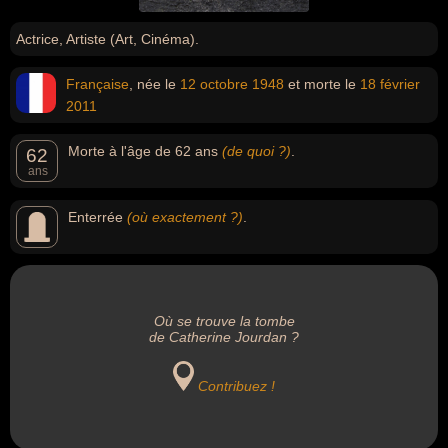
Actrice, Artiste (Art, Cinéma).
Française
, née le
12 octobre
1948
et morte le
18 février
2011
Morte à l'âge de 62 ans
(de quoi ?)
.
62
ans
Enterrée
(où exactement ?)
.
Où se trouve la tombe
de Catherine Jourdan ?
Contribuez !