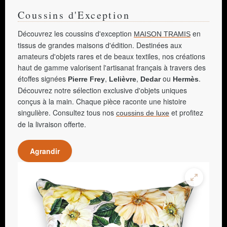
Coussins d'Exception
Découvrez les coussins d'exception
en
MAISON TRAMIS
tissus de grandes maisons d'édition. Destinées aux
amateurs d'objets rares et de beaux textiles, nos créations
haut de gamme valorisent l'artisanat français à travers des
étoffes signées
,
,
ou
.
Pierre Frey
Lelièvre
Dedar
Hermès
Découvrez notre sélection exclusive d'objets uniques
conçus à la main. Chaque pièce raconte une histoire
singulière. Consultez tous nos
et profitez
coussins de luxe
de la livraison offerte.
Agrandir