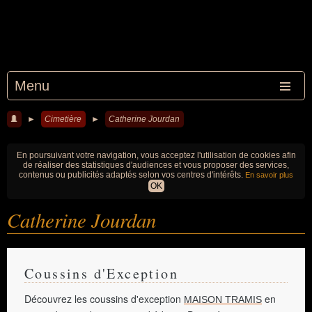
Menu
►
Cimetière
►
Catherine Jourdan
En poursuivant votre navigation, vous acceptez l'utilisation de cookies afin
de réaliser des statistiques d'audiences et vous proposer des services,
contenus ou publicités adaptés selon vos centres d'intérêts.
En savoir plus
OK
Catherine Jourdan
Coussins d'Exception
Découvrez les coussins d'exception
en
MAISON TRAMIS