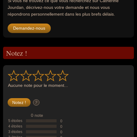
Si vous ne trouvez ce que vous recherchez sur Catherine
Jourdan, décrivez-nous votre demande et nous vous
répondrons personnellement dans les plus brefs délais.
Demandez-nous
Notez !
Aucune note pour le moment...
?
0 note
5 étoiles
0
4 étoiles
0
3 étoiles
0