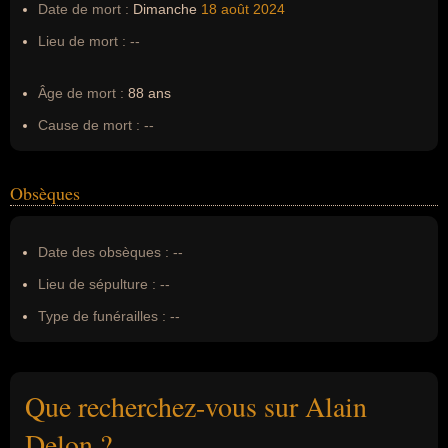
Date de mort :
Dimanche
18 août
2024
Lieu de mort :
--
Âge de mort :
88 ans
Cause de mort :
--
Obsèques
Date des obsèques :
--
Lieu de sépulture :
--
Type de funérailles :
--
Que recherchez-vous sur Alain
Delon ?