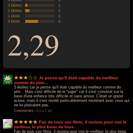
4 étoiles
0
3 étoiles
1
2 étoiles
2
1 étoile
0
0 étoile
6
2,29
Je pense qu'il était capable du meilleur
comme du pire...
3 étoiles car je pense qu'il était capable du meilleur comme du
pire... Mais c'est difficile de le "juger" car il s'est construit sur la
base d'une enfance très difficile et sans amour. C'était un grand
acteur, mais il s'est révélé particulièrement intolérant avec ceux qui
ne lui plaisaient pas.
Commentez
-
il y a 1 an
Fan de tous ses films, il restera pour moi le
meilleur, le plus beau de tous.
Fan de tous ses films, il restera pour moi le meilleur, le plus beau