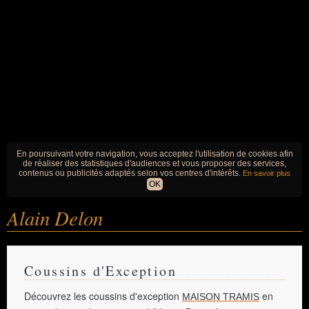
En poursuivant votre navigation, vous acceptez l'utilisation de cookies afin
de réaliser des statistiques d'audiences et vous proposer des services,
contenus ou publicités adaptés selon vos centres d'intérêts.
En savoir plus
OK
Alain Delon
Coussins d'Exception
Découvrez les coussins d'exception
en
MAISON TRAMIS