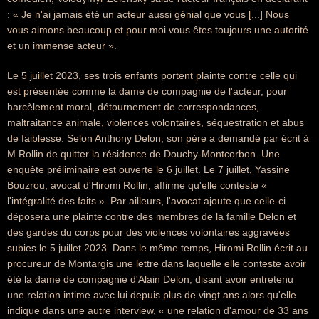
: « Je n'ai jamais été un acteur aussi génial que vous [...] Nous
vous aimons beaucoup et pour moi vous êtes toujours une autorité
et un immense acteur ».
Le 5 juillet 2023, ses trois enfants portent plainte contre celle qui
est présentée comme la dame de compagnie de l'acteur, pour
harcèlement moral, détournement de correspondances,
maltraitance animale, violences volontaires, séquestration et abus
de faiblesse. Selon Anthony Delon, son père a demandé par écrit à
M Rollin de quitter la résidence de Douchy-Montcorbon. Une
enquête préliminaire est ouverte le 6 juillet. Le 7 juillet, Yassine
Bouzrou, avocat d'Hiromi Rollin, affirme qu'elle conteste «
l'intégralité des faits ». Par ailleurs, l'avocat ajoute que celle-ci
déposera une plainte contre des membres de la famille Delon et
des gardes du corps pour des violences volontaires aggravées
subies le 5 juillet 2023. Dans le même temps, Hiromi Rollin écrit au
procureur de Montargis une lettre dans laquelle elle conteste avoir
été la dame de compagnie d'Alain Delon, disant avoir entretenu
une relation intime avec lui depuis plus de vingt ans alors qu'elle
indique dans une autre interview, « une relation d'amour de 33 ans