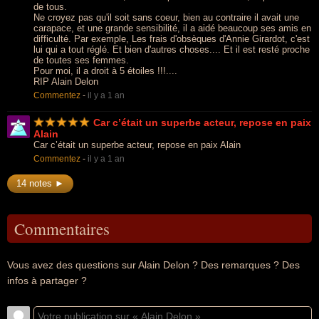
de tous.
Ne croyez pas qu'il soit sans coeur, bien au contraire il avait une
carapace, et une grande sensibilité, il a aidé beaucoup ses amis en
difficulté. Par exemple, Les frais d'obsèques d'Annie Girardot, c'est
lui qui a tout réglé. Et bien d'autres choses.... Et il est resté proche
de toutes ses femmes.
Pour moi, il a droit à 5 étoiles !!!....
RIP Alain Delon
Commentez
-
il y a 1 an
Car c’était un superbe acteur, repose en paix
Alain
Car c’était un superbe acteur, repose en paix Alain
Commentez
-
il y a 1 an
14 notes ►
Commentaires
Vous avez des questions sur Alain Delon ? Des remarques ? Des
infos à partager ?