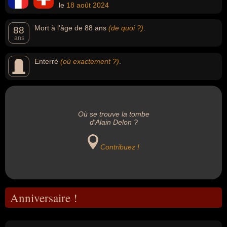
le
18 août
2024
Mort à l'âge de 88 ans
(de quoi ?)
.
88
ans
Enterré
(où exactement ?)
.
Où se trouve la tombe
d'Alain Delon ?
Contribuez !
Anniversaire !