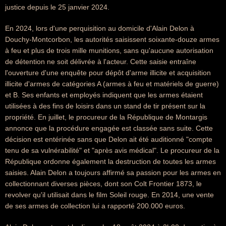
justice depuis le 25 janvier 2024.
En 2024, lors d'une perquisition au domicile d'Alain Delon à
Douchy-Montcorbon, les autorités saisissent soixante-douze armes
à feu et plus de trois mille munitions, sans qu'aucune autorisation
de détention ne soit délivrée à l'acteur. Cette saisie entraîne
l'ouverture d'une enquête pour dépôt d'arme illicite et acquisition
illicite d'armes de catégories A (armes à feu et matériels de guerre)
et B. Ses enfants et employés indiquent que les armes étaient
utilisées à des fins de loisirs dans un stand de tir présent sur la
propriété. En juillet, le procureur de la République de Montargis
annonce que la procédure engagée est classée sans suite. Cette
décision est entérinée sans que Delon ait été auditionné "compte
tenu de sa vulnérabilité" et "après avis médical". Le procureur de la
République ordonne également la destruction de toutes les armes
saisies. Alain Delon a toujours affirmé sa passion pour les armes en
collectionnant diverses pièces, dont son Colt Frontier 1873, le
revolver qu'il utilisait dans le film Soleil rouge. En 2014, une vente
de ses armes de collection lui a rapporté 200.000 euros.