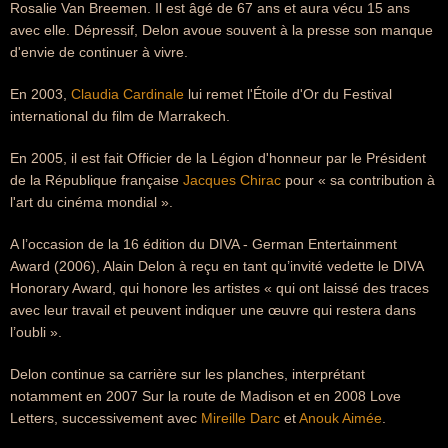
Rosalie Van Breemen. Il est âgé de 67 ans et aura vécu 15 ans
avec elle. Dépressif, Delon avoue souvent à la presse son manque
d'envie de continuer à vivre.
En 2003,
Claudia Cardinale
lui remet l'Étoile d'Or du Festival
international du film de Marrakech.
En 2005, il est fait Officier de la Légion d'honneur par le Président
de la République française
Jacques Chirac
pour « sa contribution à
l'art du cinéma mondial ».
A l’occasion de la 16 édition du DIVA - German Entertainment
Award (2006), Alain Delon à reçu en tant qu’invité vedette le DIVA
Honorary Award, qui honore les artistes « qui ont laissé des traces
avec leur travail et peuvent indiquer une œuvre qui restera dans
l’oubli ».
Delon continue sa carrière sur les planches, interprétant
notamment en 2007 Sur la route de Madison et en 2008 Love
Letters, successivement avec
Mireille Darc
et
Anouk Aimée
.