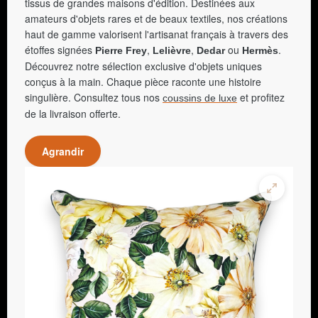
tissus de grandes maisons d'édition. Destinées aux
amateurs d'objets rares et de beaux textiles, nos créations
haut de gamme valorisent l'artisanat français à travers des
étoffes signées
,
,
ou
.
Pierre Frey
Lelièvre
Dedar
Hermès
Découvrez notre sélection exclusive d'objets uniques
conçus à la main. Chaque pièce raconte une histoire
singulière. Consultez tous nos
et profitez
coussins de luxe
de la livraison offerte.
Agrandir