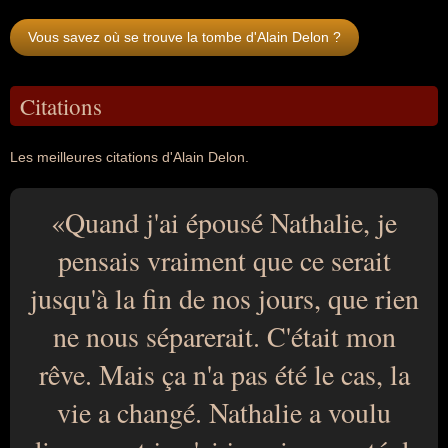
Vous savez où se trouve la tombe d'Alain Delon ?
Citations
Les meilleures citations d'Alain Delon.
Quand j'ai épousé Nathalie, je
pensais vraiment que ce serait
jusqu'à la fin de nos jours, que rien
ne nous séparerait. C'était mon
rêve. Mais ça n'a pas été le cas, la
vie a changé. Nathalie a voulu