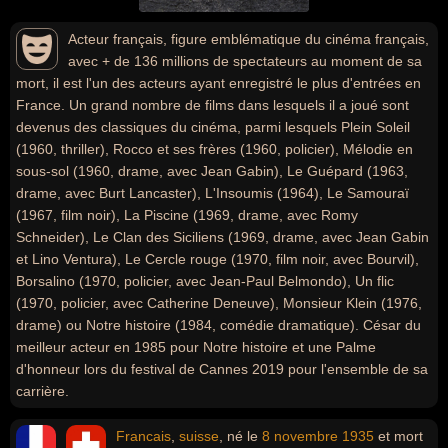
Acteur français, figure emblématique du cinéma français,
avec + de 136 millions de spectateurs au moment de sa
mort, il est l'un des acteurs ayant enregistré le plus d'entrées en
France. Un grand nombre de films dans lesquels il a joué sont
devenus des classiques du cinéma, parmi lesquels Plein Soleil
(1960, thriller), Rocco et ses frères (1960, policier), Mélodie en
sous-sol (1960, drame, avec Jean Gabin), Le Guépard (1963,
drame, avec Burt Lancaster), L'Insoumis (1964), Le Samouraï
(1967, film noir), La Piscine (1969, drame, avec Romy
Schneider), Le Clan des Siciliens (1969, drame, avec Jean Gabin
et Lino Ventura), Le Cercle rouge (1970, film noir, avec Bourvil),
Borsalino (1970, policier, avec Jean-Paul Belmondo), Un flic
(1970, policier, avec Catherine Deneuve), Monsieur Klein (1976,
drame) ou Notre histoire (1984, comédie dramatique). César du
meilleur acteur en 1985 pour Notre histoire et une Palme
d'honneur lors du festival de Cannes 2019 pour l'ensemble de sa
carrière.
Francais
,
suisse
, né le
8 novembre
1935
et mort