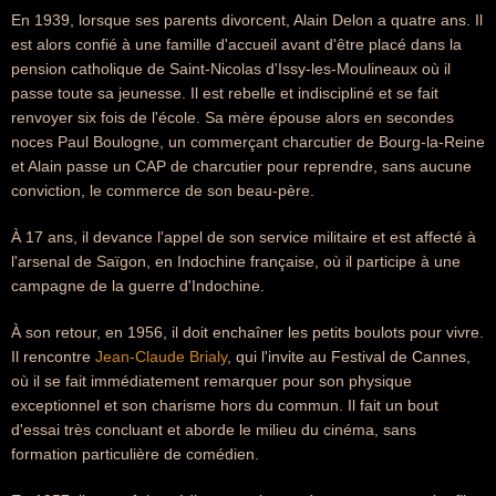
En 1939, lorsque ses parents divorcent, Alain Delon a quatre ans. Il
est alors confié à une famille d'accueil avant d'être placé dans la
pension catholique de Saint-Nicolas d'Issy-les-Moulineaux où il
passe toute sa jeunesse. Il est rebelle et indiscipliné et se fait
renvoyer six fois de l'école. Sa mère épouse alors en secondes
noces Paul Boulogne, un commerçant charcutier de Bourg-la-Reine
et Alain passe un CAP de charcutier pour reprendre, sans aucune
conviction, le commerce de son beau-père.
À 17 ans, il devance l'appel de son service militaire et est affecté à
l'arsenal de Saïgon, en Indochine française, où il participe à une
campagne de la guerre d'Indochine.
À son retour, en 1956, il doit enchaîner les petits boulots pour vivre.
Il rencontre
Jean-Claude Brialy
, qui l'invite au Festival de Cannes,
où il se fait immédiatement remarquer pour son physique
exceptionnel et son charisme hors du commun. Il fait un bout
d'essai très concluant et aborde le milieu du cinéma, sans
formation particulière de comédien.