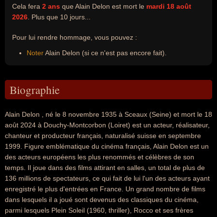
Cela fera
2 ans
que Alain Delon est mort le
mardi 18 août
2026
. Plus que 10 jours...
Pour lui rendre hommage, vous pouvez :
Noter
Alain Delon (si ce n'est pas encore fait).
Biographie
Alain Delon , né le 8 novembre 1935 à Sceaux (Seine) et mort le 18
août 2024 à Douchy-Montcorbon (Loiret) est un acteur, réalisateur,
chanteur et producteur français, naturalisé suisse en septembre
1999. Figure emblématique du cinéma français, Alain Delon est un
des acteurs européens les plus renommés et célèbres de son
temps. Il joue dans des films attirant en salles, un total de plus de
136 millions de spectateurs, ce qui fait de lui l'un des acteurs ayant
enregistré le plus d'entrées en France. Un grand nombre de films
dans lesquels il a joué sont devenus des classiques du cinéma,
parmi lesquels Plein Soleil (1960, thriller), Rocco et ses frères