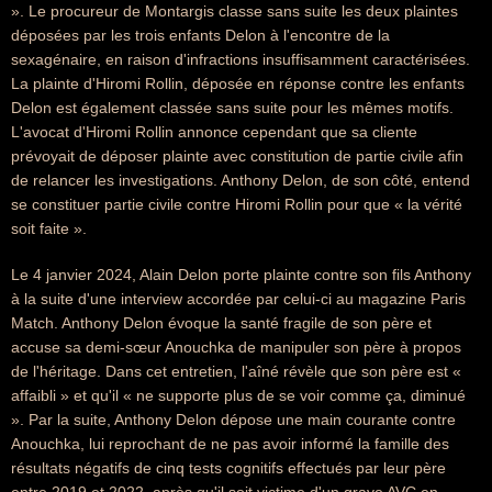
». Le procureur de Montargis classe sans suite les deux plaintes
déposées par les trois enfants Delon à l'encontre de la
sexagénaire, en raison d'infractions insuffisamment caractérisées.
La plainte d'Hiromi Rollin, déposée en réponse contre les enfants
Delon est également classée sans suite pour les mêmes motifs.
L'avocat d'Hiromi Rollin annonce cependant que sa cliente
prévoyait de déposer plainte avec constitution de partie civile afin
de relancer les investigations. Anthony Delon, de son côté, entend
se constituer partie civile contre Hiromi Rollin pour que « la vérité
soit faite ».
Le 4 janvier 2024, Alain Delon porte plainte contre son fils Anthony
à la suite d'une interview accordée par celui-ci au magazine Paris
Match. Anthony Delon évoque la santé fragile de son père et
accuse sa demi-sœur Anouchka de manipuler son père à propos
de l'héritage. Dans cet entretien, l'aîné révèle que son père est «
affaibli » et qu'il « ne supporte plus de se voir comme ça, diminué
». Par la suite, Anthony Delon dépose une main courante contre
Anouchka, lui reprochant de ne pas avoir informé la famille des
résultats négatifs de cinq tests cognitifs effectués par leur père