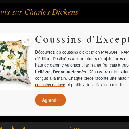
avis sur Charles Dickens
Coussins d'Excep
Découvrez les coussins d'exception
MAISON TRAM
d'édition. Destinées aux amateurs d'objets rares et 
haut de gamme valorisent l'artisanat français à tra
,
ou
. Découvrez notre sélec
Lelièvre
Dedar
Hermès
conçus à la main. Chaque pièce raconte une histoir
et profitez de la livraison offerte.
coussins de luxe
Agrandir
1 note