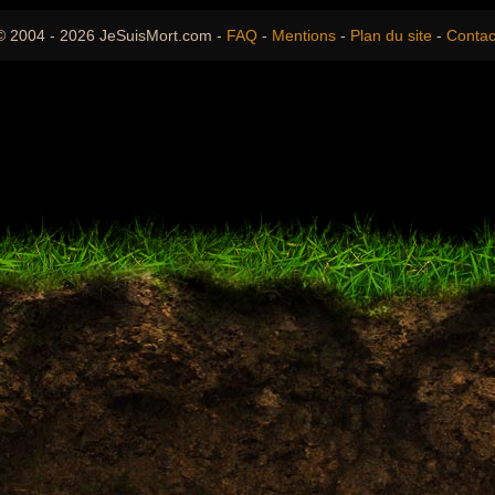
© 2004 - 2026 JeSuisMort.com -
FAQ
-
Mentions
-
Plan du site
-
Contac