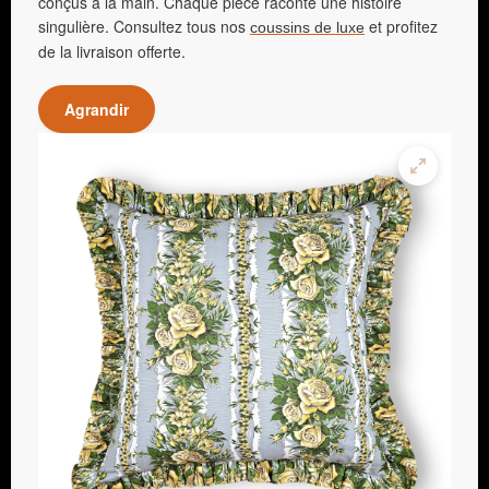
conçus à la main. Chaque pièce raconte une histoire
singulière. Consultez tous nos
et profitez
coussins de luxe
de la livraison offerte.
Agrandir