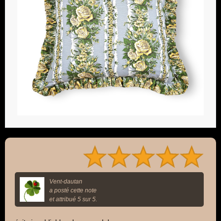
Vent-dautan
a posté cette note
et attribué 5 sur 5.