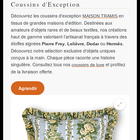
Coussins d'Exception
Découvrez les coussins d'exception
en
MAISON TRAMIS
tissus de grandes maisons d'édition. Destinées aux
amateurs d'objets rares et de beaux textiles, nos créations
haut de gamme valorisent l'artisanat français à travers des
étoffes signées
,
,
ou
.
Pierre Frey
Lelièvre
Dedar
Hermès
Découvrez notre sélection exclusive d'objets uniques
conçus à la main. Chaque pièce raconte une histoire
singulière. Consultez tous nos
et profitez
coussins de luxe
de la livraison offerte.
Agrandir