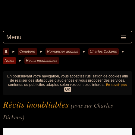
Menu
►
Cimetière
►
Romancier anglais
►
Charles Dickens
►
Notes
►
Récits inoubliables
En poursuivant votre navigation, vous acceptez l'utilisation de cookies afin
de réaliser des statistiques d'audiences et vous proposer des services,
contenus ou publicités adaptés selon vos centres d'intérêts.
En savoir plus
OK
Récits inoubliables
(avis sur Charles
Dickens)