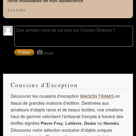
récits inoubliables de mon adolescence
il y a 8 ans
Image
Coussins d'Exception
Découvrez les coussins d'exception
en
MAISON TRAMIS
tissus de grandes maisons d'édition. Destinées aux
amateurs d'objets rares et de beaux textiles, nos créations
haut de gamme valorisent l'artisanat français à travers des
étoffes signées
,
,
ou
.
Pierre Frey
Lelièvre
Dedar
Hermès
Découvrez notre sélection exclusive d'objets uniques