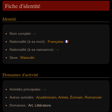
Fiche d'identité
Identité
Nom complet :
--
Nationalité (à sa mort) :
Française
Nationalité (à sa naissance) :
--
Sexe :
Masculin
Domaines d'activité
Activités principales :
--
Autres activités :
Académicien
,
Artiste
,
Écrivain
,
Romancier
Domaines :
Art, Littérature