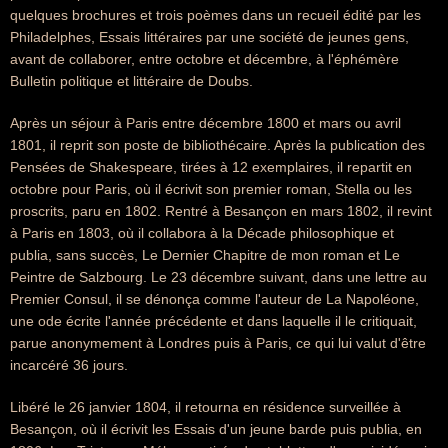
quelques brochures et trois poèmes dans un recueil édité par les
Philadelphes, Essais littéraires par une société de jeunes gens,
avant de collaborer, entre octobre et décembre, à l'éphémère
Bulletin politique et littéraire de Doubs.
Après un séjour à Paris entre décembre 1800 et mars ou avril
1801, il reprit son poste de bibliothécaire. Après la publication des
Pensées de Shakespeare, tirées à 12 exemplaires, il repartit en
octobre pour Paris, où il écrivit son premier roman, Stella ou les
proscrits, paru en 1802. Rentré à Besançon en mars 1802, il revint
à Paris en 1803, où il collabora à la Décade philosophique et
publia, sans succès, Le Dernier Chapitre de mon roman et Le
Peintre de Salzbourg. Le 23 décembre suivant, dans une lettre au
Premier Consul, il se dénonça comme l'auteur de La Napoléone,
une ode écrite l'année précédente et dans laquelle il le critiquait,
parue anonymement à Londres puis à Paris, ce qui lui valut d'être
incarcéré 36 jours.
Libéré le 26 janvier 1804, il retourna en résidence surveillée à
Besançon, où il écrivit les Essais d'un jeune barde puis publia, en