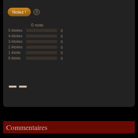
?
0 note
5 étoiles
0
4 étoiles
0
3 étoiles
0
2 étoiles
0
1 étoile
0
0 étoile
0
--
Commentaires