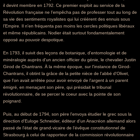
il devint membre en 1792. Ce premier exploit au service de la
Révolution française ne l'empêcha pas de professer tout au long de
sa vie des sentiments royalistes qui lui créèrent des ennuis sous
l'Empire. Il n'en fréquenta pas moins les cercles politiques libéraux
et même républicains. Nodier était surtout fondamentalement
opposé au pouvoir despotique.
En 1793, il suivit des leçons de botanique, d'entomologie et de
minéralogie auprès d'un ancien officier du génie, le chevalier Justin
Girod de Chantrans. À la même époque, sur l'instance de Girod-
Chantrans, il obtint la grâce de la petite nièce de l'abbé d'Olivet,
que l'on avait arrêtée pour avoir envoyé de l'argent à un parent
émigré, en menaçant son père, qui présidait le tribunal
révolutionnaire, de se percer le coeur avec la pointe de son
poignard.
Puis, au début de 1794, son père l'envoya étudier le grec sous la
direction d'Euloge Schneider, éditeur d'un Anacréon allemand alors
passé de l'état de grand-vicaire de l'évêque constitutionnel de
Strasbourg à celui de rapporteur de la commission révolutionnaire