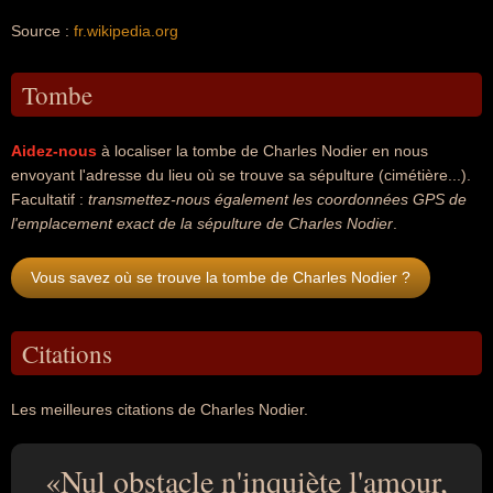
Source :
fr.wikipedia.org
Tombe
Aidez-nous
à localiser la tombe de Charles Nodier en nous
envoyant l'adresse du lieu où se trouve sa sépulture (cimétière...).
Facultatif :
transmettez-nous également les coordonnées GPS de
l'emplacement exact de la sépulture de Charles Nodier
.
Vous savez où se trouve la tombe de Charles Nodier ?
Citations
Les meilleures citations de Charles Nodier.
Nul obstacle n'inquiète l'amour,