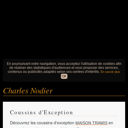
En poursuivant votre navigation, vous acceptez l'utilisation de cookies afin
de réaliser des statistiques d'audiences et vous proposer des services,
contenus ou publicités adaptés selon vos centres d'intérêts.
En savoir plus
OK
Charles Nodier
Coussins d'Exception
Découvrez les coussins d'exception
en
MAISON TRAMIS