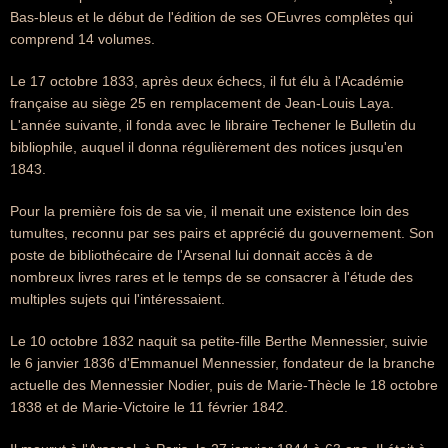
Bas-bleus et le début de l'édition de ses OEuvres complètes qui
comprend 14 volumes.
Le 17 octobre 1833, après deux échecs, il fut élu à l'Académie
française au siège 25 en remplacement de Jean-Louis Laya.
L'année suivante, il fonda avec le libraire Techener le Bulletin du
bibliophile, auquel il donna régulièrement des notices jusqu'en
1843.
Pour la première fois de sa vie, il menait une existence loin des
tumultes, reconnu par ses pairs et apprécié du gouvernement. Son
poste de bibliothécaire de l'Arsenal lui donnait accès à de
nombreux livres rares et le temps de se consacrer à l'étude des
multiples sujets qui l'intéressaient.
Le 10 octobre 1832 naquit sa petite-fille Berthe Mennessier, suivie
le 6 janvier 1836 d'Emmanuel Mennessier, fondateur de la branche
actuelle des Mennessier Nodier, puis de Marie-Thècle le 18 octobre
1838 et de Marie-Victoire le 11 février 1842.