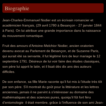
Biographie
Jean-Charles-Emmanuel Nodier est un écrivain romancier et
académicien français, (29 avril 1780 à Besançon - 27 janvier 1844
à Paris). On lui attribue une grande importance dans la naissance
du mouvement romantique.
Fruit des amours d'Antoine-Melchior Nodier, ancien oratorien
devenu avocat au Parlement de Besançon, et de Suzanne Paris,
qui aurait été sa servante, il fut légitimé lors de leur mariage le 12
septembre 1791. Désireux de lui voir faire des études classiques,
son père lui apprit le latin, et il lisait dès dix ans des auteurs
difficiles.
De son enfance, sa fille Marie raconte qu'il fut mis à l'étude très tôt
par son père. S'il montrait du goût pour la littérature et les lettres
anciennes, jamais il ne parvint à s'intéresser au domaine des
mathématiques et des sciences pures, quoiqu'il fût fort féru
d'entomologie  il était membre, grâce à l'influence de son ami Jean-