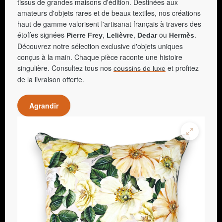
tissus de grandes maisons d'édition. Destinées aux
amateurs d'objets rares et de beaux textiles, nos créations
haut de gamme valorisent l'artisanat français à travers des
étoffes signées
,
,
ou
.
Pierre Frey
Lelièvre
Dedar
Hermès
Découvrez notre sélection exclusive d'objets uniques
conçus à la main. Chaque pièce raconte une histoire
singulière. Consultez tous nos
et profitez
coussins de luxe
de la livraison offerte.
Agrandir