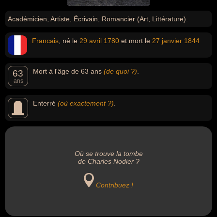
Académicien, Artiste, Écrivain, Romancier (Art, Littérature).
Francais
, né le
29 avril
1780
et mort le
27 janvier
1844
Mort à l'âge de 63 ans
(de quoi ?)
.
63
ans
Enterré
(où exactement ?)
.
Où se trouve la tombe
de Charles Nodier ?
Contribuez !