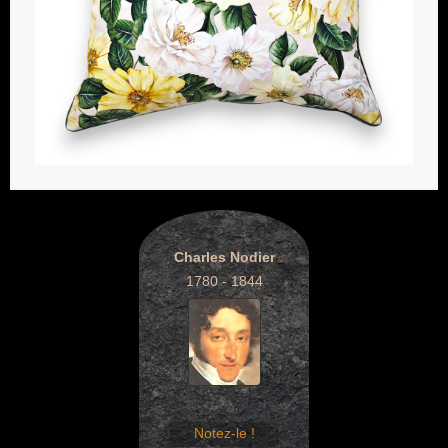
Charles Nodier
1780 - 1844
Notez-le !