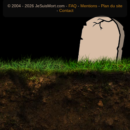
© 2004 - 2026 JeSuisMort.com -
FAQ
-
Mentions
-
Plan du site
-
Contact