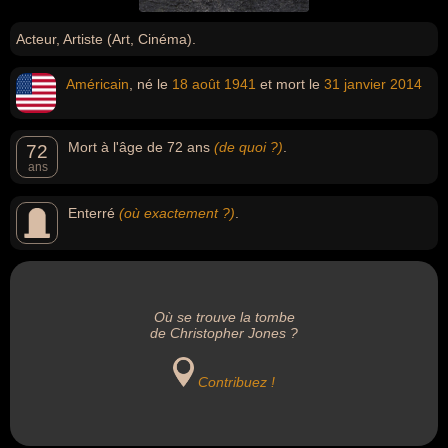
Acteur, Artiste (Art, Cinéma).
Américain
, né le
18 août
1941
et mort le
31 janvier
2014
Mort à l'âge de 72 ans
(de quoi ?)
.
72
ans
Enterré
(où exactement ?)
.
Où se trouve la tombe
de Christopher Jones ?
Contribuez !