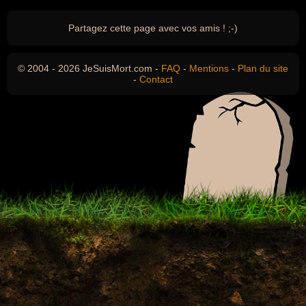
Partagez cette page avec vos amis ! ;-)
© 2004 - 2026 JeSuisMort.com -
FAQ
-
Mentions
-
Plan du site
-
Contact