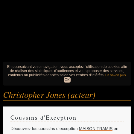
En poursuivant votre navigation, vous acceptez l'utilisation de cookies afin
de réaliser des statistiques d'audiences et vous proposer des services,
contenus ou publicités adaptés selon vos centres d'intérêts.
En savoir plus
OK
Christopher Jones (acteur)
Coussins d'Exception
Découvrez les coussins d'exception
en
MAISON TRAMIS