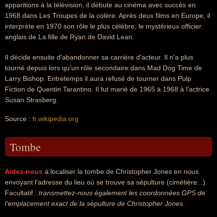
apparitions à la télévision, il débute au cinéma avec succès en
1968 dans Les Troupes de la colère. Après deux films en Europe, il
interprète en 1970 son rôle le plus célèbre, le mystérieux officier
anglais de La fille de Ryan de David Lean.
Il décide ensuite d'abandonner sa carrière d'acteur. Il n'a plus
tourné depuis lors qu'un rôle secondaire dans Mad Dog Time de
Larry Bishop. Entretemps il aura refusé de tourner dans Pulp
Fiction de Quentin Tarantino. Il fut marié de 1965 à 1968 à l'actrice
Susan Strasberg.
Source :
fr.wikipedia.org
Tombe
Aidez-nous
à localiser la tombe de Christopher Jones en nous
envoyant l'adresse du lieu où se trouve sa sépulture (cimétière...).
Facultatif :
transmettez-nous également les coordonnées GPS de
l'emplacement exact de la sépulture de Christopher Jones
.