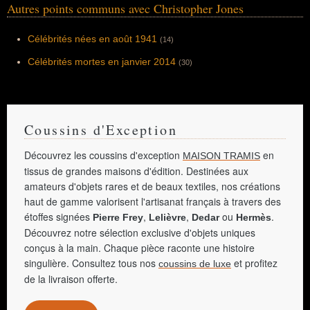
Autres points communs avec Christopher Jones
Célébrités nées en août 1941
(14)
Célébrités mortes en janvier 2014
(30)
Coussins d'Exception
Découvrez les coussins d'exception
en
MAISON TRAMIS
tissus de grandes maisons d'édition. Destinées aux
amateurs d'objets rares et de beaux textiles, nos créations
haut de gamme valorisent l'artisanat français à travers des
étoffes signées
,
,
ou
.
Pierre Frey
Lelièvre
Dedar
Hermès
Découvrez notre sélection exclusive d'objets uniques
conçus à la main. Chaque pièce raconte une histoire
singulière. Consultez tous nos
et profitez
coussins de luxe
de la livraison offerte.