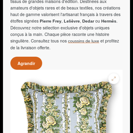
tissus de grandes maisons d'édition. Destinées aux
amateurs d'objets rares et de beaux textiles, nos créations
haut de gamme valorisent l'artisanat français à travers des
étoffes signées
,
,
ou
.
Pierre Frey
Lelièvre
Dedar
Hermès
Découvrez notre sélection exclusive d'objets uniques
conçus à la main. Chaque pièce raconte une histoire
singulière. Consultez tous nos
et profitez
coussins de luxe
de la livraison offerte.
Agrandir