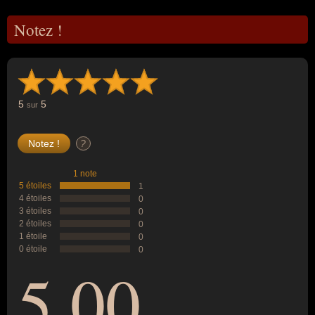
Notez !
5
5
sur
?
1 note
5 étoiles
1
4 étoiles
0
3 étoiles
0
2 étoiles
0
1 étoile
0
0 étoile
0
5,00