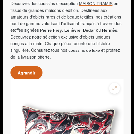
Découvrez les coussins d'exception
en
MAISON TRAMIS
tissus de grandes maisons d'édition. Destinées aux
amateurs d'objets rares et de beaux textiles, nos créations
haut de gamme valorisent l'artisanat français à travers des
étoffes signées
,
,
ou
.
Pierre Frey
Lelièvre
Dedar
Hermès
Découvrez notre sélection exclusive d'objets uniques
conçus à la main. Chaque pièce raconte une histoire
singulière. Consultez tous nos
et profitez
coussins de luxe
de la livraison offerte.
Agrandir