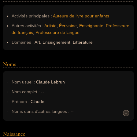
Activités principales :
Auteure de livre pour enfants
Autres activités :
Artiste
,
Écrivaine
,
Enseignante
,
Professeure
de français
,
Professeure de langue
Domaines :
Art, Enseignement, Littérature
Noms
Nom usuel :
Claude Lebrun
Nom complet :
--
Prénom :
Claude
Noms dans d'autres langues :
--
+
+
Homonymes :
0
(aucun)
Naissance