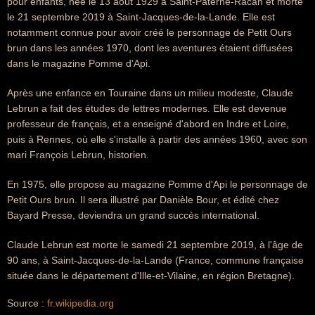
pour enfants, née le 13 août 1929 à Saint-Paterne-Racan et morte
le 21 septembre 2019 à Saint-Jacques-de-la-Lande. Elle est
notamment connue pour avoir créé le personnage de Petit Ours
brun dans les années 1970, dont les aventures étaient diffusées
dans le magazine Pomme d’Api.
Après une enfance en Touraine dans un milieu modeste, Claude
Lebrun a fait des études de lettres modernes. Elle est devenue
professeur de français, et a enseigné d'abord en Indre et Loire,
puis à Rennes, où elle s'installe à partir des années 1960, avec son
mari François Lebrun, historien.
En 1975, elle propose au magazine Pomme d'Api le personnage de
Petit Ours brun. Il sera illustré par Danièle Bour, et édité chez
Bayard Presse, deviendra un grand succès international.
Claude Lebrun est morte le samedi 21 septembre 2019, à l'âge de
90 ans, à Saint-Jacques-de-la-Lande (France, commune française
située dans le département d'Ille-et-Vilaine, en région Bretagne).
Source :
fr.wikipedia.org