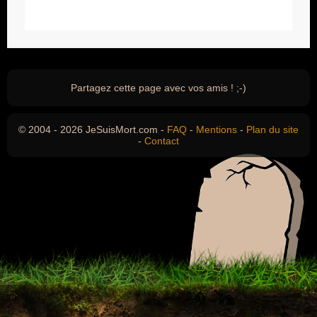
Partagez cette page avec vos amis ! ;-)
© 2004 - 2026 JeSuisMort.com -
FAQ
-
Mentions
-
Plan du site
-
Contact