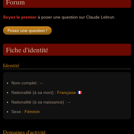
Forum
Soyez le premier
à poser une question sur Claude Lebrun.
Fiche d'identité
Identité
Nom complet :
--
Nationalité (à sa mort) :
Française
Nationalité (à sa naissance) :
--
Sexe :
Féminin
Domaines d'activité