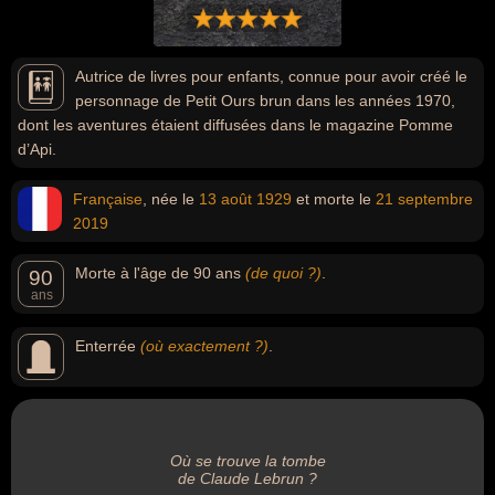
Autrice de livres pour enfants, connue pour avoir créé le
personnage de Petit Ours brun dans les années 1970,
dont les aventures étaient diffusées dans le magazine Pomme
d’Api.
Française
, née le
13 août
1929
et morte le
21 septembre
2019
Morte à l'âge de 90 ans
(de quoi ?)
.
90
ans
Enterrée
(où exactement ?)
.
Où se trouve la tombe
de Claude Lebrun ?