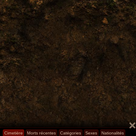
Cimetière
Morts récentes
Catégories
Sexes
Nationalités