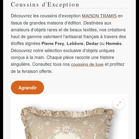
Coussins d'Exception
Découvrez les coussins d'exception
en
MAISON TRAMIS
tissus de grandes maisons d'édition. Destinées aux
amateurs d'objets rares et de beaux textiles, nos créations
haut de gamme valorisent l'artisanat français à travers des
étoffes signées
,
,
ou
.
Pierre Frey
Lelièvre
Dedar
Hermès
Découvrez notre sélection exclusive d'objets uniques
conçus à la main. Chaque pièce raconte une histoire
singulière. Consultez tous nos
et profitez
coussins de luxe
de la livraison offerte.
Agrandir