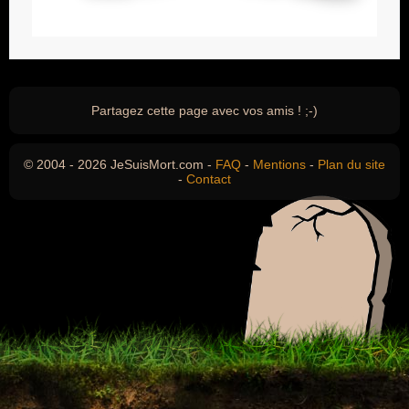
Partagez cette page avec vos amis ! ;-)
© 2004 - 2026 JeSuisMort.com -
FAQ
-
Mentions
-
Plan du site
-
Contact