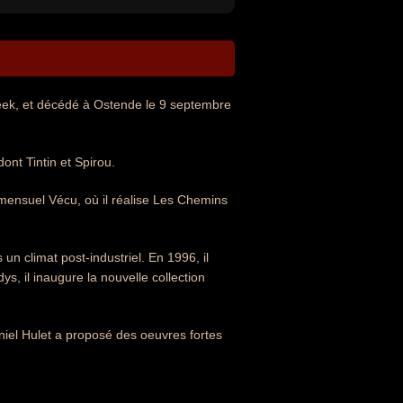
beek, et décédé à Ostende le 9 septembre
ont Tintin et Spirou.
 mensuel Vécu, où il réalise Les Chemins
un climat post-industriel. En 1996, il
, il inaugure la nouvelle collection
niel Hulet a proposé des oeuvres fortes