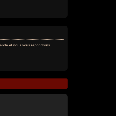
emande et nous vous répondrons
--