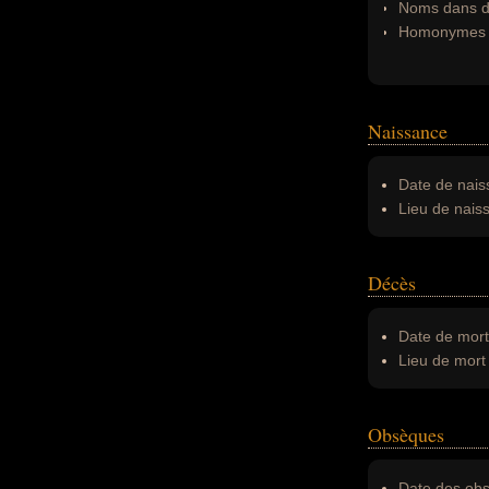
Noms dans d'
Homonymes 
Naissance
Date de nais
Lieu de nais
Décès
Date de mort
Lieu de mort 
Obsèques
Date des obs