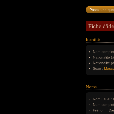
Fiche d'ide
Identité
Nom complet
Nationalité (
Nationalité (
Sexe :
Mascu
Noms
Nom usuel :
D
Nom complet
Prénom :
Dan