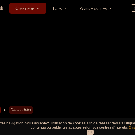
Cimetière
Tops
Anniversaires
►
Daniel Hulet
tre navigation, vous acceptez l'utilisation de cookies afin de réaliser des statistiq
contenus ou publicités adaptés selon vos centres d'intérêts.
En s
OK