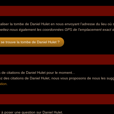
aliser la tombe de Daniel Hulet en nous envoyant l'adresse du lieu où se
ettez-nous également les coordonnées GPS de l'emplacement exact de
se trouve la tombe de Daniel Hulet ?
de citations de Daniel Hulet pour le moment...
z des citations de Daniel Hulet, nous vous proposons de nous les sugg
tion
.
r
à poser une question sur Daniel Hulet.