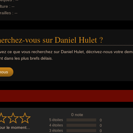
ture :
--
ailles :
--
erchez-vous sur Daniel Hulet ?
uvez ce que vous recherchez sur Daniel Hulet, décrivez-nous votre d
 dans les plus brefs délais.
nous
0 note
5 étoiles
0
4 étoiles
0
ur le moment...
3 étoiles
0