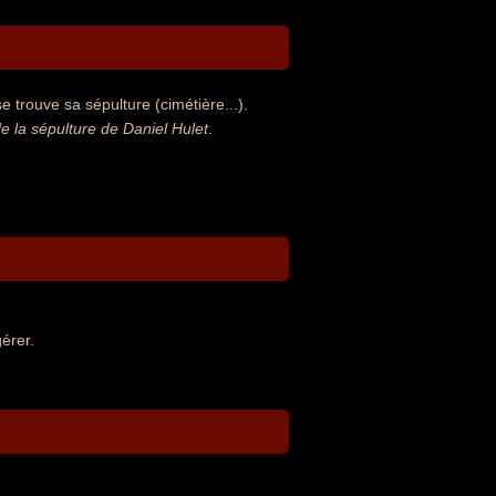
 trouve sa sépulture (cimétière...).
 la sépulture de Daniel Hulet
.
érer.