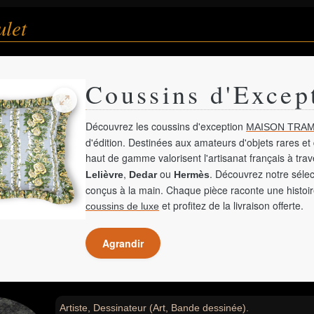
ulet
Coussins d'Excep
Découvrez les coussins d'exception
MAISON TRAM
d'édition. Destinées aux amateurs d'objets rares et 
haut de gamme valorisent l'artisanat français à tra
,
ou
. Découvrez notre sélec
Lelièvre
Dedar
Hermès
conçus à la main. Chaque pièce raconte une histoir
et profitez de la livraison offerte.
coussins de luxe
Agrandir
Artiste, Dessinateur (Art, Bande dessinée).