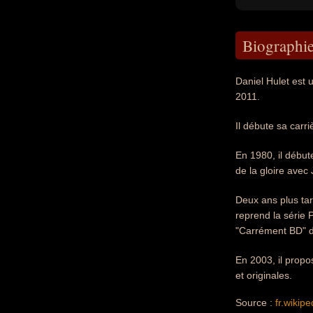
Biographi
Daniel Hulet est
2011.
Il débute sa carr
En 1980, il débu
de la gloire avec
Deux ans plus tar
reprend la série 
"Carrément BD" d
En 2003, il propo
et originales.
Source :
fr.wikipe