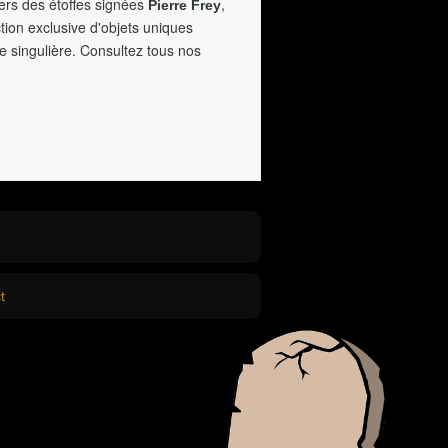
vers des étoffes signées
,
Pierre Frey
tion exclusive d'objets uniques
e singulière. Consultez tous nos
t