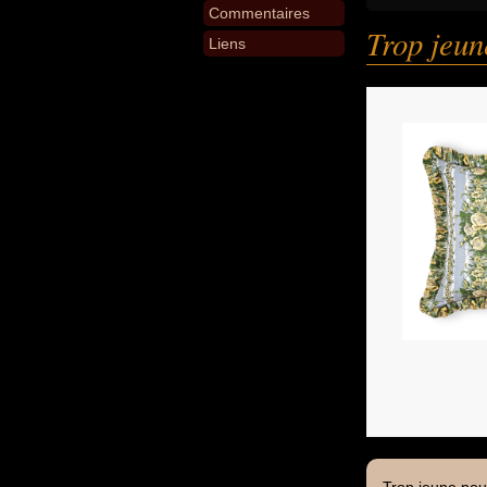
Commentaires
Trop jeune
Liens