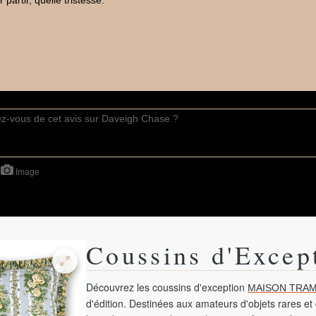
partir, quelle tristesse.
Image
Coussins d'Excep
Découvrez les coussins d'exception
MAISON TRAM
d'édition. Destinées aux amateurs d'objets rares et 