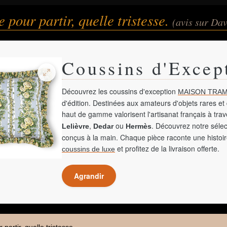
 pour partir, quelle tristesse.
(avis sur Da
Coussins d'Excep
Découvrez les coussins d'exception
MAISON TRAM
d'édition. Destinées aux amateurs d'objets rares et 
haut de gamme valorisent l'artisanat français à tra
,
ou
. Découvrez notre sélec
Lelièvre
Dedar
Hermès
conçus à la main. Chaque pièce raconte une histoir
et profitez de la livraison offerte.
coussins de luxe
Agrandir