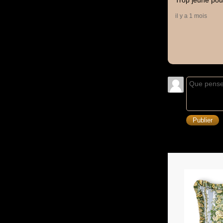
Trop jeune pour 
il y a 1 mois