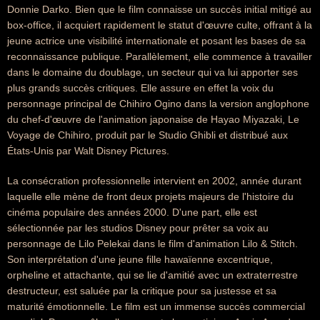
Donnie Darko. Bien que le film connaisse un succès initial mitigé au
box-office, il acquiert rapidement le statut d'œuvre culte, offrant à la
jeune actrice une visibilité internationale et posant les bases de sa
reconnaissance publique. Parallèlement, elle commence à travailler
dans le domaine du doublage, un secteur qui va lui apporter ses
plus grands succès critiques. Elle assure en effet la voix du
personnage principal de Chihiro Ogino dans la version anglophone
du chef-d'œuvre de l'animation japonaise de Hayao Miyazaki, Le
Voyage de Chihiro, produit par le Studio Ghibli et distribué aux
États-Unis par Walt Disney Pictures.
La consécration professionnelle intervient en 2002, année durant
laquelle elle mène de front deux projets majeurs de l'histoire du
cinéma populaire des années 2000. D'une part, elle est
sélectionnée par les studios Disney pour prêter sa voix au
personnage de Lilo Pelekai dans le film d'animation Lilo & Stitch.
Son interprétation d'une jeune fille hawaïenne excentrique,
orpheline et attachante, qui se lie d'amitié avec un extraterrestre
destructeur, est saluée par la critique pour sa justesse et sa
maturité émotionnelle. Le film est un immense succès commercial