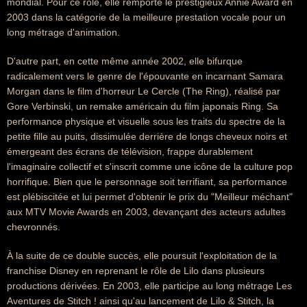
mondial. Pour ce rôle, elle remporte le prestigieux Annie Award en
2003 dans la catégorie de la meilleure prestation vocale pour un
long métrage d'animation.
D'autre part, en cette même année 2002, elle bifurque
radicalement vers le genre de l'épouvante en incarnant Samara
Morgan dans le film d'horreur Le Cercle (The Ring), réalisé par
Gore Verbinski, un remake américain du film japonais Ring. Sa
performance physique et visuelle sous les traits du spectre de la
petite fille au puits, dissimulée derrière de longs cheveux noirs et
émergeant des écrans de télévision, frappe durablement
l'imaginaire collectif et s'inscrit comme une icône de la culture pop
horrifique. Bien que le personnage soit terrifiant, sa performance
est plébiscitée et lui permet d'obtenir le prix du "Meilleur méchant"
aux MTV Movie Awards en 2003, devançant des acteurs adultes
chevronnés.
À la suite de ce double succès, elle poursuit l'exploitation de la
franchise Disney en reprenant le rôle de Lilo dans plusieurs
productions dérivées. En 2003, elle participe au long métrage Les
Aventures de Stitch ! ainsi qu'au lancement de Lilo & Stitch, la