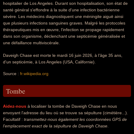
hospitalier de Los Angeles. Durant son hospitalisation, son état de
santé général s'effondre à la suite d'une infection bactérienne
sévère. Les médecins diagnostiquent une méningite aiguë ainsi
que plusieurs infections sanguines graves. Malgré les protocoles
thérapeutiques mis en œuvre, l'infection se propage rapidement
dans son organisme, déclenchant une septicémie généralisée et
une défaillance multiviscérale.
Daveigh Chase est morte le mardi 16 juin 2026, à l'âge 35 ans,
d'un septicémie, à Los Angeles (USA, Californie).
Source :
fr.wikipedia.org
Tombe
Aidez-nous
à localiser la tombe de Daveigh Chase en nous
envoyant l'adresse du lieu où se trouve sa sépulture (cimétière...).
Facultatif :
transmettez-nous également les coordonnées GPS de
l'emplacement exact de la sépulture de Daveigh Chase
.