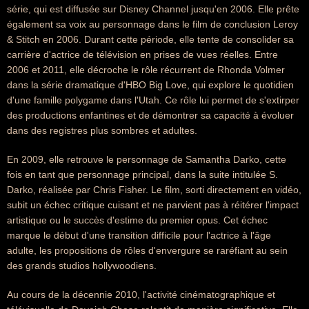
série, qui est diffusée sur Disney Channel jusqu'en 2006. Elle prête
également sa voix au personnage dans le film de conclusion Leroy
& Stitch en 2006. Durant cette période, elle tente de consolider sa
carrière d'actrice de télévision en prises de vues réelles. Entre
2006 et 2011, elle décroche le rôle récurrent de Rhonda Volmer
dans la série dramatique d'HBO Big Love, qui explore le quotidien
d'une famille polygame dans l'Utah. Ce rôle lui permet de s'extirper
des productions enfantines et de démontrer sa capacité à évoluer
dans des registres plus sombres et adultes.
En 2009, elle retrouve le personnage de Samantha Darko, cette
fois en tant que personnage principal, dans la suite intitulée S.
Darko, réalisée par Chris Fisher. Le film, sorti directement en vidéo,
subit un échec critique cuisant et ne parvient pas à réitérer l'impact
artistique ou le succès d'estime du premier opus. Cet échec
marque le début d'une transition difficile pour l'actrice à l'âge
adulte, les propositions de rôles d'envergure se raréfiant au sein
des grands studios hollywoodiens.
Au cours de la décennie 2010, l'activité cinématographique et