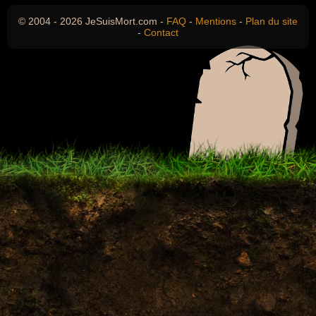
© 2004 - 2026 JeSuisMort.com -
FAQ
-
Mentions
-
Plan du site
-
Contact