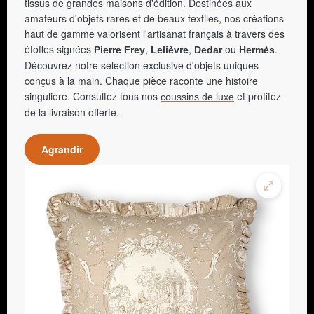
tissus de grandes maisons d'édition. Destinées aux
amateurs d'objets rares et de beaux textiles, nos créations
haut de gamme valorisent l'artisanat français à travers des
étoffes signées
,
,
ou
.
Pierre Frey
Lelièvre
Dedar
Hermès
Découvrez notre sélection exclusive d'objets uniques
conçus à la main. Chaque pièce raconte une histoire
singulière. Consultez tous nos
et profitez
coussins de luxe
de la livraison offerte.
Agrandir