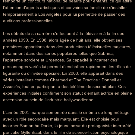
remporte un concours national de beauté pour enfants, ce qui attire
l'attention d'agents artistiques et convainc sa famille de s'installer
temporairement à Los Angeles pour lui permettre de passer des
auditions professionnelles.
Les débuts de sa carrière s'effectuent à la télévision à la fin des
années 1990. En 1998, alors âgée de huit ans, elle obtient ses
premières apparitions dans des productions télévisuelles majeures,
notamment dans des séries populaires telles que Sabrina,
l'apprentie sorcière et Urgences. Sa capacité à incarner des
personnages variés lui permet d'enchaîner rapidement les rôles de
figurante ou d'invitée spéciale. En 2000, elle apparaît dans des
séries installées comme Charmed et The Practice : Donnell et
Associés, tout en participant à des téléfilms de second plan. Ces
expériences initiales confirment son statut d'enfant actrice en pleine
ascension au sein de l'industrie hollywoodienne.
L'année 2001 marque son entrée dans le cinéma de long métrage
avec un rôle secondaire mais marquant. Elle est choisie pour
incarner Samantha Darko, la jeune sœur du protagoniste interprété
par Jake Gyllenhaal, dans le film de science-fiction psychologique