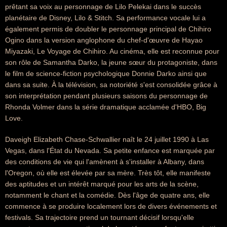
prêtant sa voix au personnage de Lilo Pelekai dans le succès
planétaire de Disney, Lilo & Stitch. Sa performance vocale lui a
également permis de doubler le personnage principal de Chihiro
Ogino dans la version anglophone du chef-d'œuvre de Hayao
Miyazaki, Le Voyage de Chihiro. Au cinéma, elle est reconnue pour
son rôle de Samantha Darko, la jeune sœur du protagoniste, dans
le film de science-fiction psychologique Donnie Darko ainsi que
dans sa suite. À la télévision, sa notoriété s'est consolidée grâce à
son interprétation pendant plusieurs saisons du personnage de
Rhonda Volmer dans la série dramatique acclamée d'HBO, Big
Love.
Daveigh Elizabeth Chase-Schwallier naît le 24 juillet 1990 à Las
Vegas, dans l'État du Nevada. Sa petite enfance est marquée par
des conditions de vie qui l'amènent à s'installer à Albany, dans
l'Oregon, où elle est élevée par sa mère. Très tôt, elle manifeste
des aptitudes et un intérêt marqué pour les arts de la scène,
notamment le chant et la comédie. Dès l'âge de quatre ans, elle
commence à se produire localement lors de divers événements et
festivals. Sa trajectoire prend un tournant décisif lorsqu'elle