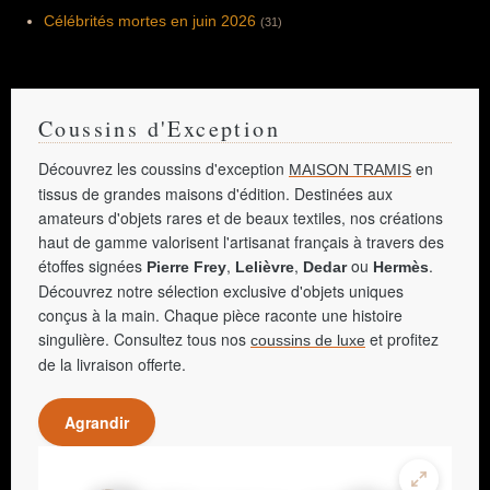
Célébrités mortes en juin 2026
(31)
Coussins d'Exception
Découvrez les coussins d'exception
en
MAISON TRAMIS
tissus de grandes maisons d'édition. Destinées aux
amateurs d'objets rares et de beaux textiles, nos créations
haut de gamme valorisent l'artisanat français à travers des
étoffes signées
,
,
ou
.
Pierre Frey
Lelièvre
Dedar
Hermès
Découvrez notre sélection exclusive d'objets uniques
conçus à la main. Chaque pièce raconte une histoire
singulière. Consultez tous nos
et profitez
coussins de luxe
de la livraison offerte.
Agrandir