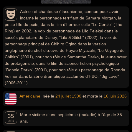
Actrice et chanteuse étasunienne, connue pour avoir
incarné le personnage terrifiant de Samara Morgan, la
petite fille du puits, dans le film d'horreur culte "Le Cercle" (The
Ring) en 2002, la voix du personnage de Lilo Pelekai dans le
succès planétaire de Disney, "Lilo & Stitch" (2002), la voix du
personnage principal de Chihiro Ogino dans la version
anglophone du chef-d'œuvre de Hayao Miyazaki, "Le Voyage de
Chihiro" (2001), pour son rôle de Samantha Darko, la jeune sœur
du protagoniste, dans le film de science-fiction psychologique
"Donnie Darko" (2001), pour son rôle du personnage de Rhonda
Volmer dans la série dramatique acclamée d'HBO, "Big Love"
(2006-2011).
Américaine
, née le
24 juillet
1990
et morte le
16 juin
2026
Morte victime d'une septicémie (maladie) à l'âge de 35
35
ans
ans.