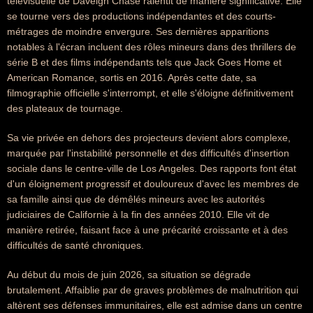
télévisuelle de Daveigh Chase ralentit de manière significative. Elle
se tourne vers des productions indépendantes et des courts-
métrages de moindre envergure. Ses dernières apparitions
notables à l'écran incluent des rôles mineurs dans des thrillers de
série B et des films indépendants tels que Jack Goes Home et
American Romance, sortis en 2016. Après cette date, sa
filmographie officielle s'interrompt, et elle s'éloigne définitivement
des plateaux de tournage.
Sa vie privée en dehors des projecteurs devient alors complexe,
marquée par l'instabilité personnelle et des difficultés d'insertion
sociale dans le centre-ville de Los Angeles. Des rapports font état
d'un éloignement progressif et douloureux d'avec les membres de
sa famille ainsi que de démêlés mineurs avec les autorités
judiciaires de Californie à la fin des années 2010. Elle vit de
manière retirée, faisant face à une précarité croissante et à des
difficultés de santé chroniques.
Au début du mois de juin 2026, sa situation se dégrade
brutalement. Affaiblie par de graves problèmes de malnutrition qui
altèrent ses défenses immunitaires, elle est admise dans un centre