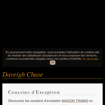
En poursuivant votre navigation, vous acceptez l'utilisation de cookies afin
de réaliser des statistiques d'audiences et vous proposer des services,
contenus ou publicités adaptés selon vos centres d'intérêts.
En savoir plus
OK
Daveigh Chase
Coussins d'Exception
Découvrez les coussins d'exception
en
MAISON TRAMIS