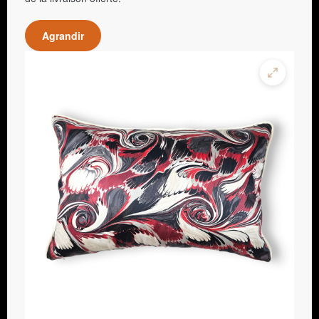
Agrandir