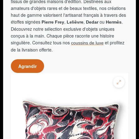
tissus de grandes maisons d'édition. Destinées aux
amateurs d'objets rares et de beaux textiles, nos créations
haut de gamme valorisent l'artisanat français à travers des
étoffes signées
,
,
ou
.
Pierre Frey
Lelièvre
Dedar
Hermès
Découvrez notre sélection exclusive d'objets uniques
conçus à la main. Chaque pièce raconte une histoire
singulière. Consultez tous nos
et profitez
coussins de luxe
de la livraison offerte.
Agrandir