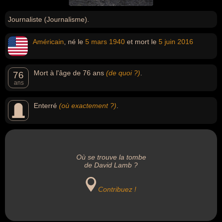
Journaliste (Journalisme).
Américain
, né le
5 mars
1940
et mort le
5 juin
2016
Mort à l'âge de 76 ans
(de quoi ?)
.
76
ans
Enterré
(où exactement ?)
.
Où se trouve la tombe
de David Lamb ?
Contribuez !