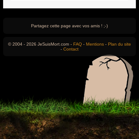
Partagez cette page avec vos amis ! ;-)
© 2004 - 2026 JeSuisMort.com -
FAQ
-
Mentions
-
Plan du site
-
Contact