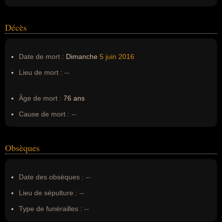
Décès
Date de mort :
Dimanche
5 juin
2016
Lieu de mort :
--
Âge de mort :
76 ans
Cause de mort :
--
Obsèques
Date des obsèques :
--
Lieu de sépulture :
--
Type de funérailles :
--