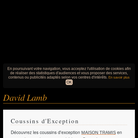
En poursuivant votre navigation, vous acceptez l'utilisation de cookies afin
de réaliser des statistiques d'audiences et vous proposer des services,
contenus ou publicités adaptés selon vos centres d'intérêts.
En savoir plus
OK
David Lamb
Coussins d'Exception
Découvrez les coussins d'exception
en
MAISON TRAMIS