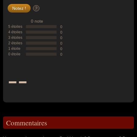
?
0 note
5 étoiles
0
4 étoiles
0
3 étoiles
0
2 étoiles
0
1 étoile
0
0 étoile
0
--
Commentaires