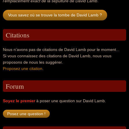
l'emplacement exact de la sépulture de David Lamb
.
Vous savez où se trouve la tombe de David Lamb ?
Citations
Nous n'avons pas de citations de David Lamb pour le moment...
Si vous connaissez des citations de David Lamb, nous vous
proposons de nous les suggérer.
Proposez une citation
.
Forum
Soyez le premier
à poser une question sur David Lamb.