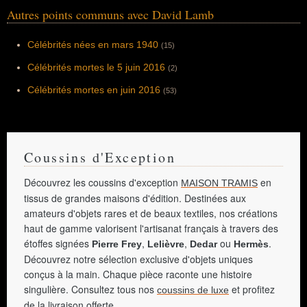
Autres points communs avec David Lamb
Célébrités nées en mars 1940
(15)
Célébrités mortes le 5 juin 2016
(2)
Célébrités mortes en juin 2016
(53)
Coussins d'Exception
Découvrez les coussins d'exception
en
MAISON TRAMIS
tissus de grandes maisons d'édition. Destinées aux
amateurs d'objets rares et de beaux textiles, nos créations
haut de gamme valorisent l'artisanat français à travers des
étoffes signées
,
,
ou
.
Pierre Frey
Lelièvre
Dedar
Hermès
Découvrez notre sélection exclusive d'objets uniques
conçus à la main. Chaque pièce raconte une histoire
singulière. Consultez tous nos
et profitez
coussins de luxe
de la livraison offerte.