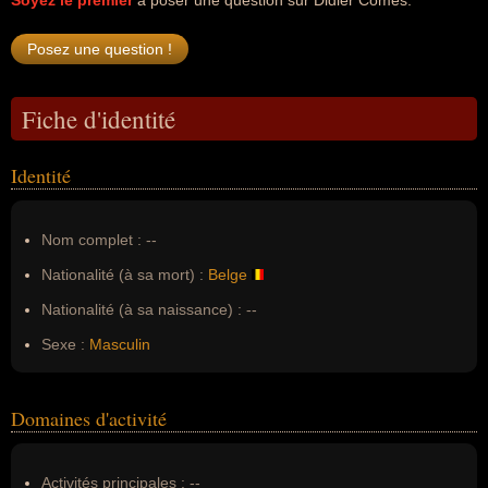
Soyez le premier
à poser une question sur Didier Comès.
Fiche d'identité
Identité
Nom complet :
--
Nationalité (à sa mort) :
Belge
Nationalité (à sa naissance) :
--
Sexe :
Masculin
Domaines d'activité
Activités principales :
--