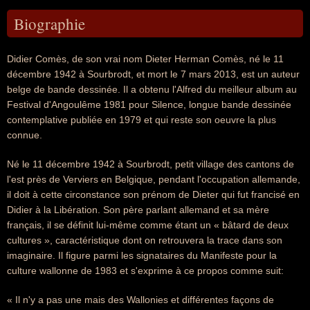
Biographie
Didier Comès, de son vrai nom Dieter Herman Comès, né le 11
décembre 1942 à Sourbrodt, et mort le 7 mars 2013, est un auteur
belge de bande dessinée. Il a obtenu l'Alfred du meilleur album au
Festival d'Angoulême 1981 pour Silence, longue bande dessinée
contemplative publiée en 1979 et qui reste son oeuvre la plus
connue.
Né le 11 décembre 1942 à Sourbrodt, petit village des cantons de
l'est près de Verviers en Belgique, pendant l'occupation allemande,
il doit à cette circonstance son prénom de Dieter qui fut francisé en
Didier à la Libération. Son père parlant allemand et sa mère
français, il se définit lui-même comme étant un « bâtard de deux
cultures », caractéristique dont on retrouvera la trace dans son
imaginaire. Il figure parmi les signataires du Manifeste pour la
culture wallonne de 1983 et s'exprime à ce propos comme suit:
« Il n'y a pas une mais des Wallonies et différentes façons de