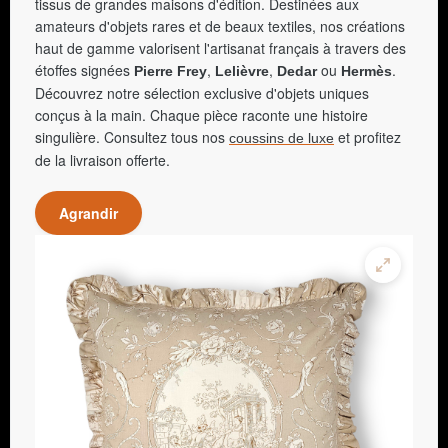
tissus de grandes maisons d'édition. Destinées aux
amateurs d'objets rares et de beaux textiles, nos créations
haut de gamme valorisent l'artisanat français à travers des
étoffes signées
,
,
ou
.
Pierre Frey
Lelièvre
Dedar
Hermès
Découvrez notre sélection exclusive d'objets uniques
conçus à la main. Chaque pièce raconte une histoire
singulière. Consultez tous nos
et profitez
coussins de luxe
de la livraison offerte.
Agrandir