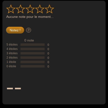
Aucune note pour le moment...
?
0 note
5 étoiles
0
4 étoiles
0
3 étoiles
0
2 étoiles
0
1 étoile
0
0 étoile
0
--