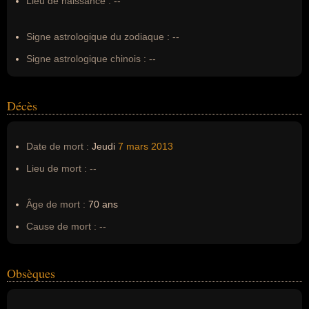
Lieu de naissance :
--
Erreurs d'écriture :
--
Signe astrologique du zodiaque :
--
Signe astrologique chinois :
--
Décès
Date de mort :
Jeudi
7 mars
2013
Lieu de mort :
--
Âge de mort :
70 ans
Cause de mort :
--
Obsèques