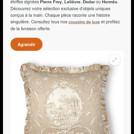
étoffes signées
,
,
ou
.
Pierre Frey
Lelièvre
Dedar
Hermès
Découvrez notre sélection exclusive d'objets uniques
conçus à la main. Chaque pièce raconte une histoire
singulière. Consultez tous nos
et profitez
coussins de luxe
de la livraison offerte.
Agrandir