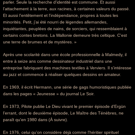
parler. Seule la recherche d'identité est commune. Et aussi
l'attachement à la terre, aux racines, à certaines valeurs du passé.
Et aussi l'entêtement et l'indépendance, propres à toutes les
minorités. Petit, j'ai été nourri de légendes allemandes,
inquiétantes, peuplées de nains, de sorciers, qui ressemblaient à
certains contes bretons. La Wallonie demeure très celtique. C'est
une terre de brumes et de mystères. »
Après une scolarité dans une école professionnelle à Malmedy, il
entre à seize ans comme dessinateur industriel dans une
entreprise fabriquant des machines textiles à Verviers. Il s'intéresse
au jazz et commence à réaliser quelques dessins en amateur.
En 1969, il écrit Hermann, une série de gags humoristiques publiée
dans les pages « Jeunesse » du journal Le Soir.
En 1973, Pilote publie Le Dieu vivant le premier épisode d'Ergün
l'errant, dont le deuxième épisode, Le Maître des Ténèbres, ne
paraît qu'en 1980 dans (À suivre).
En 1976, celui qu'on considère déjà comme l'héritier spirituel