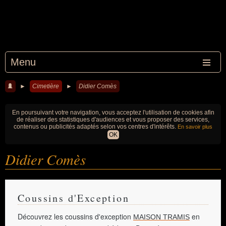
Menu
►
Cimetière
►
Didier Comès
En poursuivant votre navigation, vous acceptez l'utilisation de cookies afin
de réaliser des statistiques d'audiences et vous proposer des services,
contenus ou publicités adaptés selon vos centres d'intérêts.
En savoir plus
OK
Didier Comès
Coussins d'Exception
Découvrez les coussins d'exception
en
MAISON TRAMIS