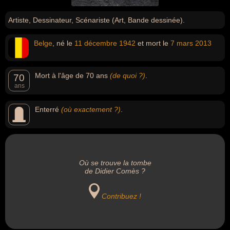
Artiste, Dessinateur, Scénariste (Art, Bande dessinée).
Belge
, né le
11 décembre
1942
et mort le
7 mars
2013
Mort à l'âge de 70 ans
(de quoi ?)
.
70
ans
Enterré
(où exactement ?)
.
Où se trouve la tombe
de Didier Comès ?
Contribuez !