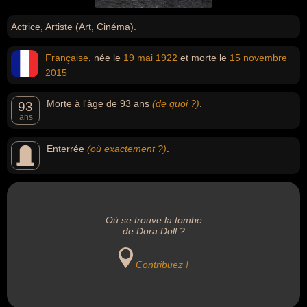
Actrice, Artiste (Art, Cinéma).
Française
, née le
19 mai
1922
et morte le
15 novembre
2015
Morte à l'âge de 93 ans
(de quoi ?)
.
93
ans
Enterrée
(où exactement ?)
.
Où se trouve la tombe
de Dora Doll ?
Contribuez !