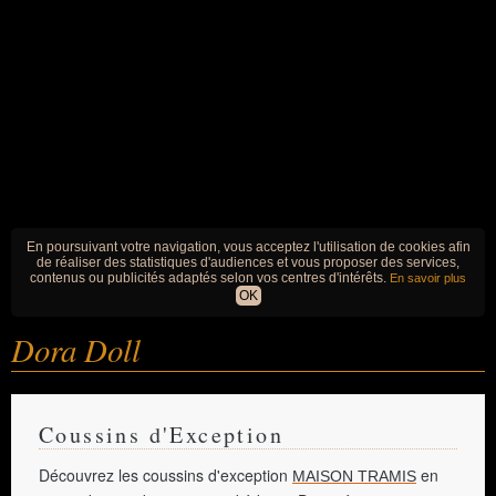
En poursuivant votre navigation, vous acceptez l'utilisation de cookies afin
de réaliser des statistiques d'audiences et vous proposer des services,
contenus ou publicités adaptés selon vos centres d'intérêts.
En savoir plus
OK
Dora Doll
Coussins d'Exception
Découvrez les coussins d'exception
en
MAISON TRAMIS