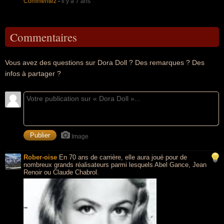
Commentez
-
il y a 7 ans
Commentaires
Vous avez des questions sur Dora Doll ? Des remarques ? Des
infos à partager ?
Image
Rober-oise
En 70 ans de carrière, elle aura joué pour de
nombreux grands réalisateurs parmi lesquels Abel Gance, Jean
Renoir ou Claude Chabrol.