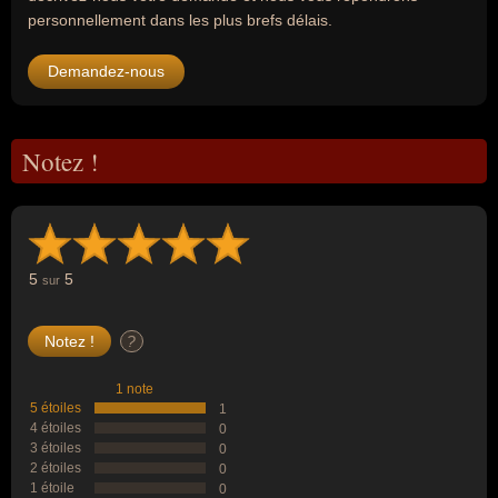
personnellement dans les plus brefs délais.
Demandez-nous
Notez !
5
5
sur
?
1 note
5 étoiles
1
4 étoiles
0
3 étoiles
0
2 étoiles
0
1 étoile
0