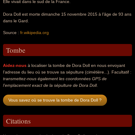
Elle vivait dans le sud de la France.
Dora Doll est morte dimanche 15 novembre 2015 à l'âge de 93 ans
dans le Gard.
Source :
fr.wikipedia.org
Tombe
Aidez-nous
à localiser la tombe de Dora Doll en nous envoyant
l'adresse du lieu où se trouve sa sépulture (cimétière...). Facultatif :
transmettez-nous également les coordonnées GPS de
l'emplacement exact de la sépulture de Dora Doll
.
Vous savez où se trouve la tombe de Dora Doll ?
Citations