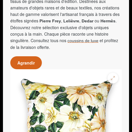
tissus de grandes maisons d'édition. Destinées aux
amateurs d'objets rares et de beaux textiles, nos créations
haut de gamme valorisent l'artisanat français à travers des
étoffes signées
,
,
ou
.
Pierre Frey
Lelièvre
Dedar
Hermès
Découvrez notre sélection exclusive d'objets uniques
conçus à la main. Chaque pièce raconte une histoire
singulière. Consultez tous nos
et profitez
coussins de luxe
de la livraison offerte.
Agrandir