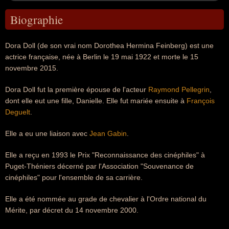
Biographie
Dora Doll (de son vrai nom Dorothea Hermina Feinberg) est une
actrice française, née à Berlin le 19 mai 1922 et morte le 15
novembre 2015.
Dora Doll fut la première épouse de l'acteur
Raymond Pellegrin
,
dont elle eut une fille, Danielle. Elle fut mariée ensuite à
François
Deguelt
.
Elle a eu une liaison avec
Jean Gabin
.
Elle a reçu en 1993 le Prix "Reconnaissance des cinéphiles" à
Puget-Théniers décerné par l'Association "Souvenance de
cinéphiles" pour l'ensemble de sa carrière.
Elle a été nommée au grade de chevalier à l'Ordre national du
Mérite, par décret du 14 novembre 2000.