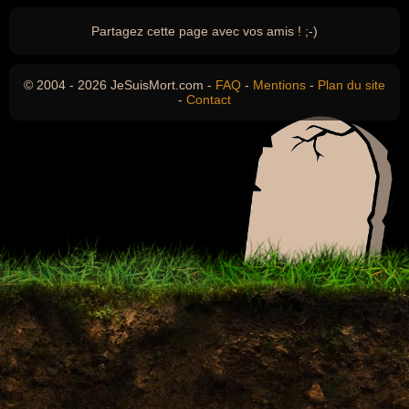
Partagez cette page avec vos amis ! ;-)
© 2004 - 2026 JeSuisMort.com -
FAQ
-
Mentions
-
Plan du site
-
Contact