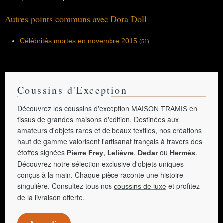
Autres points communs avec Dora Doll
Célébrités mortes en novembre 2015
(51)
Coussins d'Exception
Découvrez les coussins d'exception
en
MAISON TRAMIS
tissus de grandes maisons d'édition. Destinées aux
amateurs d'objets rares et de beaux textiles, nos créations
haut de gamme valorisent l'artisanat français à travers des
étoffes signées
,
,
ou
.
Pierre Frey
Lelièvre
Dedar
Hermès
Découvrez notre sélection exclusive d'objets uniques
conçus à la main. Chaque pièce raconte une histoire
singulière. Consultez tous nos
et profitez
coussins de luxe
de la livraison offerte.