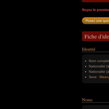
Soyez le premie
Fiche d'ide
Identité
Nom complet
Nationalité (
Nationalité (
Sexe :
Mascu
Noms