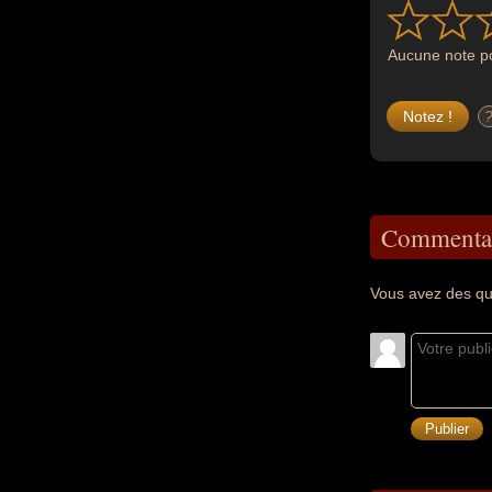
Aucune note po
Commentai
Vous avez des qu