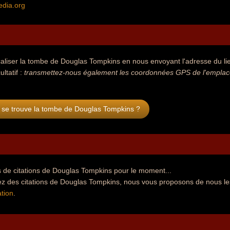
edia.org
aliser la tombe de Douglas Tompkins en nous envoyant l'adresse du lie
ultatif :
transmettez-nous également les coordonnées GPS de l'emplace
 se trouve la tombe de Douglas Tompkins ?
 de citations de Douglas Tompkins pour le moment...
ez des citations de Douglas Tompkins, nous vous proposons de nous le
tion
.