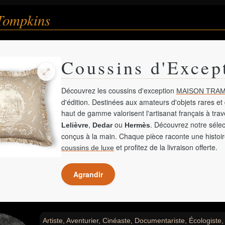
Tompkins
Coussins d'Excep
Découvrez les coussins d'exception
MAISON TRAM
d'édition. Destinées aux amateurs d'objets rares et 
haut de gamme valorisent l'artisanat français à tra
,
ou
. Découvrez notre sélec
Lelièvre
Dedar
Hermès
conçus à la main. Chaque pièce raconte une histoir
et profitez de la livraison offerte.
coussins de luxe
Agrandir
Artiste, Aventurier, Cinéaste, Documentariste, Écologist