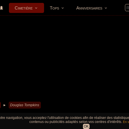
Cimetière
Tops
Anniversaires
►
Douglas Tompkins
tre navigation, vous acceptez l'utilisation de cookies afin de réaliser des statistiq
contenus ou publicités adaptés selon vos centres d'intérêts.
En s
OK