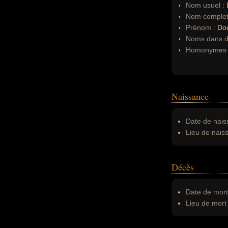
Nom usuel :
Nom complet
Prénom :
Do
Noms dans d'
Homonymes 
Naissance
Date de nais
Lieu de nais
Décès
Date de mort
Lieu de mort 