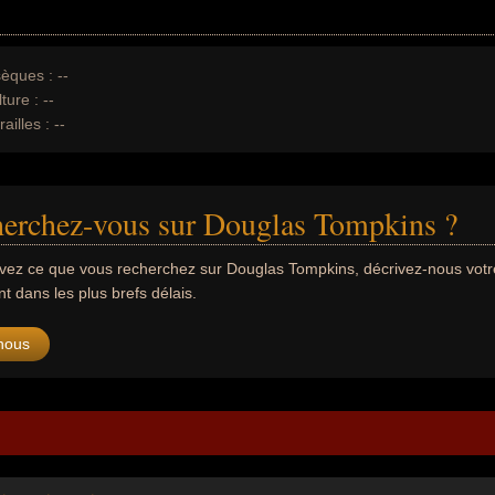
èques :
--
ture :
--
ailles :
--
herchez-vous sur Douglas Tompkins ?
uvez ce que vous recherchez sur Douglas Tompkins, décrivez-nous vo
 dans les plus brefs délais.
nous