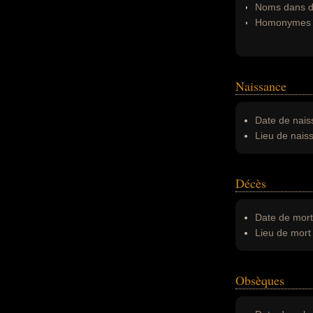
Noms dans d'
Homonymes 
Naissance
Date de nais
Lieu de nais
Décès
Date de mort
Lieu de mort 
Obsèques