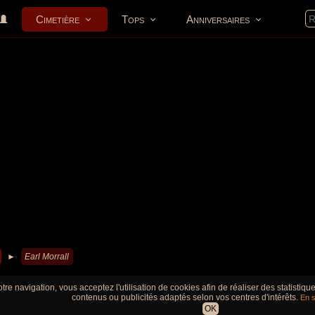
Cimetière
Tops
Anniversaires
►
Earl Morrall
tre navigation, vous acceptez l'utilisation de cookies afin de réaliser des statistiq
contenus ou publicités adaptés selon vos centres d'intérêts.
En s
OK