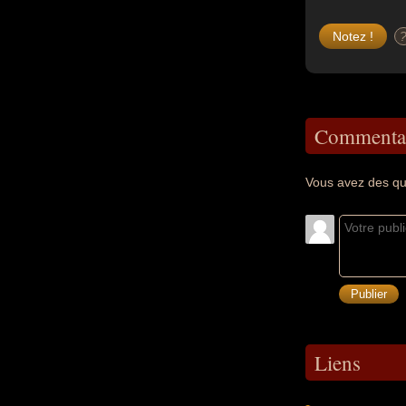
Commentai
Vous avez des qu
Liens