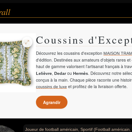
all
Coussins d'Excep
Découvrez les coussins d'exception
MAISON TRAM
d'édition. Destinées aux amateurs d'objets rares et 
haut de gamme valorisent l'artisanat français à tra
,
ou
. Découvrez notre sélec
Lelièvre
Dedar
Hermès
conçus à la main. Chaque pièce raconte une histoir
et profitez de la livraison offerte.
coussins de luxe
Agrandir
Joueur de football américain, Sportif (Football américain, S