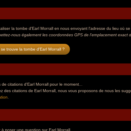
aliser la tombe d'Earl Morrall en nous envoyant l'adresse du lieu où se 
ettez-nous également les coordonnées GPS de l'emplacement exact de 
se trouve la tombe d'Earl Morrall ?
de citations d'Earl Morrall pour le moment...
z des citations de Earl Morrall, nous vous proposons de nous les sugg
tion
.
r
à poser une question sur Earl Morrall.