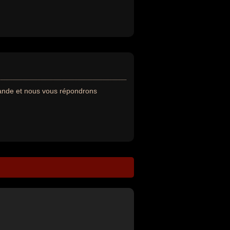
mande et nous vous répondrons
--