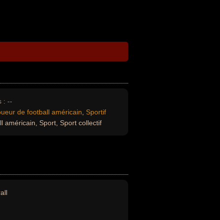
 :
--
ueur de football américain
,
Sportif
 américain, Sport, Sport collectif
all