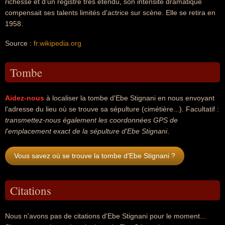
richesse et d'un registre très étendu, son intensité dramatique
compensait ses talents limités d'actrice sur scène. Elle se retira en
1958.
Source :
fr.wikipedia.org
Tombe
Aidez-nous
à localiser la tombe d'Ebe Stignani en nous envoyant
l'adresse du lieu où se trouve sa sépulture (cimétière...). Facultatif :
transmettez-nous également les coordonnées GPS de
l'emplacement exact de la sépulture d'Ebe Stignani
.
Vous savez où se trouve la tombe d'Ebe Stignani ?
Citations
Nous n'avons pas de citations d'Ebe Stignani pour le moment...