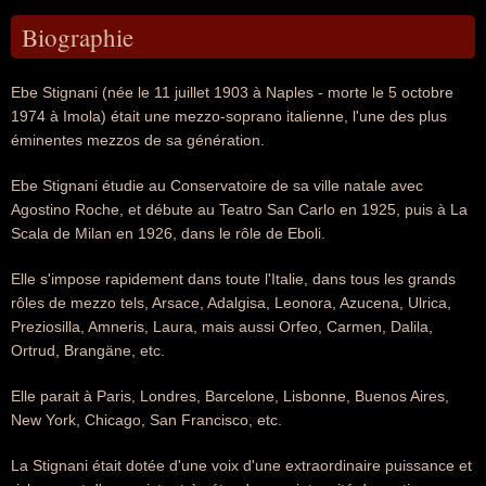
Biographie
Ebe Stignani (née le 11 juillet 1903 à Naples - morte le 5 octobre
1974 à Imola) était une mezzo-soprano italienne, l'une des plus
éminentes mezzos de sa génération.
Ebe Stignani étudie au Conservatoire de sa ville natale avec
Agostino Roche, et débute au Teatro San Carlo en 1925, puis à La
Scala de Milan en 1926, dans le rôle de Eboli.
Elle s'impose rapidement dans toute l'Italie, dans tous les grands
rôles de mezzo tels, Arsace, Adalgisa, Leonora, Azucena, Ulrica,
Preziosilla, Amneris, Laura, mais aussi Orfeo, Carmen, Dalila,
Ortrud, Brangäne, etc.
Elle parait à Paris, Londres, Barcelone, Lisbonne, Buenos Aires,
New York, Chicago, San Francisco, etc.
La Stignani était dotée d'une voix d'une extraordinaire puissance et