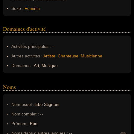
Sexe :
Féminin
Domaines d'activité
Activités principales :
--
Autres activités :
Artiste
,
Chanteuse
,
Musicienne
Domaines :
Art, Musique
Noms
Nom usuel :
Ebe Stignani
Nom complet :
--
Prénom :
Ebe
Noms dans d'autres langues :
--