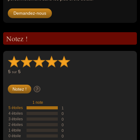
Demandez-nous
Notez !
5
5
sur
?
1 note
5 étoiles
1
4 étoiles
0
3 étoiles
0
2 étoiles
0
1 étoile
0
0 étoile
0