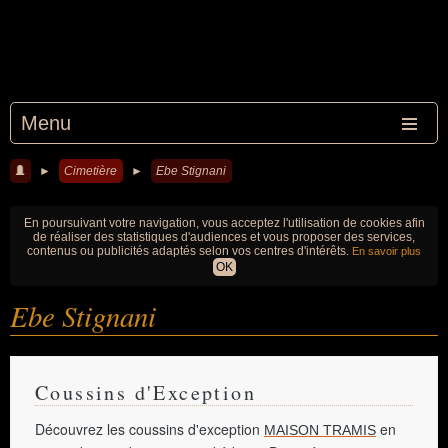
Menu
►
Cimetière
►
Ebe Stignani
En poursuivant votre navigation, vous acceptez l'utilisation de cookies afin
de réaliser des statistiques d'audiences et vous proposer des services,
contenus ou publicités adaptés selon vos centres d'intérêts.
En savoir plus
OK
Ebe Stignani
Coussins d'Exception
Découvrez les coussins d'exception
en
MAISON TRAMIS