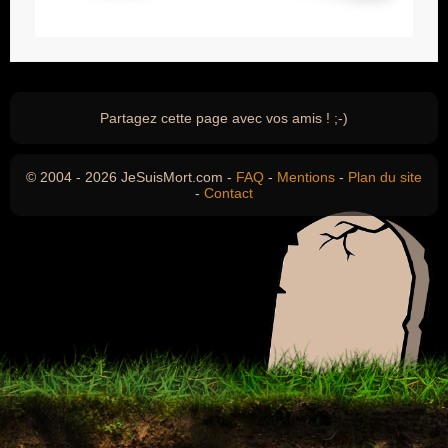
Partagez cette page avec vos amis ! ;-)
© 2004 - 2026 JeSuisMort.com -
FAQ
-
Mentions
-
Plan du site
-
Contact