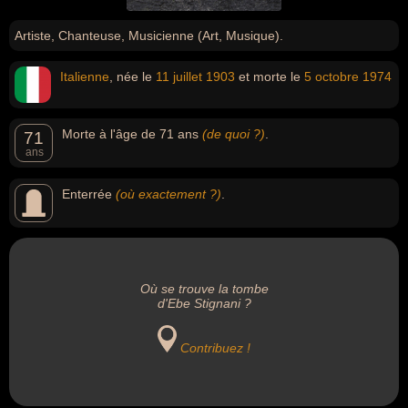
Artiste, Chanteuse, Musicienne (Art, Musique).
Italienne
, née le
11 juillet
1903
et morte le
5 octobre
1974
Morte à l'âge de 71 ans
(de quoi ?)
.
71
ans
Enterrée
(où exactement ?)
.
Où se trouve la tombe
d'Ebe Stignani ?
Contribuez !