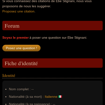
Si vous connaissez des citations de Ebe Stignani, nous vous
proposons de nous les suggérer.
Proposez une citation
.
Forum
Soyez le premier
à poser une question sur Ebe Stignani.
Fiche d'identité
Identité
Nom complet :
--
Nationalité (à sa mort) :
Italienne
Nationalité (à sa naissance) :
--