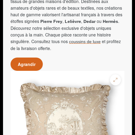
tissus de grandes maisons d'édition. Destinées aux
amateurs d'objets rares et de beaux textiles, nos créations
haut de gamme valorisent l'artisanat français à travers des
étoffes signées
,
,
ou
.
Pierre Frey
Lelièvre
Dedar
Hermès
Découvrez notre sélection exclusive d'objets uniques
conçus à la main. Chaque pièce raconte une histoire
singulière. Consultez tous nos
et profitez
coussins de luxe
de la livraison offerte.
Agrandir