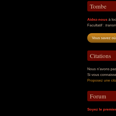
Tombe
Aidez-nous
à loc
Facultatif :
transm
Vous savez où 
Citations
Nous n'avons pas 
Si vous connaisse
Proposez une cita
Forum
Soyez le premie