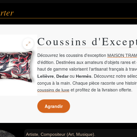
rter
Coussins d'Excep
Découvrez les coussins d'exception
MAISON TRAM
d'édition. Destinées aux amateurs d'objets rares et 
haut de gamme valorisent l'artisanat français à tra
,
ou
. Découvrez notre sélec
Lelièvre
Dedar
Hermès
conçus à la main. Chaque pièce raconte une histoir
et profitez de la livraison offerte.
coussins de luxe
Agrandir
Artiste, Compositeur (Art, Musique).