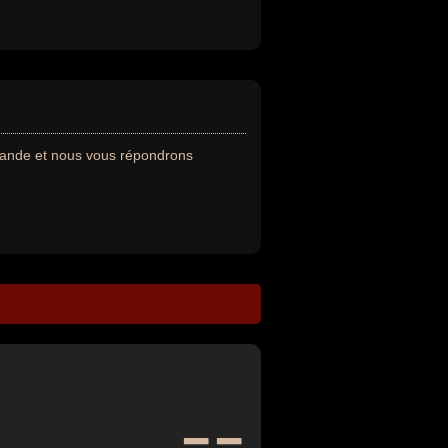
emande et nous vous répondrons
--