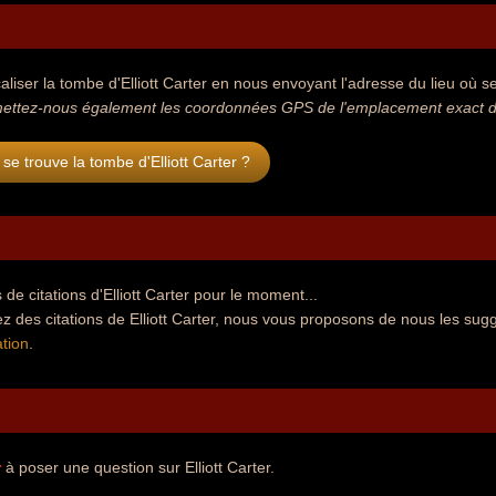
aliser la tombe d'Elliott Carter en nous envoyant l'adresse du lieu où se
ettez-nous également les coordonnées GPS de l'emplacement exact de l
se trouve la tombe d'Elliott Carter ?
de citations d'Elliott Carter pour le moment...
z des citations de Elliott Carter, nous vous proposons de nous les sugg
tion
.
r
à poser une question sur Elliott Carter.