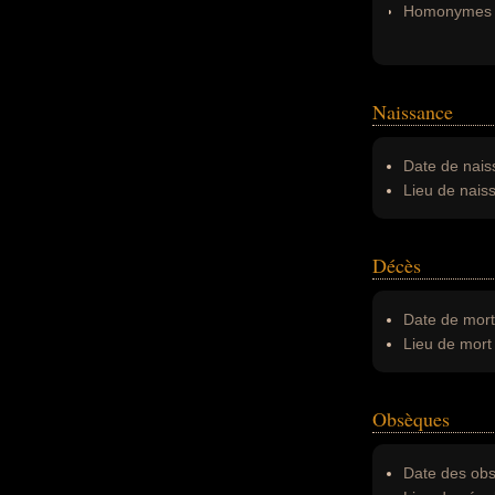
Homonymes 
Naissance
Date de nais
Lieu de nais
Décès
Date de mort
Lieu de mort 
Obsèques
Date des obs