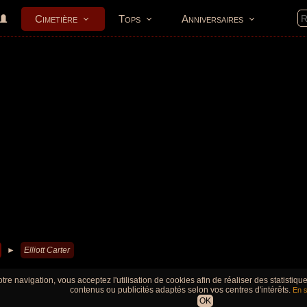
Cimetière
Tops
Anniversaires
►
Elliott Carter
tre navigation, vous acceptez l'utilisation de cookies afin de réaliser des statistiq
contenus ou publicités adaptés selon vos centres d'intérêts.
En s
OK