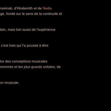
ravinski, d'Hindemith et de
Nadia
ge, fondé sur le sens de la continuité et
ein, mais loin aussi de l'expérience
c'est Ives qui l'a poussé à être
ntre des conceptions musicales
enommés et les plus grands solistes, de
on musicale.