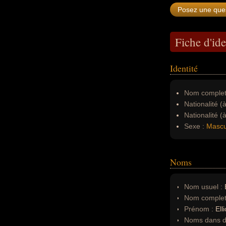
Fiche d'ide
Identité
Nom complet
Nationalité (
Nationalité (
Sexe :
Mascu
Noms
Nom usuel :
E
Nom complet
Prénom :
Elli
Noms dans d'