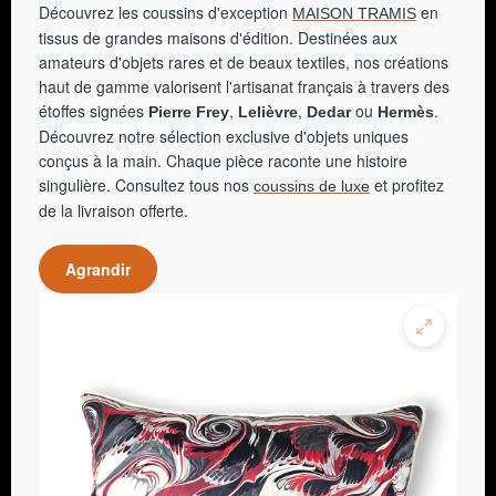
Découvrez les coussins d'exception
en
MAISON TRAMIS
tissus de grandes maisons d'édition. Destinées aux
amateurs d'objets rares et de beaux textiles, nos créations
haut de gamme valorisent l'artisanat français à travers des
étoffes signées
,
,
ou
.
Pierre Frey
Lelièvre
Dedar
Hermès
Découvrez notre sélection exclusive d'objets uniques
conçus à la main. Chaque pièce raconte une histoire
singulière. Consultez tous nos
et profitez
coussins de luxe
de la livraison offerte.
Agrandir