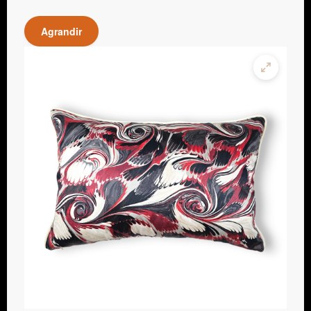
Agrandir