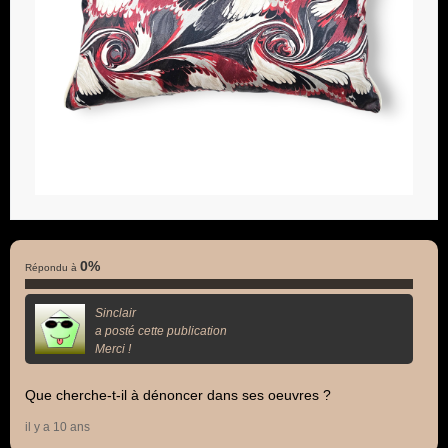
0%
Répondu à
Sinclair
a posté cette publication
Merci !
Que cherche-t-il à dénoncer dans ses oeuvres ?
il y a 10 ans