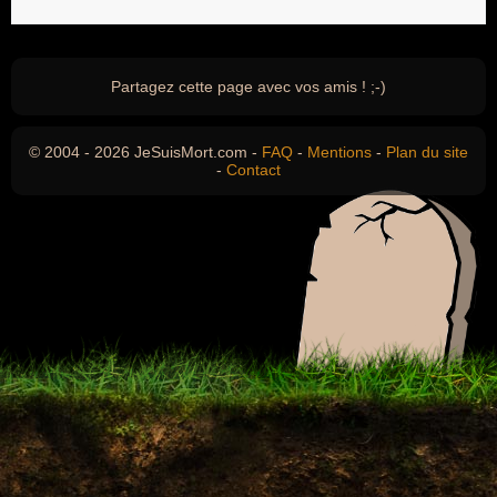
Partagez cette page avec vos amis ! ;-)
© 2004 - 2026 JeSuisMort.com -
FAQ
-
Mentions
-
Plan du site
-
Contact