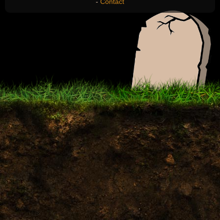
-
Contact