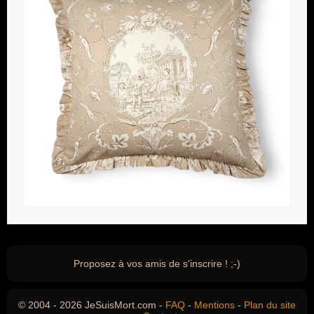
Proposez à vos amis de s'inscrire ! ;-)
© 2004 - 2026 JeSuisMort.com -
FAQ
-
Mentions
-
Plan du site