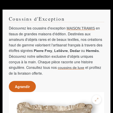
Coussins d'Exception
Découvrez les coussins d'exception
en
MAISON TRAMIS
tissus de grandes maisons d'édition. Destinées aux
amateurs d'objets rares et de beaux textiles, nos créations
haut de gamme valorisent l'artisanat français à travers des
étoffes signées
,
,
ou
.
Pierre Frey
Lelièvre
Dedar
Hermès
Découvrez notre sélection exclusive d'objets uniques
conçus à la main. Chaque pièce raconte une histoire
singulière. Consultez tous nos
et profitez
coussins de luxe
de la livraison offerte.
Agrandir