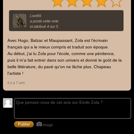
Loet66
a posté cette note
et attribué 4 sur 5.
Avec Hugo, Balzac et Maupassant, Zola est l'écrivain
français qui a le mieux compris et traduit son époque.
Au début, j'ai lu Zola pour l'école, comme une pénitence,
puis il m'a fait entrer dans son univers et donné le goût de la
belle littérature, du pavé qu'on ne lâche plus. Chapeau
l'artiste !
il y a 7 ans
Image