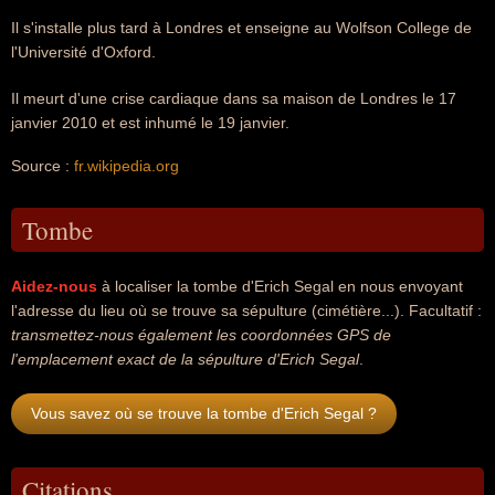
Il s'installe plus tard à Londres et enseigne au Wolfson College de
l'Université d'Oxford.
Il meurt d'une crise cardiaque dans sa maison de Londres le 17
janvier 2010 et est inhumé le 19 janvier.
Source :
fr.wikipedia.org
Tombe
Aidez-nous
à localiser la tombe d'Erich Segal en nous envoyant
l'adresse du lieu où se trouve sa sépulture (cimétière...). Facultatif :
transmettez-nous également les coordonnées GPS de
l'emplacement exact de la sépulture d'Erich Segal
.
Vous savez où se trouve la tombe d'Erich Segal ?
Citations