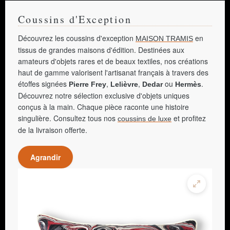
Coussins d'Exception
Découvrez les coussins d'exception
en
MAISON TRAMIS
tissus de grandes maisons d'édition. Destinées aux
amateurs d'objets rares et de beaux textiles, nos créations
haut de gamme valorisent l'artisanat français à travers des
étoffes signées
,
,
ou
.
Pierre Frey
Lelièvre
Dedar
Hermès
Découvrez notre sélection exclusive d'objets uniques
conçus à la main. Chaque pièce raconte une histoire
singulière. Consultez tous nos
et profitez
coussins de luxe
de la livraison offerte.
Agrandir