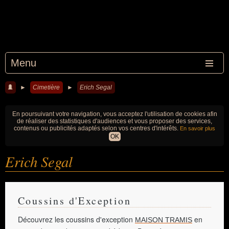
Menu
►
Cimetière
►
Erich Segal
En poursuivant votre navigation, vous acceptez l'utilisation de cookies afin
de réaliser des statistiques d'audiences et vous proposer des services,
contenus ou publicités adaptés selon vos centres d'intérêts.
En savoir plus
OK
Erich Segal
Coussins d'Exception
Découvrez les coussins d'exception
en
MAISON TRAMIS