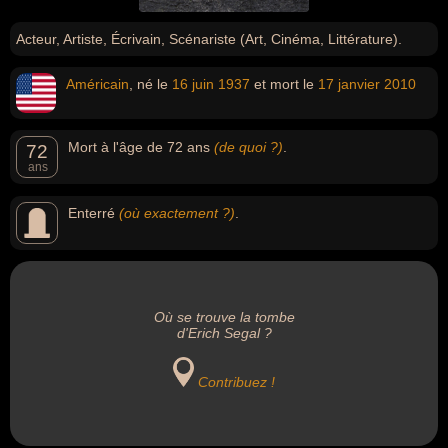
Acteur, Artiste, Écrivain, Scénariste (Art, Cinéma, Littérature).
Américain
, né le
16 juin
1937
et mort le
17 janvier
2010
Mort à l'âge de 72 ans
(de quoi ?)
.
72
ans
Enterré
(où exactement ?)
.
Où se trouve la tombe
d'Erich Segal ?
Contribuez !