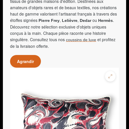
tissus de grandes maisons d'édition. Destinées aux
amateurs d'objets rares et de beaux textiles, nos créations
haut de gamme valorisent l'artisanat français à travers des
étoffes signées
,
,
ou
.
Pierre Frey
Lelièvre
Dedar
Hermès
Découvrez notre sélection exclusive d'objets uniques
conçus à la main. Chaque pièce raconte une histoire
singulière. Consultez tous nos
et profitez
coussins de luxe
de la livraison offerte.
Agrandir