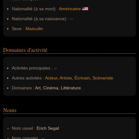
Nationalité (à sa mort) :
Américaine
Nationalité (à sa naissance) :
--
Sexe :
Masculin
Domaines d'activité
Activités principales :
--
Autres activités :
Acteur
,
Artiste
,
Écrivain
,
Scénariste
Domaines :
Art, Cinéma, Littérature
Noms
Nom usuel :
Erich Segal
Nom complet :
--