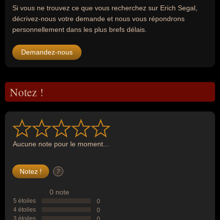
Si vous ne trouvez ce que vous recherchez sur Erich Segal,
décrivez-nous votre demande et nous vous répondrons
personnellement dans les plus brefs délais.
Demandez-nous
Notez !
Aucune note pour le moment...
?
0 note
5 étoiles
0
4 étoiles
0
3 étoiles
0