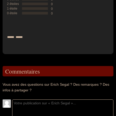
2 étoiles
0
1 étoile
0
0 étoile
0
--
Commentaires
Vous avez des questions sur Erich Segal ? Des remarques ? Des
infos à partager ?