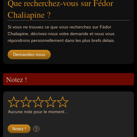
Que recherchez-vous sur Fédor
Chaliapine ?
Si vous ne trouvez ce que vous recherchez sur Fédor
Chaliapine, décrivez-nous votre demande et nous vous
répondrons personnellement dans les plus brefs délais.
Demandez-nous
Notez !
Aucune note pour le moment...
?