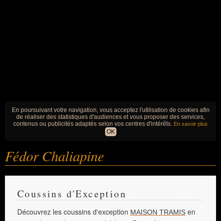
En poursuivant votre navigation, vous acceptez l'utilisation de cookies afin
de réaliser des statistiques d'audiences et vous proposer des services,
contenus ou publicités adaptés selon vos centres d'intérêts.
En savoir plus
OK
Fédor Chaliapine
Coussins d'Exception
Découvrez les coussins d'exception
en
MAISON TRAMIS