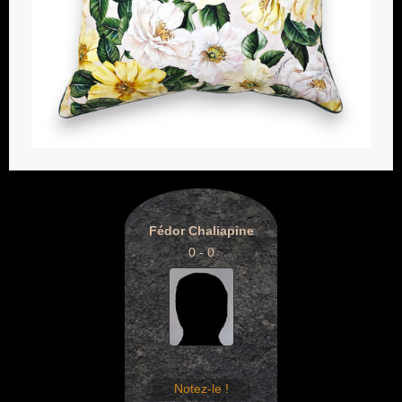
Fédor Chaliapine
0 - 0
Notez-le !