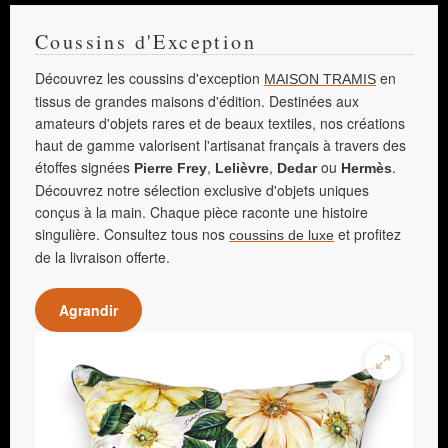
Coussins d'Exception
Découvrez les coussins d'exception
en
MAISON TRAMIS
tissus de grandes maisons d'édition. Destinées aux
amateurs d'objets rares et de beaux textiles, nos créations
haut de gamme valorisent l'artisanat français à travers des
étoffes signées
,
,
ou
.
Pierre Frey
Lelièvre
Dedar
Hermès
Découvrez notre sélection exclusive d'objets uniques
conçus à la main. Chaque pièce raconte une histoire
singulière. Consultez tous nos
et profitez
coussins de luxe
de la livraison offerte.
Agrandir