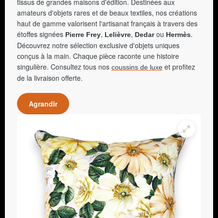
tissus de grandes maisons d'édition. Destinées aux
amateurs d'objets rares et de beaux textiles, nos créations
haut de gamme valorisent l'artisanat français à travers des
étoffes signées
,
,
ou
.
Pierre Frey
Lelièvre
Dedar
Hermès
Découvrez notre sélection exclusive d'objets uniques
conçus à la main. Chaque pièce raconte une histoire
singulière. Consultez tous nos
et profitez
coussins de luxe
de la livraison offerte.
Agrandir