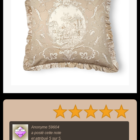
Anonyme 59604
a posté cette note
et attribué 5 sur 5.