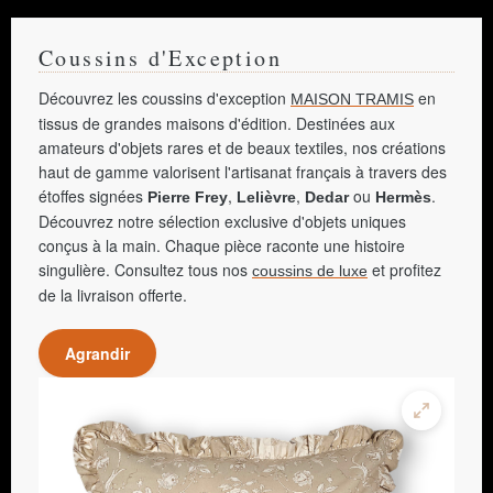
Coussins d'Exception
Découvrez les coussins d'exception
en
MAISON TRAMIS
tissus de grandes maisons d'édition. Destinées aux
amateurs d'objets rares et de beaux textiles, nos créations
haut de gamme valorisent l'artisanat français à travers des
étoffes signées
,
,
ou
.
Pierre Frey
Lelièvre
Dedar
Hermès
Découvrez notre sélection exclusive d'objets uniques
conçus à la main. Chaque pièce raconte une histoire
singulière. Consultez tous nos
et profitez
coussins de luxe
de la livraison offerte.
Agrandir