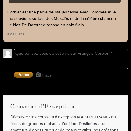
Corbier est une partie de ma jeunesse avec Dorothée et je
me souviens surtout des Musclés et de la cèlébre chanson
Le Nez De Dorothée repose en paix Alain
il y a 8 ans
Image
Coussins d'Exception
Découvrez les coussins d'exception
en
MAISON TRAMIS
tissus de grandes maisons d'édition. Destinées aux
amateurs d'objets rares et de beaux textiles, nos créations