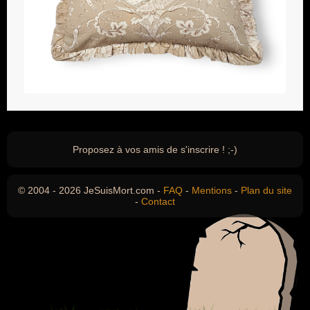
Proposez à vos amis de s'inscrire ! ;-)
© 2004 - 2026 JeSuisMort.com -
FAQ
-
Mentions
-
Plan du site
-
Contact