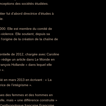
onceptions des sociétés étudiées.
r fut d'abord directrice d'études à
ie.
2000. Elle est membre du comité de
violence. Elle soutient, depuis sa
l'origine de la création de la chaîne de
dentielle de 2012, chargée avec Caroline
e rédige un article dans Le Monde en
François Hollande » dans lequel elle
 ».
lié en mars 2013 en écrivant : « La
rice de l'intégrisme ».
ysiques des femmes et des hommes en
lle, mais « une différence construite »
l'anthropologue française Françoise