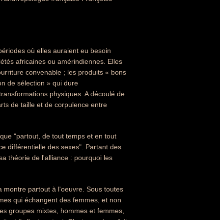
périodes où elles auraient eu besoin
ciétés africaines ou amérindiennes. Elles
riture convenable ; les produits « bons
on de sélection » qui dure
 transformations physiques. A découlé de
rts de taille et de corpulence entre
 que "partout, de tout temps et en tout
ce différentielle des sexes". Partant des
théorie de l'alliance : pourquoi les
a montre partout à l'oeuvre. Sous toutes
ommes qui échangent des femmes, et non
 des groupes mixtes, hommes et femmes,