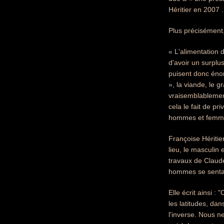
Héritier en 2007 .
Plus précisément,
« L'alimentation 
d'avoir un surplus
puisent donc éno
», la viande, le g
vraisemblablement
cela le fait de pr
hommes et femm
Françoise Héritier
lieu, le masculin 
travaux de Claude
hommes se sentai
Elle écrit ainsi 
les latitudes, d
l'inverse. Nous 