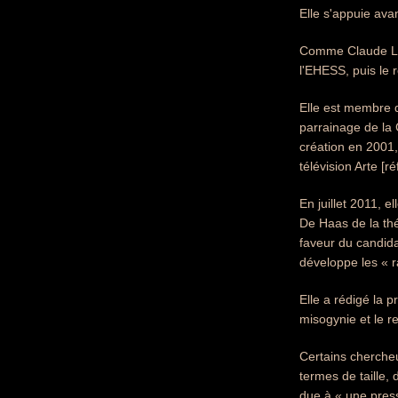
Elle s'appuie ava
Comme Claude Lev
l'EHESS, puis le 
Elle est membre 
parrainage de la 
création en 2001, 
télévision Arte [ré
En juillet 2011, 
De Haas de la thé
faveur du candidat
développe les « r
Elle a rédigé la 
misogynie et le re
Certains chercheu
termes de taille,
due à « une pres