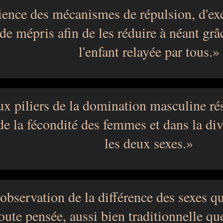
ience des mécanismes de répulsion, d'exc
de mépris afin de les réduire à néant grâ
l'enfant relayée par tous.
x piliers de la domination masculine rés
de la fécondité des femmes et dans la div
les deux sexes.
l'observation de la différence des sexes q
oute pensée, aussi bien traditionnelle que