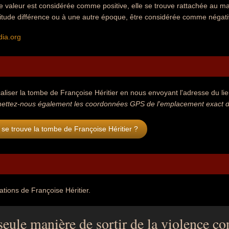
ne valeur est considérée comme positive, elle se trouve rattachée au ma
titude différence ou à une autre époque, être considérée comme négativ
dia.org
aliser la tombe de Françoise Héritier en nous envoyant l'adresse du lieu
ettez-nous également les coordonnées GPS de l'emplacement exact de 
se trouve la tombe de Françoise Héritier ?
ations de Françoise Héritier.
seule manière de sortir de la violence con