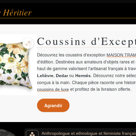
 Héritier
Coussins d'Excep
Découvrez les coussins d'exception
MAISON TRAM
d'édition. Destinées aux amateurs d'objets rares et 
haut de gamme valorisent l'artisanat français à tra
,
ou
. Découvrez notre sélec
Lelièvre
Dedar
Hermès
conçus à la main. Chaque pièce raconte une histoir
et profitez de la livraison offerte.
coussins de luxe
Agrandir
Anthropologue et ethnologue et féministe françai