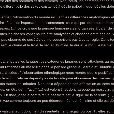
re eux des hommes et des femmes. Non, seuls, les hommes ont ce droit, e
e différentielle des sexes existait déjà dès le paléolithique, dès les déb
éritier, l'observation du monde incluant les différences anatomiques e
aire : "La plus importante des constantes, celle qui parcourt tout le mon
sexes. (...) Je crois que la pensée humaine s'est organisée à partir de ce
Toutes les choses vont ensuite être analysées et classées entre ces deu
a pas observé de sociétés qui ne souscrivent pas à cette règle. Dans tou
ent le chaud et le froid, le sec et l'humide, le dur et le mou, le haut et le 
 dans toutes les langues, ces catégories binaires sont rattachées au m
ont rattachés au masculin dans la pensée grecque, le froid et l'humide 
érarchisées : "L'observation ethnologique nous montre que le positif est
u féminin. Cela ne dépend pas de la catégorie elle-même: les mêmes qu
 toutes les latitudes. Non, cela dépend de son affectation au sexe mas
, en Occident, "actif" (...) est valorisé, et donc associé au masculin, 
. En Inde, c'est le contraire: la passivité est le signe de la sérénité (...)
ité  vue comme toujours un peu désordonnée  est féminine et elle est dé
valeurs n'ont donc rien d'essentiellement négatif ou positif : elles sont