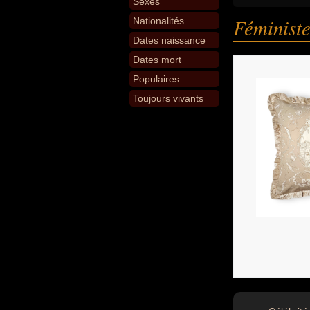
Sexes
Féminist
Nationalités
Dates naissance
Dates mort
Populaires
Toujours vivants