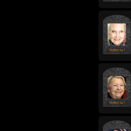
Notez-la !
Notez-la !