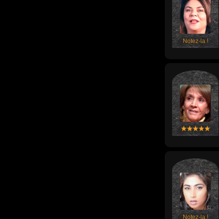
Notez-la !
Notez-la !