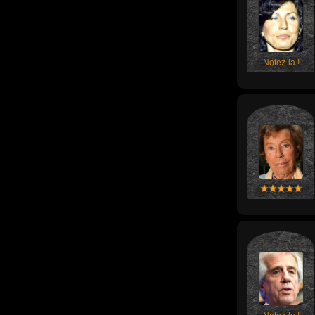
Notez-la !