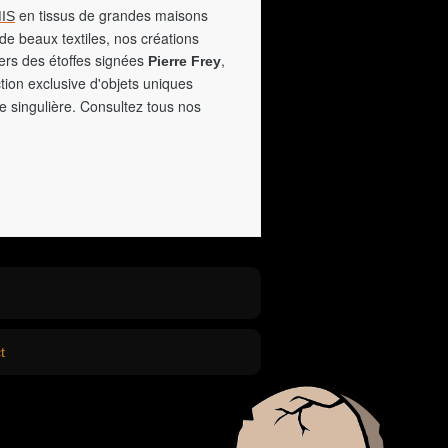
en tissus de grandes maisons
IS
de beaux textiles, nos créations
vers des étoffes signées
,
Pierre Frey
tion exclusive d'objets uniques
e singulière. Consultez tous nos
t