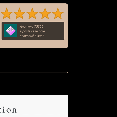
Anonyme 75326
a posté cette note
et attribué 5 sur 5.
tion