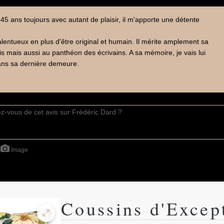
s 45 ans toujours avec autant de plaisir, il m'apporte une détente
talentueux en plus d'être original et humain. Il mérite amplement sa
s mais aussi au panthéon des écrivains. A sa mémoire, je vais lui
dans sa dernière demeure.
Image
Coussins d'Excep