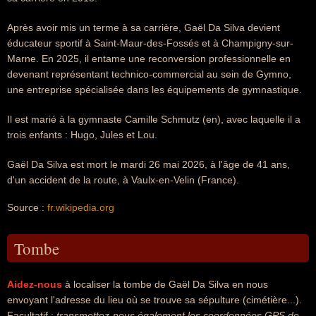
Après avoir mis un terme à sa carrière, Gaël Da Silva devient
éducateur sportif à Saint-Maur-des-Fossés et à Champigny-sur-
Marne. En 2025, il entame une reconversion professionnelle en
devenant représentant technico-commercial au sein de Gymno,
une entreprise spécialisée dans les équipements de gymnastique.
Il est marié à la gymnaste Camille Schmutz (en), avec laquelle il a
trois enfants : Hugo, Jules et Lou.
Gaël Da Silva est mort le mardi 26 mai 2026, à l'âge de 41 ans,
d'un accident de la route, à Vaulx-en-Velin (France).
Source :
fr.wikipedia.org
Tombe
Aidez-nous
à localiser la tombe de Gaël Da Silva en nous
envoyant l'adresse du lieu où se trouve sa sépulture (cimétière...).
Facultatif :
transmettez-nous également les coordonnées GPS de