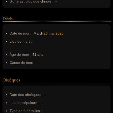
Signe astrologique chinois :
--
Décès
Date de mort :
Mardi
26 mai
2026
Lieu de mort :
--
Âge de mort :
41 ans
Cause de mort :
--
Obsèques
Date des obsèques :
--
Lieu de sépulture :
--
Type de funérailles :
--