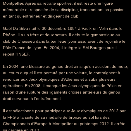
Montpellier. Après sa retraite sportive, il est resté une figure
mémorable et respectée de sa discipline, transmettant sa passion
en tant qu'entraîneur et dirigeant de club.
Gaël Da Silva naît le 30 décembre 1984 à Vaulx-en-Velin dans le
Rhône. Il a un frère et deux sœurs. Il débute la gymnastique au
club de Chassieu dans la banlieue lyonnaise, avant de rejoindre le
Pôle France de Lyon. En 2004, il intègre la SM Bourges puis il
rejoint l'INSEP.
En 2004, une blessure au genou droit ainsi qu’un accident de moto,
au cours duquel il est percuté par une voiture, le contraignent à
renoncer aux Jeux olympiques d’Athènes et à subir plusieurs
opérations. En 2008, il manque les Jeux olympiques de Pékin en
raison d’une rupture des ligaments croisés antérieurs du genou
droit survenue à l’entraînement.
Il est sélectionné pour participer aux Jeux olympiques de 2012 par
la FFG à la suite de sa médaille de bronze au sol lors des
Championnats d'Europe à Montpellier au printemps 2012. Il arrête
sa carrière en 2013.