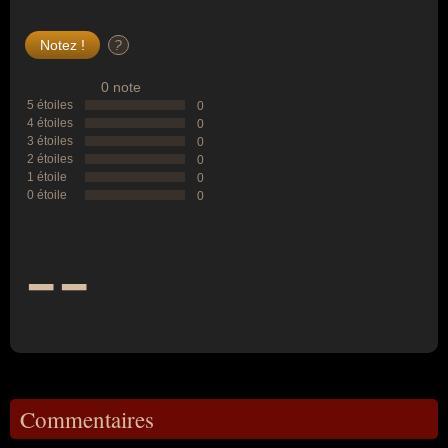
?
0 note
5 étoiles
0
4 étoiles
0
3 étoiles
0
2 étoiles
0
1 étoile
0
0 étoile
0
--
Commentaires