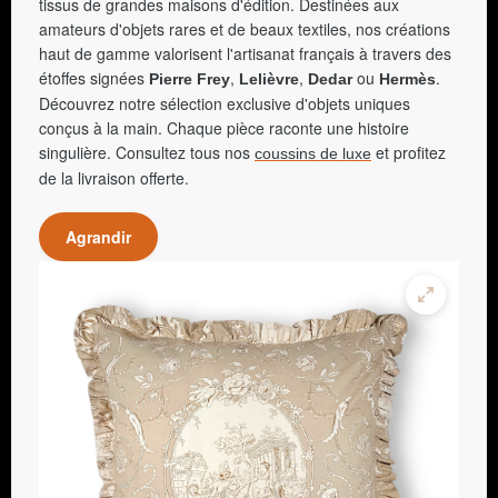
tissus de grandes maisons d'édition. Destinées aux
amateurs d'objets rares et de beaux textiles, nos créations
haut de gamme valorisent l'artisanat français à travers des
étoffes signées
,
,
ou
.
Pierre Frey
Lelièvre
Dedar
Hermès
Découvrez notre sélection exclusive d'objets uniques
conçus à la main. Chaque pièce raconte une histoire
singulière. Consultez tous nos
et profitez
coussins de luxe
de la livraison offerte.
Agrandir