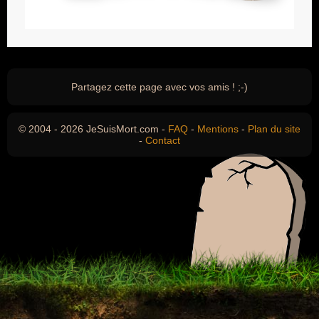
Partagez cette page avec vos amis ! ;-)
© 2004 - 2026 JeSuisMort.com -
FAQ
-
Mentions
-
Plan du site
-
Contact