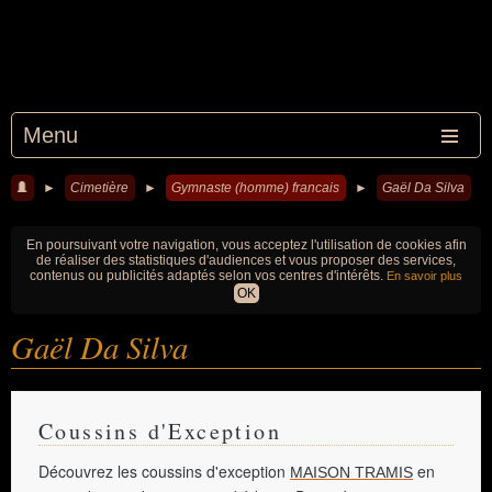
Menu
►
Cimetière
►
Gymnaste (homme) francais
►
Gaël Da Silva
En poursuivant votre navigation, vous acceptez l'utilisation de cookies afin
de réaliser des statistiques d'audiences et vous proposer des services,
contenus ou publicités adaptés selon vos centres d'intérêts.
En savoir plus
OK
Gaël Da Silva
Coussins d'Exception
Découvrez les coussins d'exception
en
MAISON TRAMIS