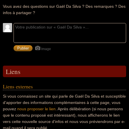
Vous avez des questions sur Gaël Da Silva ? Des remarques ? Des
infos à partager ?
Image
Liens
Liens externes
Si vous connaissez un site qui parle de Gaël Da Silva et susceptible
d'apporter des informations complémentaires à cette page, vous
pouvez
nous proposer le lien
. Après délibération (si nous pensons
que le contenu proposé est intéressant), nous afficherons le lien
vers cette nouvelle source d'infos et nous vous préviendrons par e-
mail quand il sera publié.