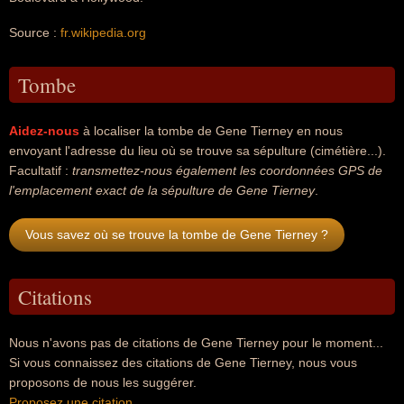
Source :
fr.wikipedia.org
Tombe
Aidez-nous
à localiser la tombe de Gene Tierney en nous
envoyant l'adresse du lieu où se trouve sa sépulture (cimétière...).
Facultatif :
transmettez-nous également les coordonnées GPS de
l'emplacement exact de la sépulture de Gene Tierney
.
Vous savez où se trouve la tombe de Gene Tierney ?
Citations
Nous n'avons pas de citations de Gene Tierney pour le moment...
Si vous connaissez des citations de Gene Tierney, nous vous
proposons de nous les suggérer.
Proposez une citation
.