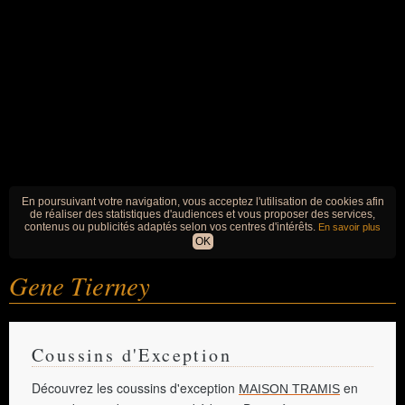
En poursuivant votre navigation, vous acceptez l'utilisation de cookies afin
de réaliser des statistiques d'audiences et vous proposer des services,
contenus ou publicités adaptés selon vos centres d'intérêts.
En savoir plus
OK
Gene Tierney
Coussins d'Exception
Découvrez les coussins d'exception
en
MAISON TRAMIS