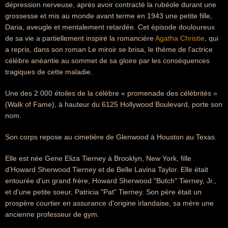
dépression nerveuse, après avoir contracté la rubéole durant une
grossesse et mis au monde avant terme en 1943 une petite fille,
Daria, aveugle et mentalement retardée. Cet épisode douloureux
de sa vie a partiellement inspiré la romancière
Agatha Christie
, qui
a repris, dans son roman Le miroir se brisa, le thème de l'actrice
célèbre anéantie au sommet de sa gloire par les conséquences
tragiques de cette maladie.
Une des 2 000 étoiles de la célèbre « promenade des célébrités »
(Walk of Fame), à hauteur du 6125 Hollywood Boulevard, porte son
nom.
Son corps repose au cimetière de Glenwood à Houston au Texas.
Elle est née Gene Eliza Tierney à Brooklyn, New York, fille
d'Howard Sherwood Tierney et de Belle Lavina Taylor. Elle était
entourée d'un grand frère, Howard Sherwood "Butch" Tierney, Jr.,
et d'une petite soeur, Patricia "Pat" Tierney. Son père était un
prospère courtier en assurance d'origine irlandaise, sa mère une
ancienne professeur de gym.