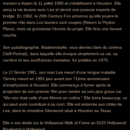
marient à Aspen le 11 juillet 1960 et s'établissent à Houston. Elle
aima la vie texane avec Lee et devint une joueuse experte de
bridge. En 1962, la 20th Century Fox annonce qu'elle jouera le
premier rôle dans Les lauriers sont coupés (Return to Peyton
Place), mais sa grossesse l'écarte du projet. Elle fera une fausse
couche.
Son autobiographie, Mademoiselle, vous devriez faire du cinéma
(Self-Portrait), dans laquelle elle évoque simplement sa vie, sa
carrière et ses souffrances mentales, fut publiée en 1979.
Le 17 février 1981, son mari Lee meurt d'une longue maladie.
Tierney meurt en 1991 peu avant son 71ème anniversaire
d'emphysème à Houston. Elle commença à fumer après la
projection de son premier film pour rendre sa voix plus grave car
"Ma voix était celle d'une Minnie en colère." Elle fuma beaucoup, ce
qui peut avoir contribué à sa mort. Elle est enterrée aux côtés de
Lee, dans le cimetière Glenwood situé à Houston au Texas.
Elle a son étoile sur le Hollywood Walk of Fame au 6125 Hollywood
Boulevard à Hollywood.