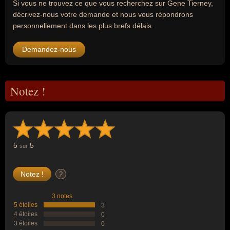
Si vous ne trouvez ce que vous recherchez sur Gene Tierney,
décrivez-nous votre demande et nous vous répondrons
personnellement dans les plus brefs délais.
Demandez-nous
Notez !
5
5
sur
?
3 notes
5 étoiles
3
4 étoiles
0
3 étoiles
0