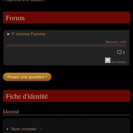
Forum
►
F comme Femme
Répondu à 0%
0
Dondestan
Fiche d'identité
Identité
Nom complet :
--