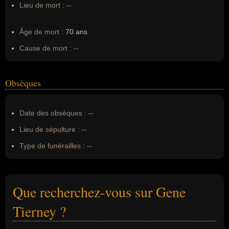
Lieu de mort :
--
Âge de mort :
70 ans
Cause de mort :
--
Obsèques
Date des obsèques :
--
Lieu de sépulture :
--
Type de funérailles :
--
Que recherchez-vous sur Gene
Tierney ?