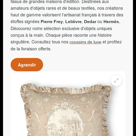
tissus de grandes maisons d'édition. Destinées aux
amateurs d'objets rares et de beaux textiles, nos créations
haut de gamme valorisent l'artisanat français à travers des
étoffes signées
,
,
ou
.
Pierre Frey
Lelièvre
Dedar
Hermès
Découvrez notre sélection exclusive d'objets uniques
conçus à la main. Chaque pièce raconte une histoire
singulière. Consultez tous nos
et profitez
coussins de luxe
de la livraison offerte.
Agrandir