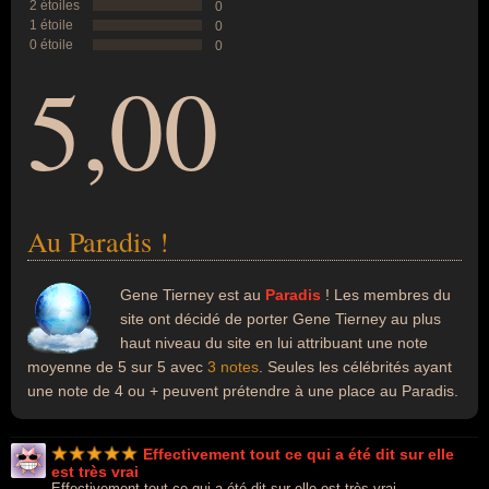
2 étoiles
0
1 étoile
0
0 étoile
0
5,00
Au Paradis !
Gene Tierney est au
Paradis
! Les membres du
site ont décidé de porter Gene Tierney au plus
haut niveau du site en lui attribuant une note
moyenne de 5 sur 5 avec
3 notes
. Seules les célébrités ayant
une note de 4 ou + peuvent prétendre à une place au Paradis.
Effectivement tout ce qui a été dit sur elle
est très vrai
Effectivement tout ce qui a été dit sur elle est très vrai