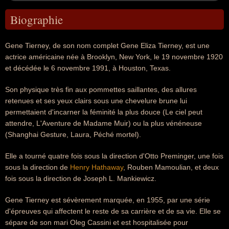
Biographie
Gene Tierney, de son nom complet Gene Eliza Tierney, est une
actrice américaine née à Brooklyn, New York, le 19 novembre 1920
et décédée le 6 novembre 1991, à Houston, Texas.
Son physique très fin aux pommettes saillantes, des allures
retenues et ses yeux clairs sous une chevelure brune lui
permettaient d'incarner la féminité la plus douce (Le ciel peut
attendre, L'Aventure de Madame Muir) ou la plus vénéneuse
(Shanghai Gesture, Laura, Péché mortel).
Elle a tourné quatre fois sous la direction d'Otto Preminger, une fois
sous la direction de
Henry Hathaway
, Rouben Mamoulian, et deux
fois sous la direction de Joseph L. Mankiewicz.
Gene Tierney est sévèrement marquée, en 1955, par une série
d'épreuves qui affectent le reste de sa carrière et de sa vie. Elle se
sépare de son mari Oleg Cassini et est hospitalisée pour