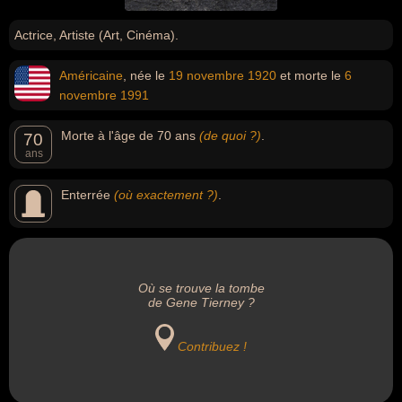
Actrice, Artiste (Art, Cinéma).
Américaine
, née le
19 novembre
1920
et morte le
6
novembre
1991
Morte à l'âge de 70 ans
(de quoi ?)
.
70
ans
Enterrée
(où exactement ?)
.
Où se trouve la tombe
de Gene Tierney ?
Contribuez !