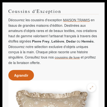
Coussins d'Exception
Découvrez les coussins d'exception
en
MAISON TRAMIS
tissus de grandes maisons d'édition. Destinées aux
amateurs d'objets rares et de beaux textiles, nos créations
haut de gamme valorisent l'artisanat français à travers des
étoffes signées
,
,
ou
.
Pierre Frey
Lelièvre
Dedar
Hermès
Découvrez notre sélection exclusive d'objets uniques
conçus à la main. Chaque pièce raconte une histoire
singulière. Consultez tous nos
et profitez
coussins de luxe
de la livraison offerte.
Agrandir