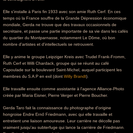
Elle s'installe à Paris fin 1933 avec son amie Ruth Cerf. En ces
temps où la France souffre de la Grande Dépression économique
mondiale, Gerda ne trouve que des travaux occasionnels de
secrétaire, et passe une partie importante de sa vie dans les cafés
du quartier du Montparnasse, notamment Le Dôme, où bon
nombre d'artistes et d'intellectuels se retrouvent.
Elle y anime le groupe Leipziger Kreis avec Trudel Frank-Fromm,
Ruth Cerf et Willi Chardack, groupe qui se réunit au café
Capoulade sur le boulevard Saint-Michel, auquel participent les
membres du S.A.P en exil (dont
Willy Brandt
).
Elle travaille ensuite comme assistante à l'agence Alliance-Photo
créée par Maria Eisner, Pierre Verger et Pierre Boucher.
Gerda Taro fait la connaissance du photographe d'origine
hongroise Endre Ernő Friedmann, avec qui elle travaille et
entretient une liaison amoureuse. Leur carrière ne décolle pas
vraiment jusqu'au subterfuge qui lance la carrière de Friedmann.