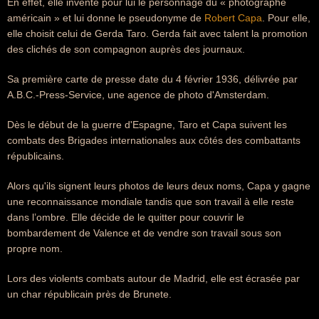
En effet, elle invente pour lui le personnage du « photographe
américain » et lui donne le pseudonyme de
Robert Capa
. Pour elle,
elle choisit celui de Gerda Taro. Gerda fait avec talent la promotion
des clichés de son compagnon auprès des journaux.
Sa première carte de presse date du 4 février 1936, délivrée par
A.B.C.-Press-Service, une agence de photo d'Amsterdam.
Dès le début de la guerre d'Espagne, Taro et Capa suivent les
combats des Brigades internationales aux côtés des combattants
républicains.
Alors qu'ils signent leurs photos de leurs deux noms, Capa y gagne
une reconnaissance mondiale tandis que son travail à elle reste
dans l’ombre. Elle décide de le quitter pour couvrir le
bombardement de Valence et de vendre son travail sous son
propre nom.
Lors des violents combats autour de Madrid, elle est écrasée par
un char républicain près de Brunete.