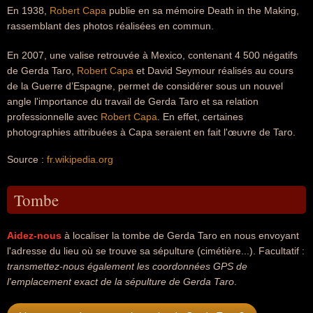
En 1938,
Robert Capa
publie en sa mémoire Death in the Making,
rassemblant des photos réalisées en commun.
En 2007, une valise retrouvée à Mexico, contenant 4 500 négatifs
de Gerda Taro,
Robert Capa
et David Seymour réalisés au cours
de la Guerre d’Espagne, permet de considérer sous un nouvel
angle l'importance du travail de Gerda Taro et sa relation
professionnelle avec
Robert Capa
. En effet, certaines
photographies attribuées à Capa seraient en fait l'œuvre de Taro.
Source :
fr.wikipedia.org
Tombe
Aidez-nous
à localiser la tombe de Gerda Taro en nous envoyant
l'adresse du lieu où se trouve sa sépulture (cimétière...). Facultatif :
transmettez-nous également les coordonnées GPS de
l'emplacement exact de la sépulture de Gerda Taro
.