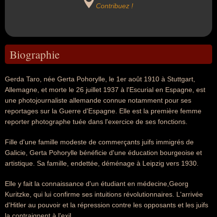
Contribuez !
Biographie
Gerda Taro, née Gerta Pohorylle, le 1er août 1910 à Stuttgart,
Allemagne, et morte le 26 juillet 1937 à l'Escurial en Espagne, est
une photojournaliste allemande connue notamment pour ses
reportages sur la Guerre d'Espagne. Elle est la première femme
reporter photographe tuée dans l'exercice de ses fonctions.
Fille d'une famille modeste de commerçants juifs immigrés de
Galicie, Gerta Pohorylle bénéficie d'une éducation bourgeoise et
artistique. Sa famille, endettée, déménage à Leipzig vers 1930.
Elle y fait la connaissance d'un étudiant en médecine,Georg
Kuritzke, qui lui confirme ses intuitions révolutionnaires. L'arrivée
d'Hitler au pouvoir et la répression contre les opposants et les juifs
la contraignent à l'exil.