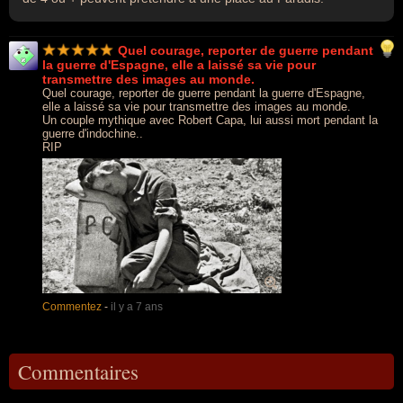
Quel courage, reporter de guerre pendant
la guerre d'Espagne, elle a laissé sa vie pour
transmettre des images au monde.
Quel courage, reporter de guerre pendant la guerre d'Espagne,
elle a laissé sa vie pour transmettre des images au monde.
Un couple mythique avec Robert Capa, lui aussi mort pendant la
guerre d'indochine..
RIP
Commentez
-
il y a 7 ans
Commentaires