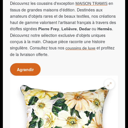
Découvrez les coussins d'exception
en
MAISON TRAMIS
tissus de grandes maisons d'édition. Destinées aux
amateurs d'objets rares et de beaux textiles, nos créations
haut de gamme valorisent l'artisanat français à travers des
étoffes signées
,
,
ou
.
Pierre Frey
Lelièvre
Dedar
Hermès
Découvrez notre sélection exclusive d'objets uniques
conçus à la main. Chaque pièce raconte une histoire
singulière. Consultez tous nos
et profitez
coussins de luxe
de la livraison offerte.
Agrandir