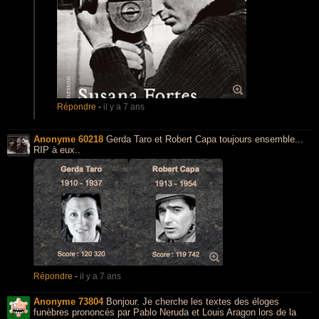
Répondre
-
il y a 7 ans
Anonyme 60218
Gerda Taro et Robert Capa toujours ensemble...
RIP à eux..
Répondre
-
il y a 7 ans
Anonyme 73804
Bonjour. Je cherche les textes des éloges
funèbres prononcés par Pablo Neruda et Louis Aragon lors de la