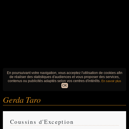
En poursuivant votre navigation, vous acceptez l'utilisation de cookies afin
de réaliser des statistiques d'audiences et vous proposer des services,
contenus ou publicités adaptés selon vos centres d'intérêts.
En savoir plus
OK
Gerda Taro
Coussins d'Exception