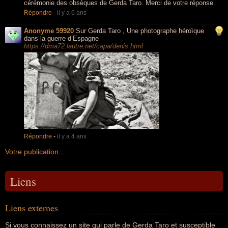
cérémonie des obsèques de Gerda Taro. Merci de votre réponse.
Répondre
-
il y a 6 ans
Anonyme 59920
Sur Gerda Taro , Une photographe héroïque
dans la guerre d’Espagne
https://dma72.lautre.net/capa/denis.html
Répondre
-
il y a 4 ans
Votre publication...
Liens
Liens externes
Si vous connaissez un site qui parle de Gerda Taro et susceptible