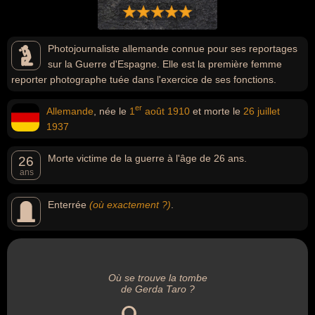
Photojournaliste allemande connue pour ses reportages
sur la Guerre d'Espagne. Elle est la première femme
reporter photographe tuée dans l'exercice de ses fonctions.
er
Allemande
, née le
1
août
1910
et morte le
26 juillet
1937
Morte victime de la guerre à l'âge de 26 ans.
26
ans
Enterrée
(où exactement ?)
.
Où se trouve la tombe
de Gerda Taro ?