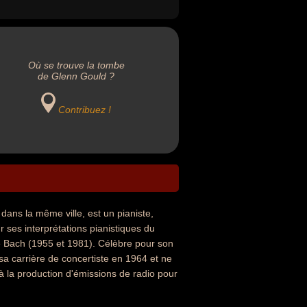
Où se trouve la tombe
de Glenn Gould ?
Contribuez !
ans la même ville, est un pianiste,
r ses interprétations pianistiques du
e Bach (1955 et 1981). Célèbre pour son
sa carrière de concertiste en 1964 et ne
à la production d'émissions de radio pour