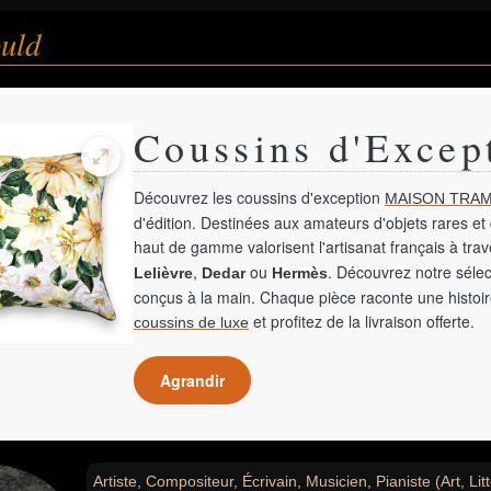
uld
Coussins d'Excep
Découvrez les coussins d'exception
MAISON TRAM
d'édition. Destinées aux amateurs d'objets rares et 
haut de gamme valorisent l'artisanat français à tra
,
ou
. Découvrez notre sélec
Lelièvre
Dedar
Hermès
conçus à la main. Chaque pièce raconte une histoir
et profitez de la livraison offerte.
coussins de luxe
Agrandir
Artiste, Compositeur, Écrivain, Musicien, Pianiste (Art, Li