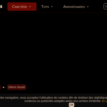
Cimetière
Tops
Anniversaires
►
Glenn Gould
tre navigation, vous acceptez l'utilisation de cookies afin de réaliser des statistiq
contenus ou publicités adaptés selon vos centres d'intérêts.
En s
OK